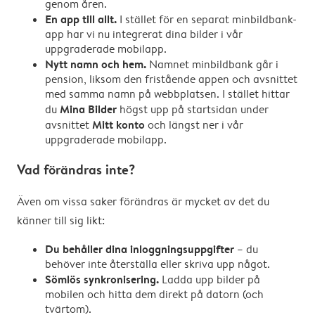
genom åren.
En app till allt.
I stället för en separat minbildbank-
app har vi nu integrerat dina bilder i vår
uppgraderade mobilapp.
Nytt namn och hem.
Namnet minbildbank går i
pension, liksom den fristående appen och avsnittet
med samma namn på webbplatsen. I stället hittar
Mina Bilder
du
högst upp på startsidan under
Mitt konto
avsnittet
och längst ner i vår
uppgraderade mobilapp.
Vad förändras inte?
Även om vissa saker förändras är mycket av det du
känner till sig likt:
Du behåller dina inloggningsuppgifter
– du
behöver inte återställa eller skriva upp något.
Sömlös synkronisering.
Ladda upp bilder på
mobilen och hitta dem direkt på datorn (och
tvärtom).