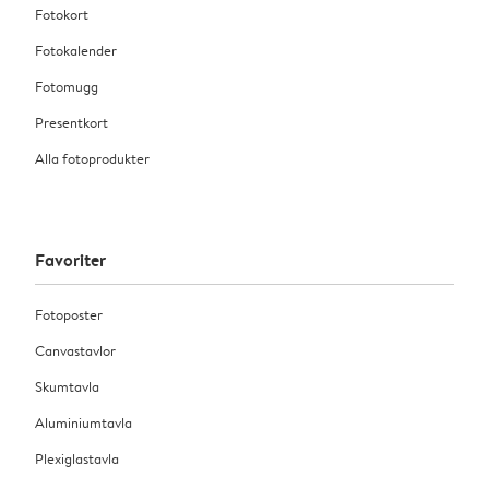
Fotokort
Fotokalender
Fotomugg
Presentkort
Alla fotoprodukter
Favoriter
Fotoposter
Canvastavlor
Skumtavla
Aluminiumtavla
Plexiglastavla