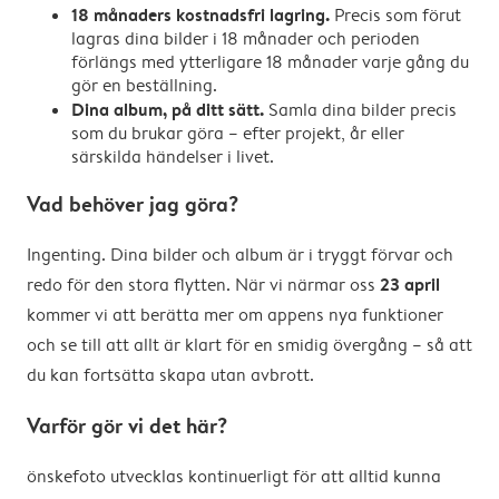
18 månaders kostnadsfri lagring.
Precis som förut
lagras dina bilder i 18 månader och perioden
förlängs med ytterligare 18 månader varje gång du
gör en beställning.
Dina album, på ditt sätt.
Samla dina bilder precis
som du brukar göra – efter projekt, år eller
särskilda händelser i livet.
Vad behöver jag göra?
Ingenting. Dina bilder och album är i tryggt förvar och
23 april
redo för den stora flytten. När vi närmar oss
kommer vi att berätta mer om appens nya funktioner
och se till att allt är klart för en smidig övergång – så att
du kan fortsätta skapa utan avbrott.
Varför gör vi det här?
önskefoto utvecklas kontinuerligt för att alltid kunna