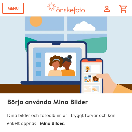
profile
shopping_cart
MENU
Börja använda Mina Bilder
Dina bilder och fotoalbum är i tryggt förvar och kan
Mina Bilder.
enkelt öppnas i