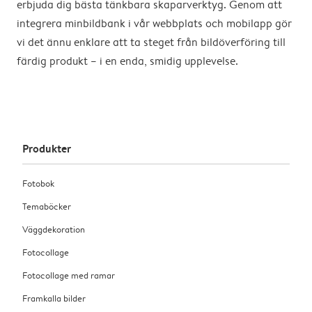
erbjuda dig bästa tänkbara skaparverktyg. Genom att
integrera minbildbank i vår webbplats och mobilapp gör
vi det ännu enklare att ta steget från bildöverföring till
färdig produkt – i en enda, smidig upplevelse.
Produkter
Fotobok
Temaböcker
Väggdekoration
Fotocollage
Fotocollage med ramar
Framkalla bilder