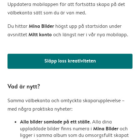
Uppdatera mobilappen för att fortsätta skapa på det
välbekanta sätt som du är van med.
Mina Bilder
Du hittar
högst upp på startsidan under
Mitt konto
avsnittet
och längst ner i vår nya mobilapp.
Släpp loss kreativiteten
Vad är nytt?
Samma välbekanta och omtyckta skaparupplevelse –
med några praktiska nyheter:
Alla bilder samlade på ett ställe
. Alla dina
Mina Bilder
uppladdade bilder finns numera i
och
ligger i samma album som du omsorgsfullt skapat