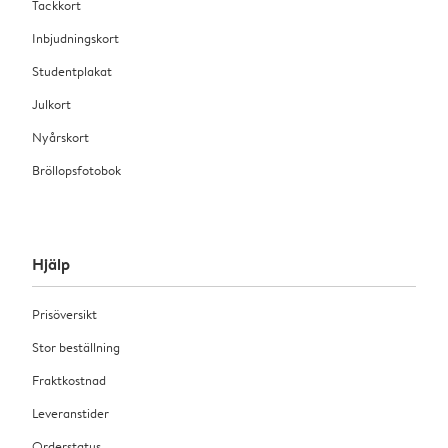
Tackkort
Inbjudningskort
Studentplakat
Julkort
Nyårskort
Bröllopsfotobok
Hjälp
Prisöversikt
Stor beställning
Fraktkostnad
Leveranstider
Orderstatus