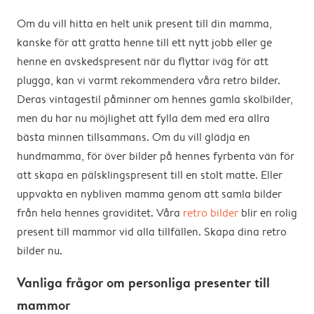
Om du vill hitta en helt unik present till din mamma,
kanske för att gratta henne till ett nytt jobb eller ge
henne en avskedspresent när du flyttar iväg för att
plugga, kan vi varmt rekommendera våra retro bilder.
Deras vintagestil påminner om hennes gamla skolbilder,
men du har nu möjlighet att fylla dem med era allra
bästa minnen tillsammans. Om du vill glädja en
hundmamma, för över bilder på hennes fyrbenta vän för
att skapa en pälsklingspresent till en stolt matte. Eller
uppvakta en nybliven mamma genom att samla bilder
från hela hennes graviditet. Våra
retro bilder
blir en rolig
present till mammor vid alla tillfällen. Skapa dina retro
bilder nu.
Vanliga frågor om personliga presenter till
mammor