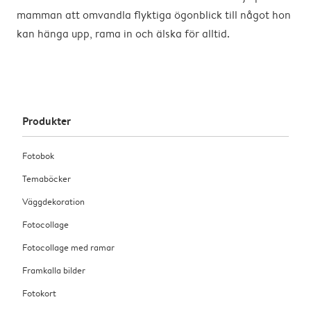
mamman att omvandla flyktiga ögonblick till något hon
kan hänga upp, rama in och älska för alltid.
Produkter
Fotobok
Temaböcker
Väggdekoration
Fotocollage
Fotocollage med ramar
Framkalla bilder
Fotokort