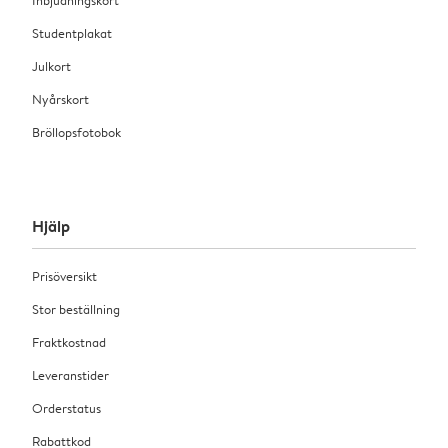
Studentplakat
Julkort
Nyårskort
Bröllopsfotobok
Hjälp
Prisöversikt
Stor beställning
Fraktkostnad
Leveranstider
Orderstatus
Rabattkod