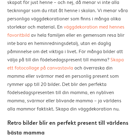
skapat för just henne – och nej, då menar vi inte alla
teckningar som du ritat åt henne i skolan. Vi menar våra
personliga väggdekorationer som finns i många olika
storlekar och material. En
väggdekoration med hennes
favoritbild
av hela familjen eller en gemensam resa blir
inte bara en heminredningsdetalj, utan en daglig
påminnelse om det viktiga i livet. För många bilder att
välja på till din födelsedagspresent till mamma?
Skapa
ett fotocollage på canvastavla
och överraska din
mamma eller svärmor med en personlig present som
rymmer upp till 20 bilder. Det blir den perfekta
födelsedagspresenten till din mamma, en nybliven
mamma, svärmor eller blivande mamma – ja världens
alla mammor faktiskt. Skapa din väggdekoration nu.
Retro bilder blir en perfekt present till världens
bästa mamma