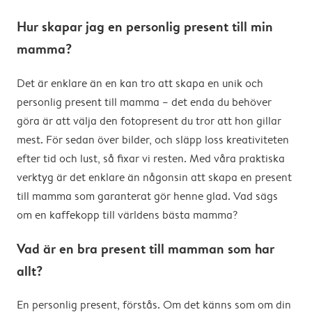
Hur skapar jag en personlig present till min
mamma?
Det är enklare än en kan tro att skapa en unik och
personlig present till mamma – det enda du behöver
göra är att välja den fotopresent du tror att hon gillar
mest. För sedan över bilder, och släpp loss kreativiteten
efter tid och lust, så fixar vi resten. Med våra praktiska
verktyg är det enklare än någonsin att skapa en present
till mamma som garanterat gör henne glad. Vad sägs
om en kaffekopp till världens bästa mamma?
Vad är en bra present till mamman som har
allt?
En personlig present, förstås. Om det känns som om din