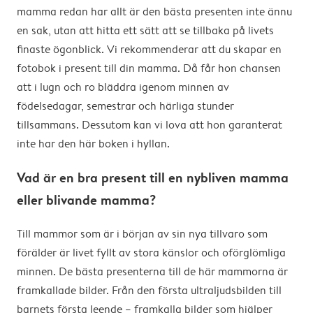
mamma redan har allt är den bästa presenten inte ännu
en sak, utan att hitta ett sätt att se tillbaka på livets
finaste ögonblick. Vi rekommenderar att du skapar en
fotobok i present till din mamma. Då får hon chansen
att i lugn och ro bläddra igenom minnen av
födelsedagar, semestrar och härliga stunder
tillsammans. Dessutom kan vi lova att hon garanterat
inte har den här boken i hyllan.
Vad är en bra present till en nybliven mamma
eller blivande mamma?
Till mammor som är i början av sin nya tillvaro som
förälder är livet fyllt av stora känslor och oförglömliga
minnen. De bästa presenterna till de här mammorna är
framkallade bilder. Från den första ultraljudsbilden till
barnets första leende – framkalla bilder som hjälper