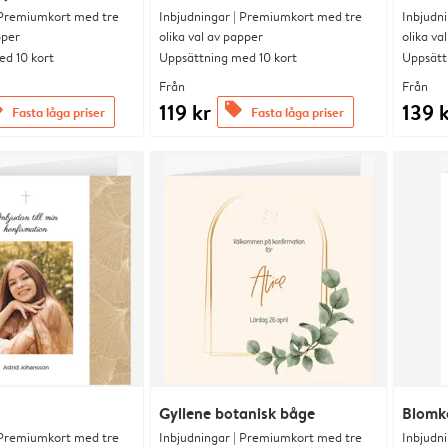
 Premiumkort med tre
Inbjudningar | Premiumkort med tre
Inbjudn
pper
olika val av papper
olika va
d 10 kort
Uppsättning med 10 kort
Uppsätt
Från
Från
119 kr
139 
s
offers
Fasta låga priser
Fasta låga priser
Gyllene botanisk båge
Blomk
 Premiumkort med tre
Inbjudningar | Premiumkort med tre
Inbjudn