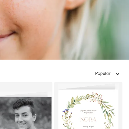
Populär
arrow_right