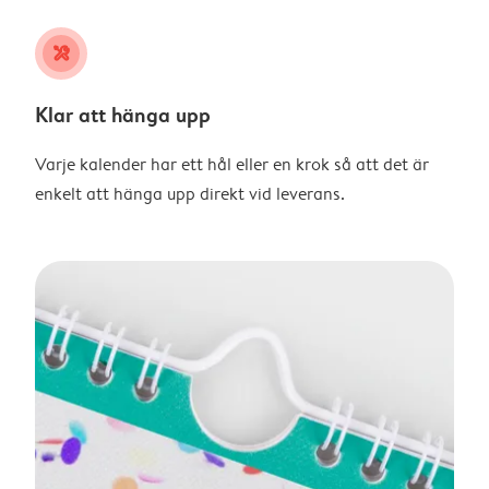
tools
Klar att hänga upp
Varje kalender har ett hål eller en krok så att det är
enkelt att hänga upp direkt vid leverans.