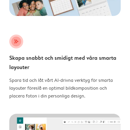
stars_plus
Skapa snabbt och smidigt med våra smarta
layouter
Spara tid och låt vårt AI-drivna verktyg för smarta
layouter föreslå en optimal bildkomposition och
placera foton i din personliga design.