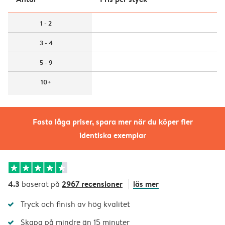
1 - 2
3 - 4
5 - 9
10+
Fasta låga priser, spara mer när du köper fler
identiska exemplar
4.3
2967 recensioner
läs mer
baserat på
Tryck och finish av hög kvalitet
Skapa på mindre än 15 minuter