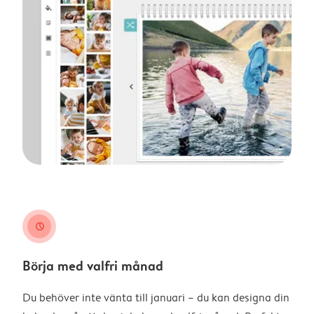
clock
Börja med valfri månad
Du behöver inte vänta till januari – du kan designa din