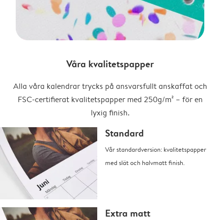
Våra kvalitetspapper
Alla våra kalendrar trycks på ansvarsfullt anskaffat och
FSC-certifierat kvalitetspapper med 250g/m² – för en
lyxig finish.
Standard
Vår standardversion: kvalitetspapper
med slät och halvmatt finish.
Extra matt