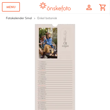
profile
shopping_cart
MENU
Fotokalender Smal
Enkel botanisk