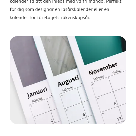
kalender så att den inleds med valfri månad. Perfekt
för dig som designar en läsårskalender eller en
kalender för företagets räkenskapsår.