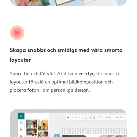
stars_plus
Skapa snabbt och smidigt med våra smarta
layouter
Spara tid och låt vårt AI-drivna verktyg för smarta
layouter föreslå en optimal bildkomposition och
placera foton i din personliga design.