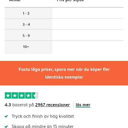
1 - 2
3 - 4
5 - 9
10+
Fasta låga priser, spara mer när du köper fler
identiska exemplar
4.3
2967 recensioner
läs mer
baserat på
Tryck och finish av hög kvalitet
Skapa på mindre än 15 minuter