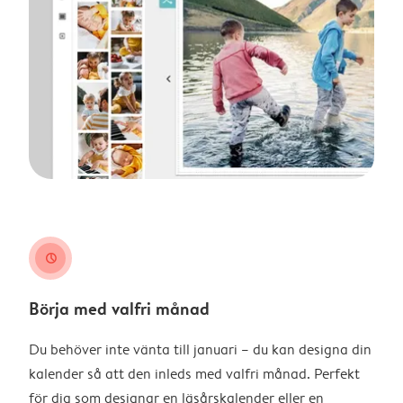
clock
Börja med valfri månad
Du behöver inte vänta till januari – du kan designa din
kalender så att den inleds med valfri månad. Perfekt
för dig som designar en läsårskalender eller en