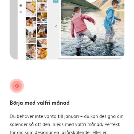
clock
Börja med valfri månad
Du behöver inte vänta till januari – du kan designa din
kalender så att den inleds med valfri månad. Perfekt
för dig som designar en läsårskalender eller en