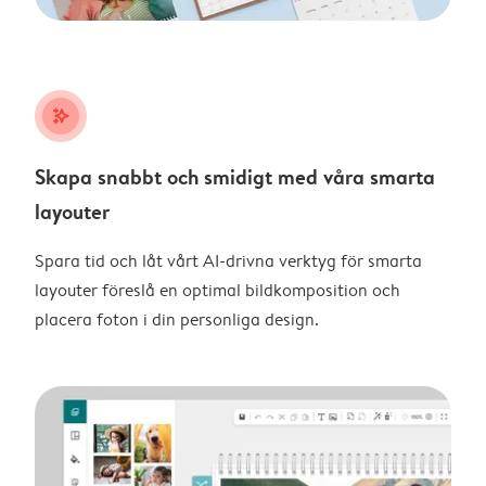
stars_plus
Skapa snabbt och smidigt med våra smarta
layouter
Spara tid och låt vårt AI-drivna verktyg för smarta
layouter föreslå en optimal bildkomposition och
placera foton i din personliga design.