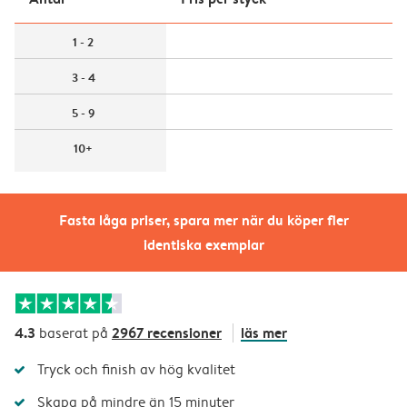
1 - 2
3 - 4
5 - 9
10+
Fasta låga priser, spara mer när du köper fler
identiska exemplar
4.3
2967 recensioner
läs mer
baserat på
Tryck och finish av hög kvalitet
Skapa på mindre än 15 minuter