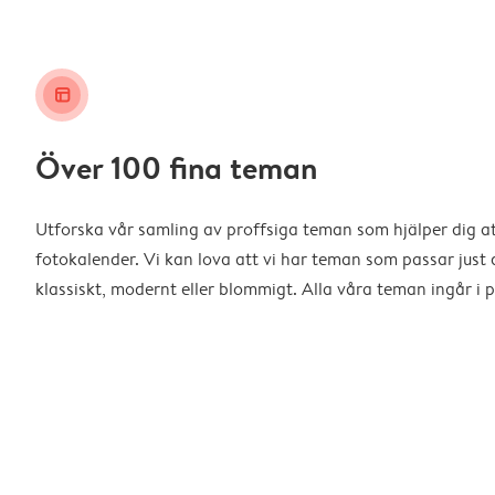
layout_alt
Över 100 fina teman
Utforska vår samling av proffsiga teman som hjälper dig a
fotokalender. Vi kan lova att vi har teman som passar just d
klassiskt, modernt eller blommigt. Alla våra teman ingår i p