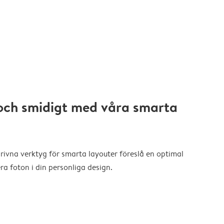
och smidigt med våra smarta
drivna verktyg för smarta layouter föreslå en optimal
a foton i din personliga design.