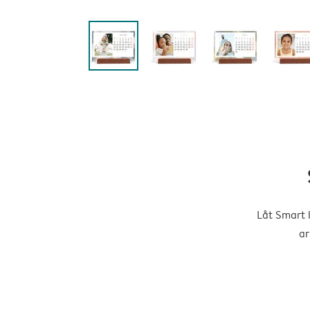
Låt Smart 
ar