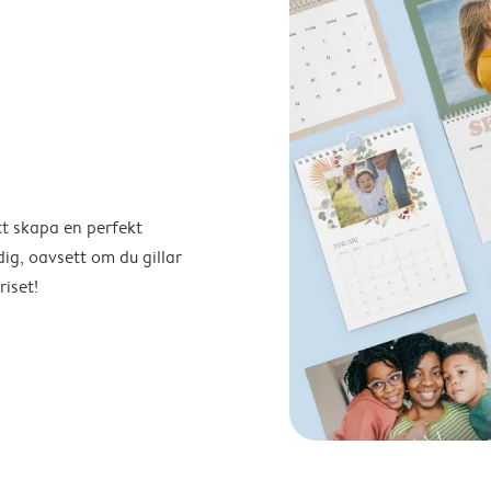
tt skapa en perfekt
ig, oavsett om du gillar
riset!