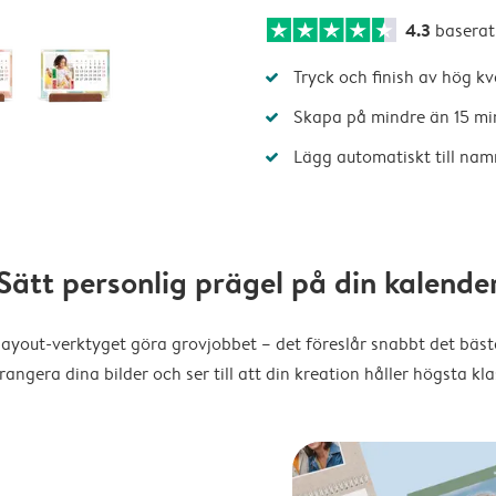
4.3
baserat
Tryck och finish av hög kv
Skapa på mindre än 15 mi
Lägg automatiskt till nam
Sätt personlig prägel på din kalende
layout-verktyget göra grovjobbet – det föreslår snabbt det bästa
rangera dina bilder och ser till att din kreation håller högsta kla