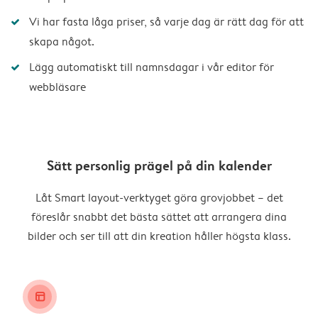
Vi har fasta låga priser, så varje dag är rätt dag för att
skapa något.
Lägg automatiskt till namnsdagar i vår editor för
webbläsare
Sätt personlig prägel på din kalender
Låt Smart layout-verktyget göra grovjobbet – det
föreslår snabbt det bästa sättet att arrangera dina
bilder och ser till att din kreation håller högsta klass.
layout_alt