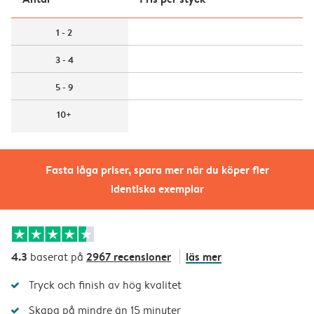
1 - 2
3 - 4
5 - 9
10+
Fasta låga priser, spara mer när du köper fler
identiska exemplar
4.3
2967 recensioner
läs mer
baserat på
Tryck och finish av hög kvalitet
Skapa på mindre än 15 minuter