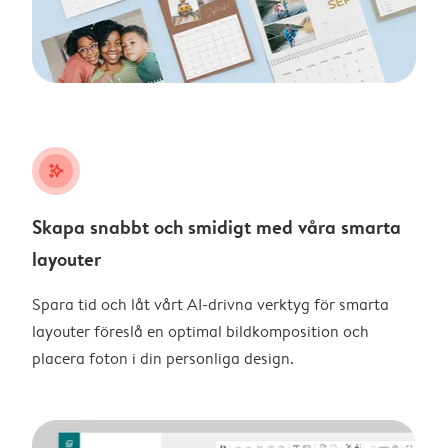
stars_plus
Skapa snabbt och smidigt med våra smarta
layouter
Spara tid och låt vårt AI-drivna verktyg för smarta
layouter föreslå en optimal bildkomposition och
placera foton i din personliga design.