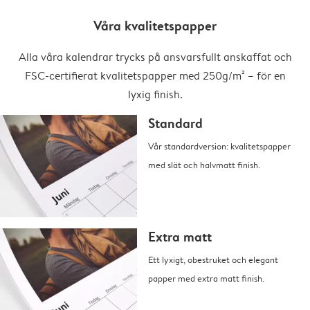
Våra kvalitetspapper
Alla våra kalendrar trycks på ansvarsfullt anskaffat och
FSC-certifierat kvalitetspapper med 250g/m² – för en
lyxig finish.
Standard
Vår standardversion: kvalitetspapper
med slät och halvmatt finish.
Extra matt
Ett lyxigt, obestruket och elegant
papper med extra matt finish.