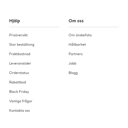
Hjälp
Om oss
Prisöversikt
Om önskefoto
Stor beställning
Hållbarhet
Fraktkostnad
Partners
Leveranstider
Jobb
Orderstatus
Blogg
Rabattkod
Black Friday
Vanliga frågor
Kontakta oss