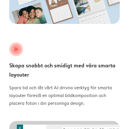
stars_plus
Skapa snabbt och smidigt med våra smarta
layouter
Spara tid och låt vårt AI-drivna verktyg för smarta
layouter föreslå en optimal bildkomposition och
placera foton i din personliga design.