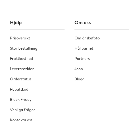
Hjälp
Om oss
Prisöversikt
Om önskefoto
Stor beställning
Hållbarhet
Fraktkostnad
Partners
Leveranstider
Jobb
Orderstatus
Blogg
Rabattkod
Black Friday
Vanliga frågor
Kontakta oss