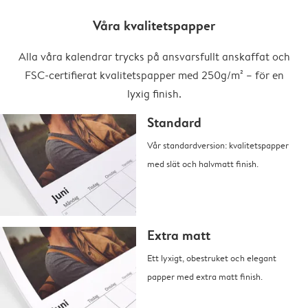
Våra kvalitetspapper
Alla våra kalendrar trycks på ansvarsfullt anskaffat och
FSC-certifierat kvalitetspapper med 250g/m² – för en
lyxig finish.
Standard
Vår standardversion: kvalitetspapper
med slät och halvmatt finish.
Extra matt
Ett lyxigt, obestruket och elegant
papper med extra matt finish.