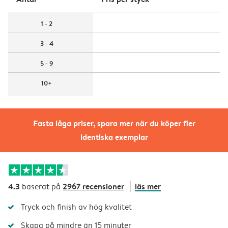
1 - 2
3 - 4
5 - 9
10+
Fasta låga priser, spara mer när du köper fler
identiska exemplar
4.3
2967 recensioner
läs mer
baserat på
Tryck och finish av hög kvalitet
Skapa på mindre än 15 minuter