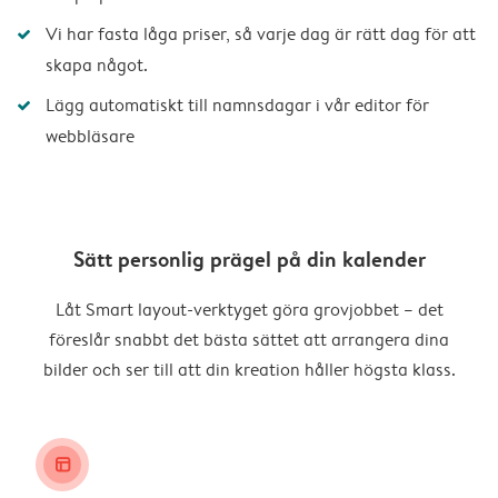
Vi har fasta låga priser, så varje dag är rätt dag för att
skapa något.
Lägg automatiskt till namnsdagar i vår editor för
webbläsare
Sätt personlig prägel på din kalender
Låt Smart layout-verktyget göra grovjobbet – det
föreslår snabbt det bästa sättet att arrangera dina
bilder och ser till att din kreation håller högsta klass.
layout_alt