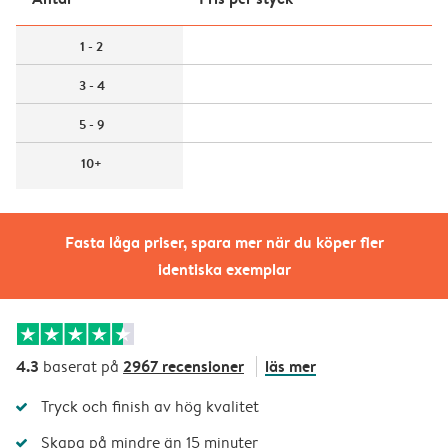
1 - 2
3 - 4
5 - 9
10+
Fasta låga priser, spara mer när du köper fler
identiska exemplar
4.3
2967 recensioner
läs mer
baserat på
Tryck och finish av hög kvalitet
Skapa på mindre än 15 minuter