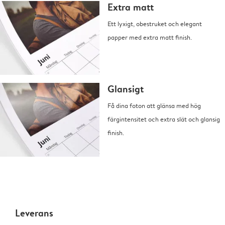
Extra matt
Ett lyxigt, obestruket och elegant
papper med extra matt finish.
Glansigt
Få dina foton att glänsa med hög
färgintensitet och extra slät och glansig
finish.
Leverans