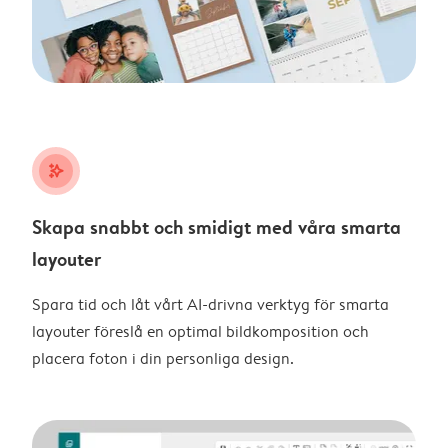
stars_plus
Skapa snabbt och smidigt med våra smarta
layouter
Spara tid och låt vårt AI-drivna verktyg för smarta
layouter föreslå en optimal bildkomposition och
placera foton i din personliga design.