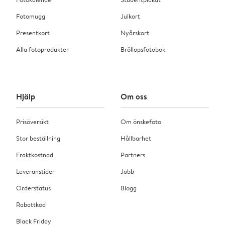
Fotomugg
Julkort
Presentkort
Nyårskort
Alla fotoprodukter
Bröllopsfotobok
Hjälp
Om oss
Prisöversikt
Om önskefoto
Stor beställning
Hållbarhet
Fraktkostnad
Partners
Leveranstider
Jobb
Orderstatus
Blogg
Rabattkod
Black Friday