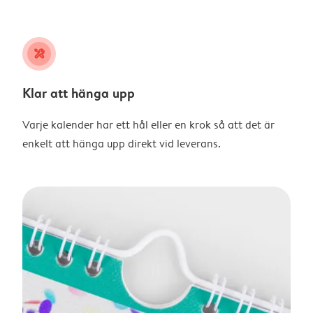
tools
Klar att hänga upp
Varje kalender har ett hål eller en krok så att det är
enkelt att hänga upp direkt vid leverans.