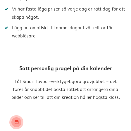
Vi har fasta låga priser, så varje dag är rätt dag för att
skapa något.
Lägg automatiskt till namnsdagar i vår editor för
webbläsare
Sätt personlig prägel på din kalender
Låt Smart layout-verktyget göra grovjobbet – det
föreslår snabbt det bästa sättet att arrangera dina
bilder och ser till att din kreation håller högsta klass.
layout_alt