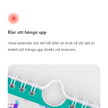
tools
Klar att hänga upp
Varje kalender har ett hål eller en krok så att det är
enkelt att hänga upp direkt vid leverans.