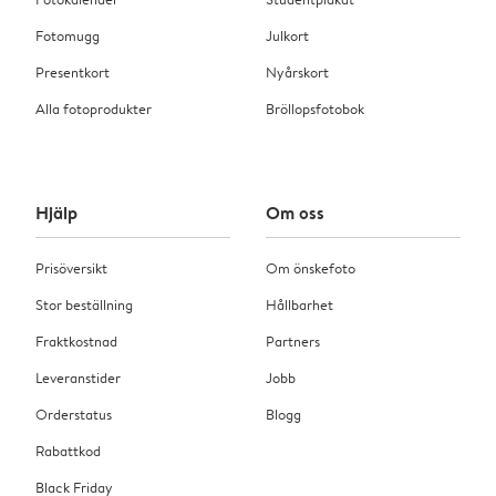
Fotomugg
Julkort
Presentkort
Nyårskort
Alla fotoprodukter
Bröllopsfotobok
Hjälp
Om oss
Prisöversikt
Om önskefoto
Stor beställning
Hållbarhet
Fraktkostnad
Partners
Leveranstider
Jobb
Orderstatus
Blogg
Rabattkod
Black Friday