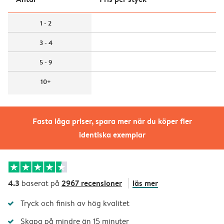
1 - 2
3 - 4
5 - 9
10+
Fasta låga priser, spara mer när du köper fler
identiska exemplar
4.3
2967 recensioner
läs mer
baserat på
Tryck och finish av hög kvalitet
Skapa på mindre än 15 minuter