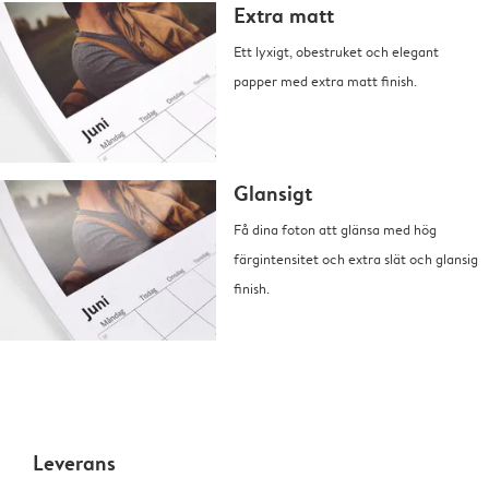
Extra matt
Ett lyxigt, obestruket och elegant
papper med extra matt finish.
Glansigt
Få dina foton att glänsa med hög
färgintensitet och extra slät och glansig
finish.
Leverans