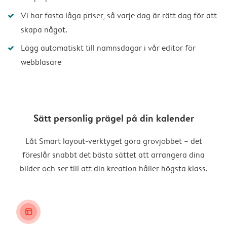
Vi har fasta låga priser, så varje dag är rätt dag för att
skapa något.
Lägg automatiskt till namnsdagar i vår editor för
webbläsare
Sätt personlig prägel på din kalender
Låt Smart layout-verktyget göra grovjobbet – det
föreslår snabbt det bästa sättet att arrangera dina
bilder och ser till att din kreation håller högsta klass.
layout_alt