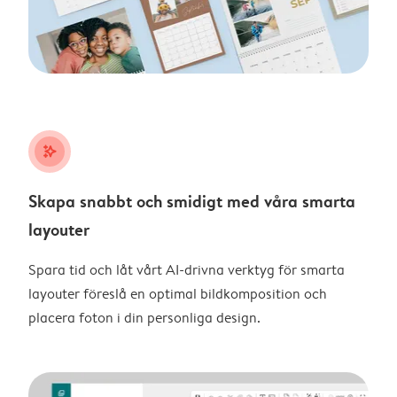
stars_plus
Skapa snabbt och smidigt med våra smarta
layouter
Spara tid och låt vårt AI-drivna verktyg för smarta
layouter föreslå en optimal bildkomposition och
placera foton i din personliga design.