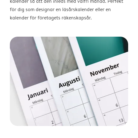
kalender så att den inleds med valfri månad. Perfekt
för dig som designar en läsårskalender eller en
kalender för företagets räkenskapsår.