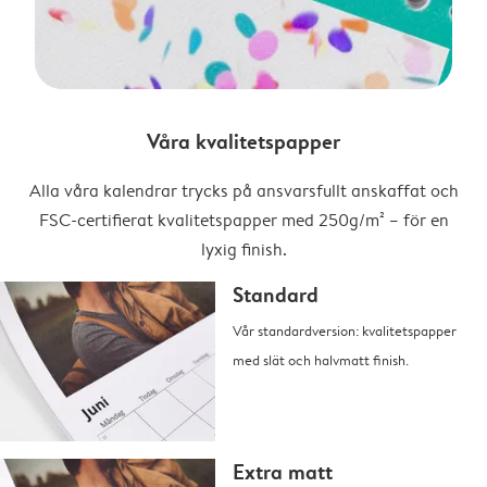
Våra kvalitetspapper
Alla våra kalendrar trycks på ansvarsfullt anskaffat och
FSC-certifierat kvalitetspapper med 250g/m² – för en
lyxig finish.
Standard
Vår standardversion: kvalitetspapper
med slät och halvmatt finish.
Extra matt