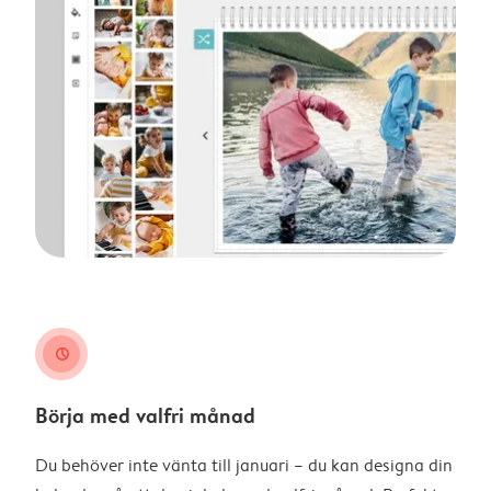
clock
Börja med valfri månad
Du behöver inte vänta till januari – du kan designa din