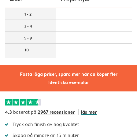
1 - 2
3 - 4
5 - 9
10+
Fasta låga priser, spara mer när du köper fler
identiska exemplar
4.3
2967 recensioner
läs mer
baserat på
Tryck och finish av hög kvalitet
Skapa på mindre än 15 minuter