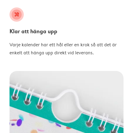
tools
Klar att hänga upp
Varje kalender har ett hål eller en krok så att det är
enkelt att hänga upp direkt vid leverans.