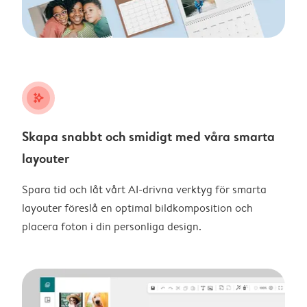
stars_plus
Skapa snabbt och smidigt med våra smarta
layouter
Spara tid och låt vårt AI-drivna verktyg för smarta
layouter föreslå en optimal bildkomposition och
placera foton i din personliga design.