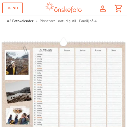
profile
shopping_cart
MENU
A3 Fotokalender
Planerare i naturlig stil - Familj på 4