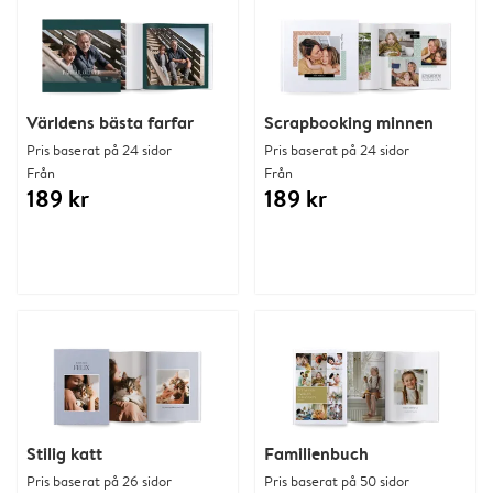
Världens bästa farfar
Scrapbooking minnen
Pris baserat på 24 sidor
Pris baserat på 24 sidor
Från
Från
189 kr
189 kr
Stilig katt
Familienbuch
Pris baserat på 26 sidor
Pris baserat på 50 sidor