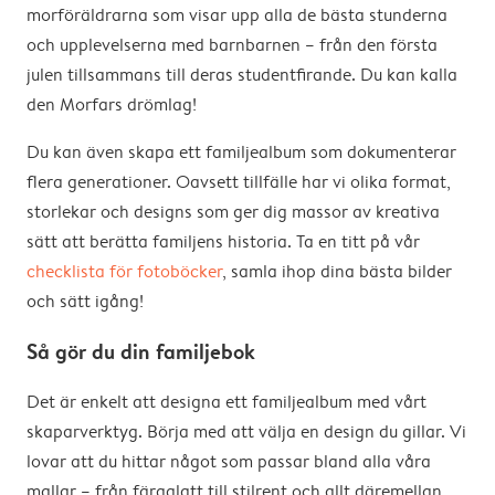
morföräldrarna som visar upp alla de bästa stunderna
och upplevelserna med barnbarnen – från den första
julen tillsammans till deras studentfirande. Du kan kalla
den Morfars drömlag!
Du kan även skapa ett familjealbum som dokumenterar
flera generationer. Oavsett tillfälle har vi olika format,
storlekar och designs som ger dig massor av kreativa
sätt att berätta familjens historia. Ta en titt på vår
checklista för fotoböcker
, samla ihop dina bästa bilder
och sätt igång!
Så gör du din familjebok
Det är enkelt att designa ett familjealbum med vårt
skaparverktyg. Börja med att välja en design du gillar. Vi
lovar att du hittar något som passar bland alla våra
mallar – från färgglatt till stilrent och allt däremellan.