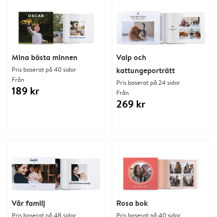
Mina bästa minnen
Valp och
Pris baserat på 40 sidor
kattungeporträtt
Från
Pris baserat på 24 sidor
189 kr
Från
269 kr
Vår familj
Rosa bok
Pris baserat på 48 sidor
Pris baserat på 40 sidor