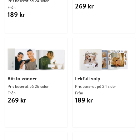
Pris baserat på 24 sidor
269 kr
Från
189 kr
Bästa vänner
Lekfull valp
Pris baserat på 26 sidor
Pris baserat på 24 sidor
Från
Från
269 kr
189 kr