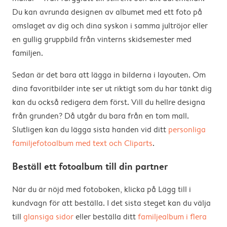
Du kan avrunda designen av albumet med ett foto på
omslaget av dig och dina syskon i samma jultröjor eller
en gullig gruppbild från vinterns skidsemester med
familjen.
Sedan är det bara att lägga in bilderna i layouten. Om
dina favoritbilder inte ser ut riktigt som du har tänkt dig
kan du också redigera dem först. Vill du hellre designa
från grunden? Då utgår du bara från en tom mall.
Slutligen kan du lägga sista handen vid ditt
personliga
familjefotoalbum med text och Cliparts
.
Beställ ett fotoalbum till din partner
När du är nöjd med fotoboken, klicka på Lägg till i
kundvagn för att beställa. I det sista steget kan du välja
till
glansiga sidor
eller beställa ditt
familjealbum i flera