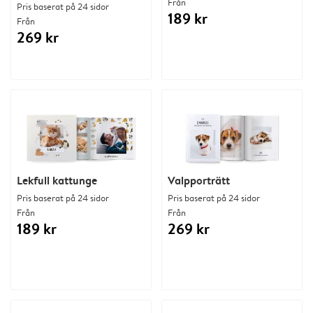
Från
Pris baserat på 24 sidor
189 kr
Från
269 kr
Lekfull kattunge
Valpporträtt
Pris baserat på 24 sidor
Pris baserat på 24 sidor
Från
Från
189 kr
269 kr