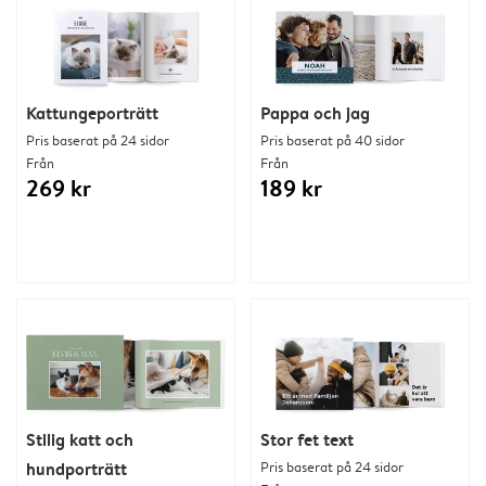
Kattungeporträtt
Pappa och jag
Pris baserat på 24 sidor
Pris baserat på 40 sidor
Från
Från
269 kr
189 kr
Stilig katt och
Stor fet text
hundporträtt
Pris baserat på 24 sidor