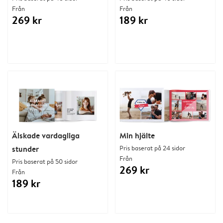
Från
Från
269 kr
189 kr
Älskade vardagliga
Min hjälte
stunder
Pris baserat på 24 sidor
Från
Pris baserat på 50 sidor
269 kr
Från
189 kr