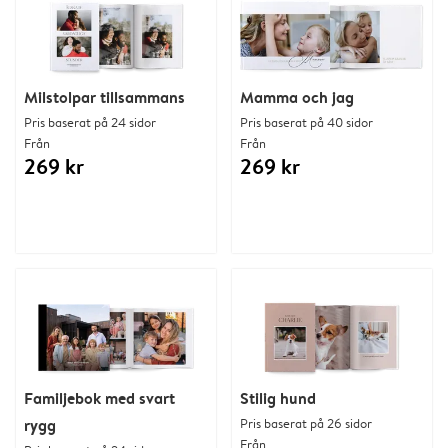
Milstolpar tillsammans
Mamma och jag
Pris baserat på 24 sidor
Pris baserat på 40 sidor
Från
Från
269 kr
269 kr
Familjebok med svart
Stilig hund
rygg
Pris baserat på 26 sidor
Från