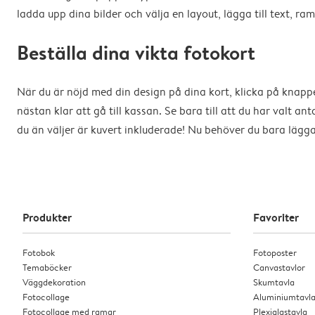
ladda upp dina bilder och välja en layout, lägga till text, 
Beställa dina vikta fotokort
När du är nöjd med din design på dina kort, klicka på knappen
nästan klar att gå till kassan. Se bara till att du har valt a
du än väljer är kuvert inkluderade! Nu behöver du bara lägga 
Produkter
Favoriter
Fotobok
Fotoposter
Temaböcker
Canvastavlor
Väggdekoration
Skumtavla
Fotocollage
Aluminiumtavl
Fotocollage med ramar
Plexiglastavla