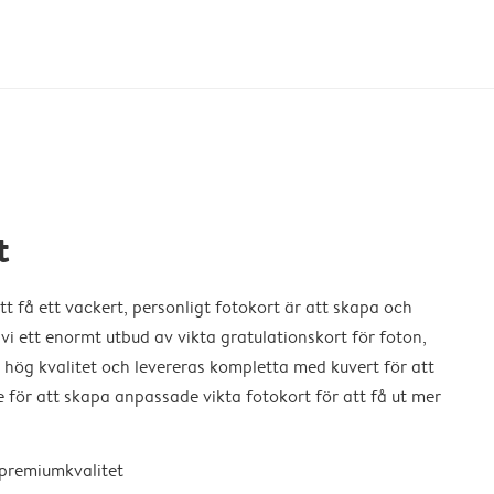
t
t få ett vackert, personligt fotokort är att skapa och
 vi ett enormt utbud av vikta gratulationskort för foton,
v hög kvalitet och levereras kompletta med kuvert för att
e för att skapa anpassade vikta fotokort för att få ut mer
 premiumkvalitet