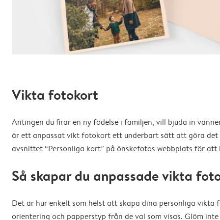
Vikta fotokort
Antingen du firar en ny födelse i familjen, vill bjuda in vänner
är ett anpassat vikt fotokort ett underbart sätt att göra det 
avsnittet “Personliga kort” på önskefotos webbplats för at
Så skapar du anpassade vikta fot
Det är hur enkelt som helst att skapa dina personliga vikta f
orientering och papperstyp från de val som visas. Glöm int