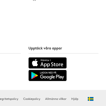
Upptäck våra appar
tegritetspolicy
Cookiepolicy
Allmänna villkor
Hjälp