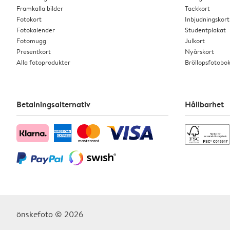
Framkalla bilder
Tackkort
Fotokort
Inbjudningskort
Fotokalender
Studentplakat
Fotomugg
Julkort
Presentkort
Nyårskort
Alla fotoprodukter
Bröllopsfotobo
Betalningsalternativ
Hållbarhet
önskefoto © 2026