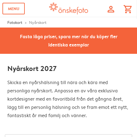
profile
shopping_cart
MENU
Fotokort
Nyårskort
Fasta låga priser, spara mer när du köper fler
identiska exemplar
Nyårskort 2027
Skicka en nyårshälsning till nära och kära med
personliga nyårskort. Anpassa en av våra exklusiva
kortdesigner med en favoritbild från det gångna året,
lägg till en personlig hälsning och se fram emot ett nytt,
fantastiskt år med familj och vänner.