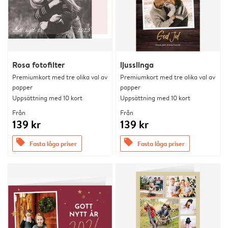
Rosa fotofilter
ljusslinga
Premiumkort med tre olika val av
Premiumkort med tre olika val av
papper
papper
Uppsättning med 10 kort
Uppsättning med 10 kort
Från
Från
139 kr
139 kr
offers
offers
Fasta låga priser
Fasta låga priser