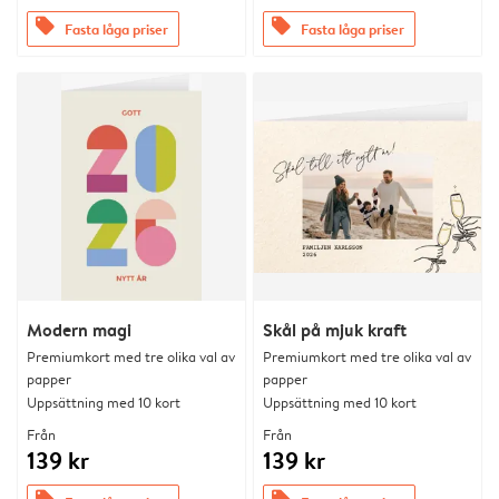
offers
offers
Fasta låga priser
Fasta låga priser
Modern magi
Skål på mjuk kraft
Premiumkort med tre olika val av
Premiumkort med tre olika val av
papper
papper
Uppsättning med 10 kort
Uppsättning med 10 kort
Från
Från
139 kr
139 kr