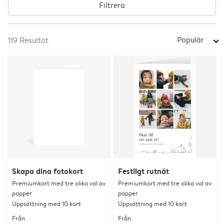
Filtrera
Populär
119
Resultat
arrow_right
Skapa dina fotokort
Festligt rutnät
Premiumkort med tre olika val av
Premiumkort med tre olika val av
papper
papper
Uppsättning med 10 kort
Uppsättning med 10 kort
Från
Från