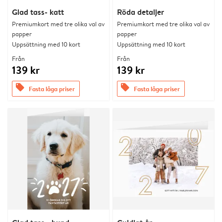
Glad tass- katt
Röda detaljer
Premiumkort med tre olika val av
Premiumkort med tre olika val av
papper
papper
Uppsättning med 10 kort
Uppsättning med 10 kort
Från
Från
139 kr
139 kr
offers
offers
Fasta låga priser
Fasta låga priser