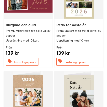
Burgund och guld
Redo för nästa år
Premiumkort med tre olika val av
Premiumkort med tre olika val av
papper
papper
Uppsättning med 10 kort
Uppsättning med 10 kort
Från
Från
139 kr
139 kr
offers
offers
Fasta låga priser
Fasta låga priser