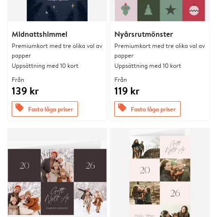
Midnattshimmel
Nyårsrutmönster
Premiumkort med tre olika val av
Premiumkort med tre olika val av
papper
papper
Uppsättning med 10 kort
Uppsättning med 10 kort
Från
Från
139 kr
119 kr
offers
offers
Fasta låga priser
Fasta låga priser