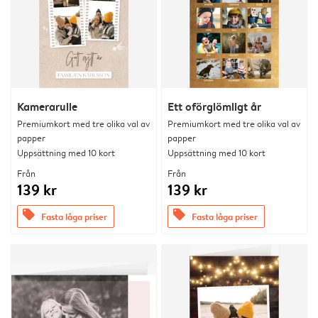
Kamerarulle
Ett oförglömligt år
Premiumkort med tre olika val av
Premiumkort med tre olika val av
papper
papper
Uppsättning med 10 kort
Uppsättning med 10 kort
Från
Från
139 kr
139 kr
offers
offers
Fasta låga priser
Fasta låga priser