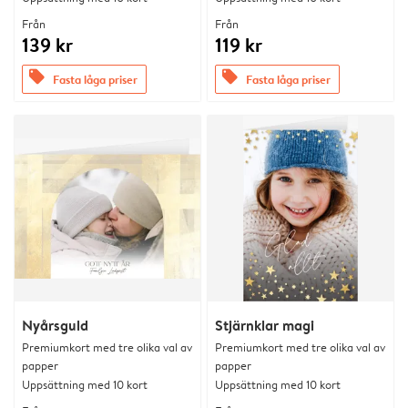
Från
Från
139 kr
119 kr
offers
offers
Fasta låga priser
Fasta låga priser
Nyårsguld
Stjärnklar magi
Premiumkort med tre olika val av
Premiumkort med tre olika val av
papper
papper
Uppsättning med 10 kort
Uppsättning med 10 kort