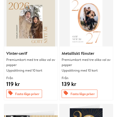
Vinter-serif
Metalliskt fönster
Premiumkort med tre olika val av
Premiumkort med tre olika val av
papper
papper
Uppsättning med 10 kort
Uppsättning med 10 kort
Från
Från
119 kr
139 kr
offers
offers
Fasta låga priser
Fasta låga priser