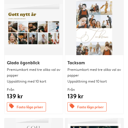
Glada ögonblick
Tacksam
Premiumkort med tre olika val av
Premiumkort med tre olika val av
papper
papper
Uppsättning med 10 kort
Uppsättning med 10 kort
Från
Från
139 kr
139 kr
offers
offers
Fasta låga priser
Fasta låga priser