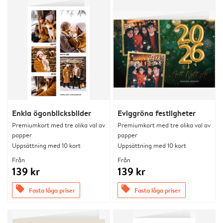
Enkla ögonblicksbilder
Eviggröna festligheter
Premiumkort med tre olika val av
Premiumkort med tre olika val av
papper
papper
Uppsättning med 10 kort
Uppsättning med 10 kort
Från
Från
139 kr
139 kr
offers
offers
Fasta låga priser
Fasta låga priser