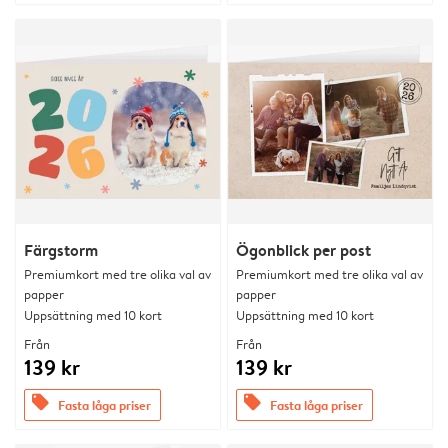
Färgstorm
Ögonblick per post
Premiumkort med tre olika val av
Premiumkort med tre olika val av
papper
papper
Uppsättning med 10 kort
Uppsättning med 10 kort
Från
Från
139 kr
139 kr
offers
offers
Fasta låga priser
Fasta låga priser