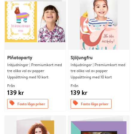
Piñataparty
Sjöjungfru
Inbjudningar | Premiumkort med
Inbjudningar | Premiumkort med
tre olika val av papper
tre olika val av papper
Uppsättning med 10 kort
Uppsättning med 10 kort
Från
Från
139 kr
139 kr
offers
offers
Fasta låga priser
Fasta låga priser