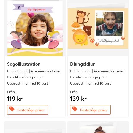
Sagoillustration
Djungeldjur
Inbjudningar | Premiumkort med
Inbjudningar | Premiumkort med
tre olika val av papper
tre olika val av papper
Uppsättning med 10 kort
Uppsättning med 10 kort
Från
Från
119 kr
139 kr
offers
offers
Fasta låga priser
Fasta låga priser