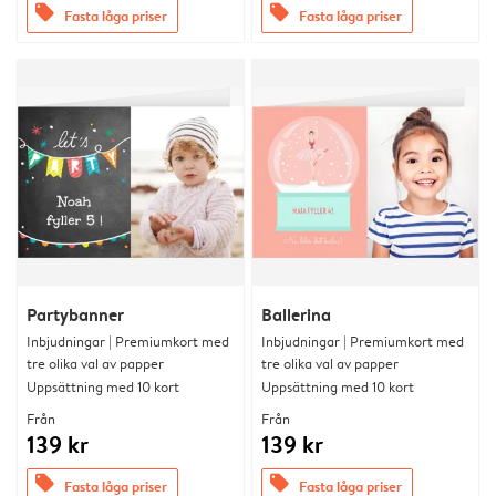
offers
offers
Fasta låga priser
Fasta låga priser
Partybanner
Ballerina
Inbjudningar | Premiumkort med
Inbjudningar | Premiumkort med
tre olika val av papper
tre olika val av papper
Uppsättning med 10 kort
Uppsättning med 10 kort
Från
Från
139 kr
139 kr
offers
offers
Fasta låga priser
Fasta låga priser