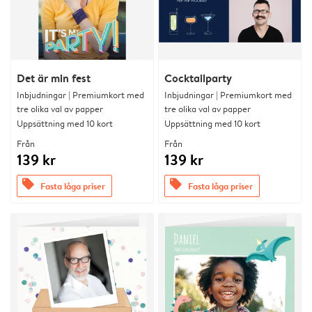
Det är min fest
Cocktailparty
Inbjudningar | Premiumkort med
Inbjudningar | Premiumkort med
tre olika val av papper
tre olika val av papper
Uppsättning med 10 kort
Uppsättning med 10 kort
Från
Från
139 kr
139 kr
offers
offers
Fasta låga priser
Fasta låga priser