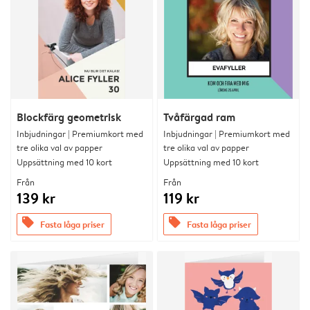
Blockfärg geometrisk
Tvåfärgad ram
Inbjudningar | Premiumkort med
Inbjudningar | Premiumkort med
tre olika val av papper
tre olika val av papper
Uppsättning med 10 kort
Uppsättning med 10 kort
Från
Från
139 kr
119 kr
offers
offers
Fasta låga priser
Fasta låga priser