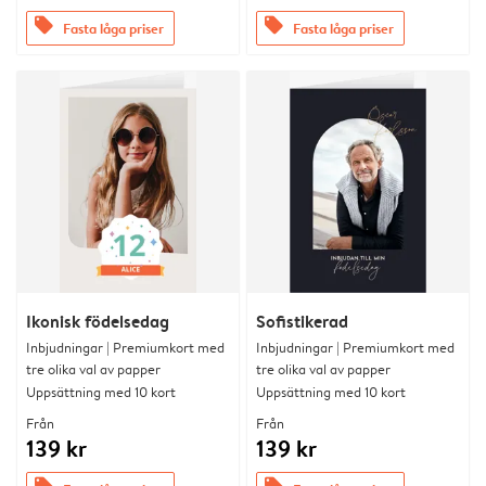
offers
offers
Fasta låga priser
Fasta låga priser
Ikonisk födelsedag
Sofistikerad
Inbjudningar | Premiumkort med
Inbjudningar | Premiumkort med
tre olika val av papper
tre olika val av papper
Uppsättning med 10 kort
Uppsättning med 10 kort
Från
Från
139 kr
139 kr