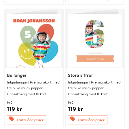
Ballonger
Stora siffror
Inbjudningar | Premiumkort med
Inbjudningar | Premiumkort med
tre olika val av papper
tre olika val av papper
Uppsättning med 10 kort
Uppsättning med 10 kort
Från
Från
119 kr
119 kr
offers
offers
Fasta låga priser
Fasta låga priser