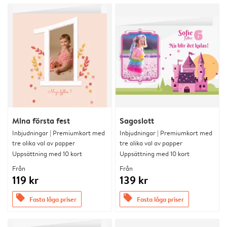
Mina första fest
Sagoslott
Inbjudningar | Premiumkort med
Inbjudningar | Premiumkort med
tre olika val av papper
tre olika val av papper
Uppsättning med 10 kort
Uppsättning med 10 kort
Från
Från
119 kr
139 kr
offers
offers
Fasta låga priser
Fasta låga priser