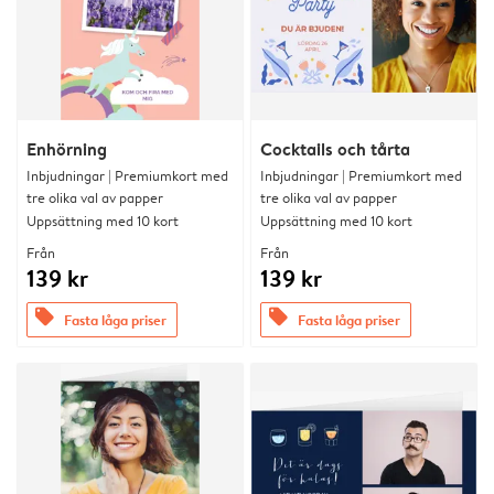
Enhörning
Cocktails och tårta
Inbjudningar | Premiumkort med
Inbjudningar | Premiumkort med
tre olika val av papper
tre olika val av papper
Uppsättning med 10 kort
Uppsättning med 10 kort
Från
Från
139 kr
139 kr
offers
offers
Fasta låga priser
Fasta låga priser