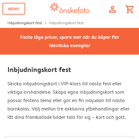
profile
shopping_cart
MENU
Inbjudningskort fest
Inbjudningskort fest
Fasta låga priser, spara mer när du köper fler
identiska exemplar
Inbjudningskort fest
Skicka inbjudningskort i VIP-klass till nästa fest eller
viktiga livshändelse. Skapa egna inbjudningskort som
passar festens tema eller gör en fin inbjudan till nästa
barnkalas. Välj mellan tre exklusiva ytbehandlingar eller
låt dina framkallade bilder tala för sig – kort och gott.