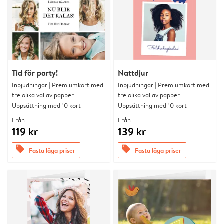
Tid för party!
Nattdjur
Inbjudningar | Premiumkort med
Inbjudningar | Premiumkort med
tre olika val av papper
tre olika val av papper
Uppsättning med 10 kort
Uppsättning med 10 kort
Från
Från
119 kr
139 kr
offers
offers
Fasta låga priser
Fasta låga priser