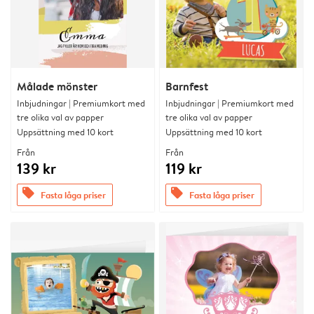
Målade mönster
Barnfest
Inbjudningar | Premiumkort med
Inbjudningar | Premiumkort med
tre olika val av papper
tre olika val av papper
Uppsättning med 10 kort
Uppsättning med 10 kort
Från
Från
139 kr
119 kr
offers
offers
Fasta låga priser
Fasta låga priser