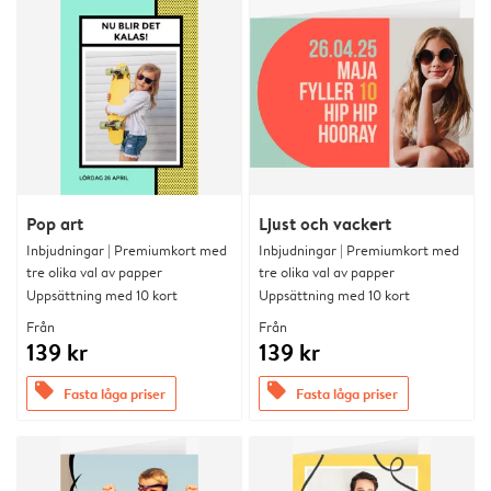
Pop art
Ljust och vackert
Inbjudningar | Premiumkort med
Inbjudningar | Premiumkort med
tre olika val av papper
tre olika val av papper
Uppsättning med 10 kort
Uppsättning med 10 kort
Från
Från
139 kr
139 kr
offers
offers
Fasta låga priser
Fasta låga priser