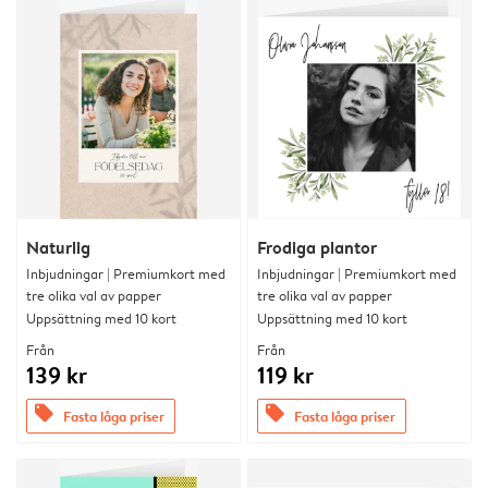
Naturlig
Frodiga plantor
Inbjudningar | Premiumkort med
Inbjudningar | Premiumkort med
tre olika val av papper
tre olika val av papper
Uppsättning med 10 kort
Uppsättning med 10 kort
Från
Från
139 kr
119 kr
offers
offers
Fasta låga priser
Fasta låga priser