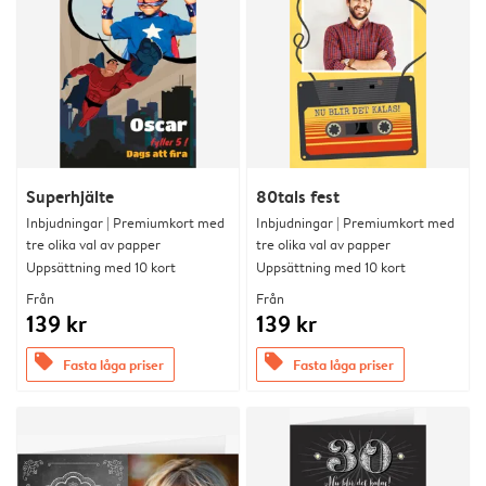
Superhjälte
80tals fest
Inbjudningar | Premiumkort med
Inbjudningar | Premiumkort med
tre olika val av papper
tre olika val av papper
Uppsättning med 10 kort
Uppsättning med 10 kort
Från
Från
139 kr
139 kr
offers
offers
Fasta låga priser
Fasta låga priser