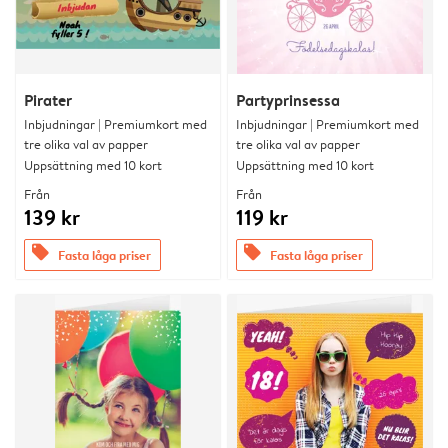
Pirater
Partyprinsessa
Inbjudningar | Premiumkort med
Inbjudningar | Premiumkort med
tre olika val av papper
tre olika val av papper
Uppsättning med 10 kort
Uppsättning med 10 kort
Från
Från
139 kr
119 kr
offers
offers
Fasta låga priser
Fasta låga priser