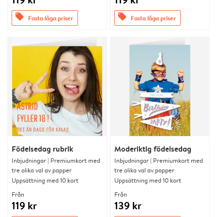
offers
offers
Fasta låga priser
Fasta låga priser
Födelsedag rubrik
Moderiktig födelsedag
Inbjudningar | Premiumkort med
Inbjudningar | Premiumkort med
tre olika val av papper
tre olika val av papper
Uppsättning med 10 kort
Uppsättning med 10 kort
Från
Från
119 kr
139 kr