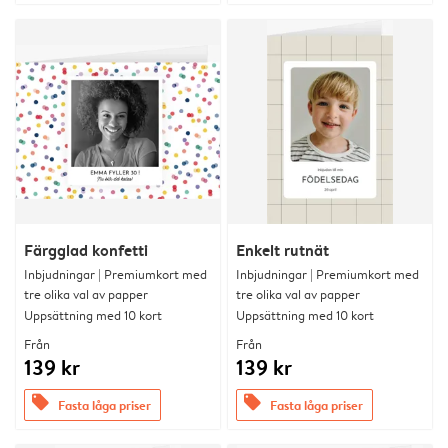
Färgglad konfetti
Enkelt rutnät
Inbjudningar | Premiumkort med
Inbjudningar | Premiumkort med
tre olika val av papper
tre olika val av papper
Uppsättning med 10 kort
Uppsättning med 10 kort
Från
Från
139 kr
139 kr
offers
offers
Fasta låga priser
Fasta låga priser