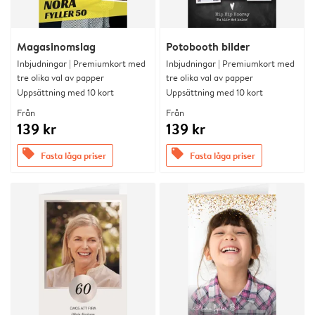
Magasinomslag
Potobooth bilder
Inbjudningar | Premiumkort med
Inbjudningar | Premiumkort med
tre olika val av papper
tre olika val av papper
Uppsättning med 10 kort
Uppsättning med 10 kort
Från
Från
139 kr
139 kr
offers
offers
Fasta låga priser
Fasta låga priser