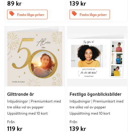
89 kr
139 kr
offers
offers
Fasta låga priser
Fasta låga priser
Glittrande år
Festliga ögonblicksbilder
Inbjudningar | Premiumkort med
Inbjudningar | Premiumkort med
tre olika val av papper
tre olika val av papper
Uppsättning med 10 kort
Uppsättning med 10 kort
Från
Från
119 kr
139 kr