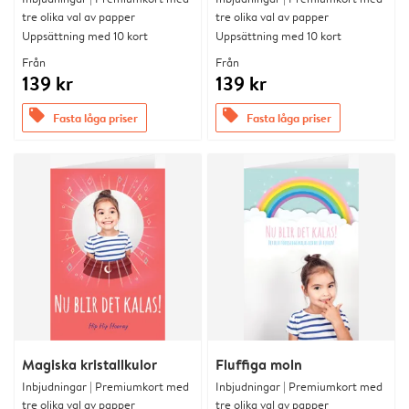
tre olika val av papper
tre olika val av papper
Uppsättning med 10 kort
Uppsättning med 10 kort
Från
Från
139 kr
139 kr
offers
offers
Fasta låga priser
Fasta låga priser
Magiska kristallkulor
Fluffiga moln
Inbjudningar | Premiumkort med
Inbjudningar | Premiumkort med
tre olika val av papper
tre olika val av papper