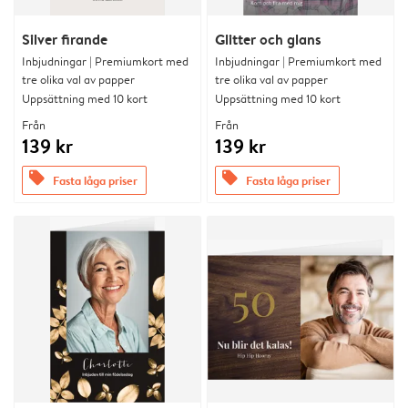
Silver firande
Glitter och glans
Inbjudningar | Premiumkort med
Inbjudningar | Premiumkort med
tre olika val av papper
tre olika val av papper
Uppsättning med 10 kort
Uppsättning med 10 kort
Från
Från
139 kr
139 kr
offers
offers
Fasta låga priser
Fasta låga priser