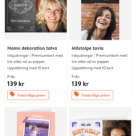
Namn dekoration talva
Milstolpe tavla
Inbjudningar | Premiumkort med
Inbjudningar | Premiumkort med
tre olika val av papper
tre olika val av papper
Uppsättning med 10 kort
Uppsättning med 10 kort
Från
Från
139 kr
139 kr
offers
offers
Fasta låga priser
Fasta låga priser