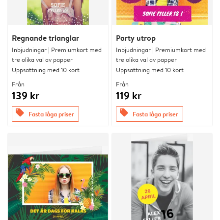
Regnande trianglar
Party utrop
Inbjudningar | Premiumkort med
Inbjudningar | Premiumkort med
tre olika val av papper
tre olika val av papper
Uppsättning med 10 kort
Uppsättning med 10 kort
Från
Från
139 kr
119 kr
offers
offers
Fasta låga priser
Fasta låga priser