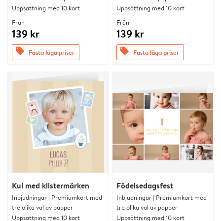
Uppsättning med 10 kort
Uppsättning med 10 kort
Från
Från
139 kr
139 kr
offers
offers
Fasta låga priser
Fasta låga priser
Kul med klistermärken
Födelsedagsfest
Inbjudningar | Premiumkort med
Inbjudningar | Premiumkort med
tre olika val av papper
tre olika val av papper
Uppsättning med 10 kort
Uppsättning med 10 kort