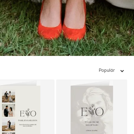
Populär
arrow_right