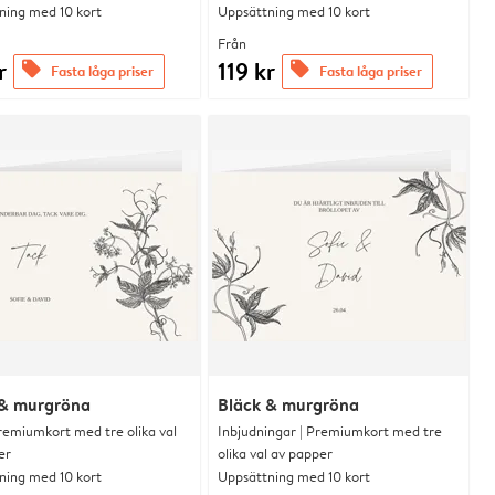
ning med 10 kort
Uppsättning med 10 kort
Från
r
119 kr
offers
offers
Fasta låga priser
Fasta låga priser
 & murgröna
Bläck & murgröna
remiumkort med tre olika val
Inbjudningar | Premiumkort med tre
er
olika val av papper
ning med 10 kort
Uppsättning med 10 kort