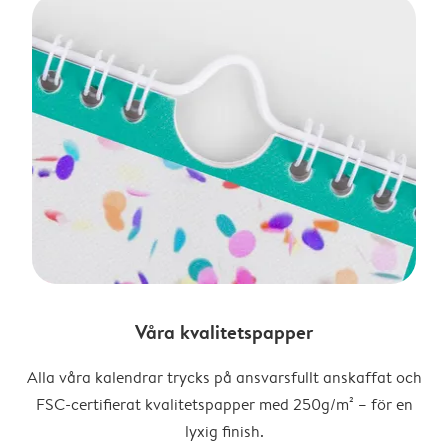
Våra kvalitetspapper
Alla våra kalendrar trycks på ansvarsfullt anskaffat och
FSC-certifierat kvalitetspapper med 250g/m² – för en
lyxig finish.