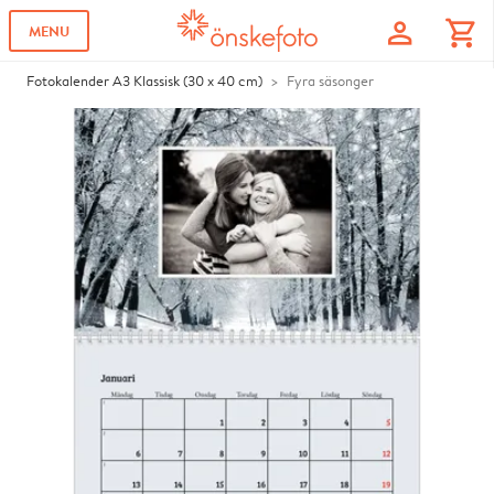
profile
shopping_cart
MENU
Fotokalender A3 Klassisk (30 x 40 cm)
Fyra säsonger