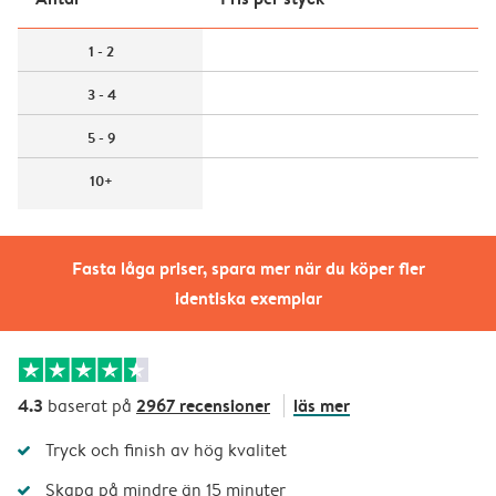
1 - 2
3 - 4
5 - 9
10+
Fasta låga priser, spara mer när du köper fler
identiska exemplar
4.3
2967 recensioner
läs mer
baserat på
Tryck och finish av hög kvalitet
Skapa på mindre än 15 minuter