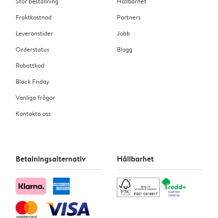
Stor beställning
Hållbarhet
Fraktkostnad
Partners
Leveranstider
Jobb
Orderstatus
Blogg
Rabattkod
Black Friday
Vanliga frågor
Kontakta oss
Betalningsalternativ
Hållbarhet