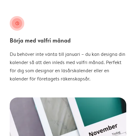
clock
Börja med valfri månad
Du behöver inte vänta till januari – du kan designa din
kalender så att den inleds med valfri månad. Perfekt
för dig som designar en läsårskalender eller en
kalender för företagets räkenskapsår.