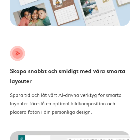
stars_plus
Skapa snabbt och smidigt med våra smarta
layouter
Spara tid och låt vårt AI-drivna verktyg för smarta
layouter föreslå en optimal bildkomposition och
placera foton i din personliga design.