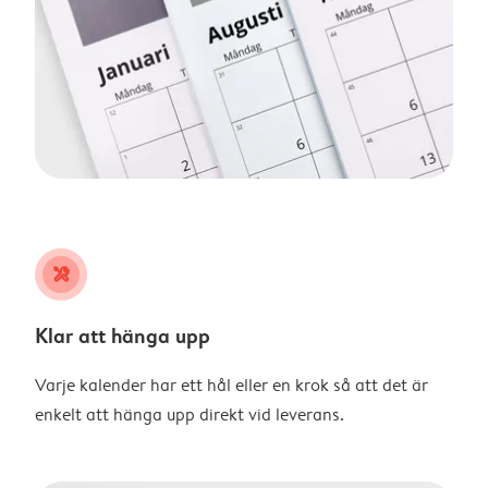
tools
Klar att hänga upp
Varje kalender har ett hål eller en krok så att det är
enkelt att hänga upp direkt vid leverans.