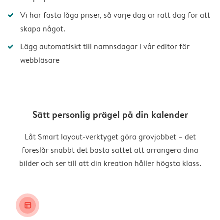
Vi har fasta låga priser, så varje dag är rätt dag för att
skapa något.
Lägg automatiskt till namnsdagar i vår editor för
webbläsare
Sätt personlig prägel på din kalender
Låt Smart layout-verktyget göra grovjobbet – det
föreslår snabbt det bästa sättet att arrangera dina
bilder och ser till att din kreation håller högsta klass.
layout_alt