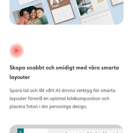
stars_plus
Skapa snabbt och smidigt med våra smarta
layouter
Spara tid och låt vårt AI-drivna verktyg för smarta
layouter föreslå en optimal bildkomposition och
placera foton i din personliga design.