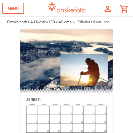
profile
shopping_cart
MENU
Fotokalender A3 Klassisk (30 x 40 cm)
Tillbaka till naturen