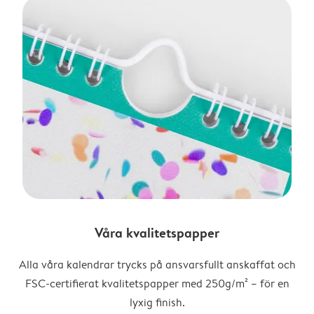
Våra kvalitetspapper
Alla våra kalendrar trycks på ansvarsfullt anskaffat och
FSC-certifierat kvalitetspapper med 250g/m² – för en
lyxig finish.