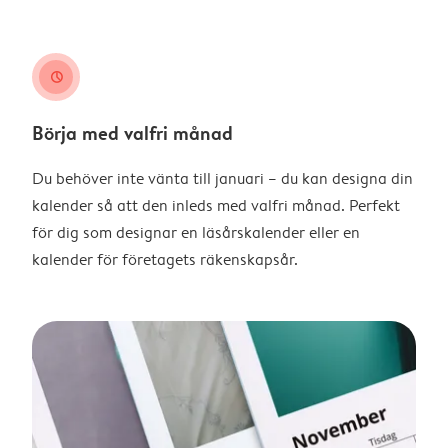
clock
Börja med valfri månad
Du behöver inte vänta till januari – du kan designa din
kalender så att den inleds med valfri månad. Perfekt
för dig som designar en läsårskalender eller en
kalender för företagets räkenskapsår.