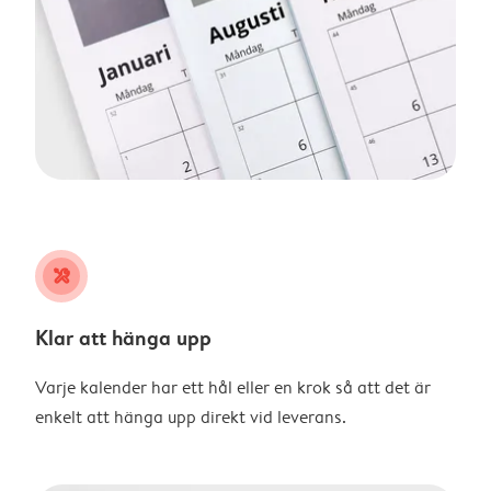
tools
Klar att hänga upp
Varje kalender har ett hål eller en krok så att det är
enkelt att hänga upp direkt vid leverans.