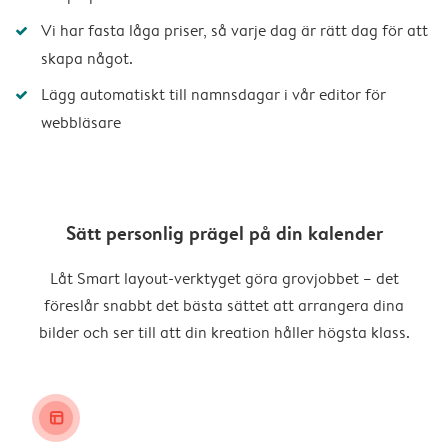
Vi har fasta låga priser, så varje dag är rätt dag för att
skapa något.
Lägg automatiskt till namnsdagar i vår editor för
webbläsare
Sätt personlig prägel på din kalender
Låt Smart layout-verktyget göra grovjobbet – det
föreslår snabbt det bästa sättet att arrangera dina
bilder och ser till att din kreation håller högsta klass.
layout_alt