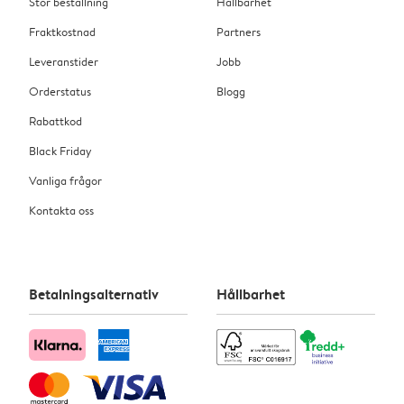
Stor beställning
Hållbarhet
Fraktkostnad
Partners
Leveranstider
Jobb
Orderstatus
Blogg
Rabattkod
Black Friday
Vanliga frågor
Kontakta oss
Betalningsalternativ
Hållbarhet