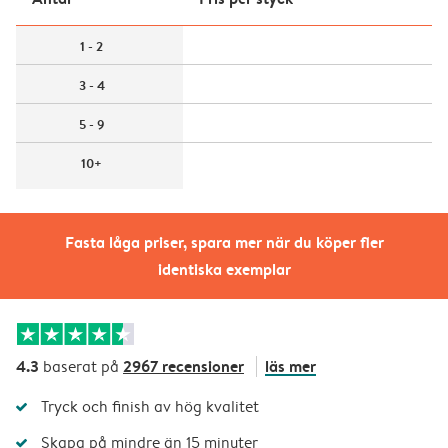
1 - 2
3 - 4
5 - 9
10+
Fasta låga priser, spara mer när du köper fler
identiska exemplar
4.3
2967 recensioner
läs mer
baserat på
Tryck och finish av hög kvalitet
Skapa på mindre än 15 minuter