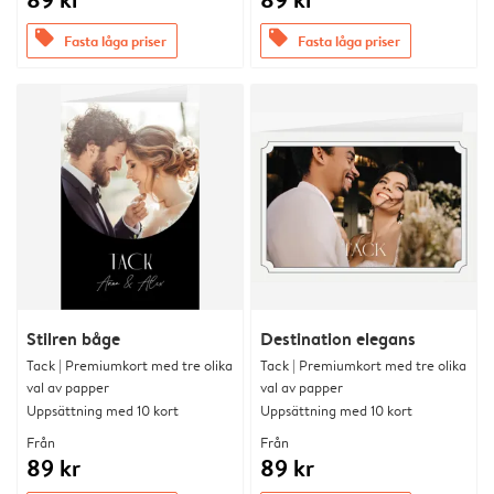
offers
offers
Fasta låga priser
Fasta låga priser
Stilren båge
Destination elegans
Tack | Premiumkort med tre olika
Tack | Premiumkort med tre olika
val av papper
val av papper
Uppsättning med 10 kort
Uppsättning med 10 kort
Från
Från
89 kr
89 kr