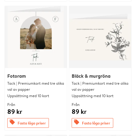
Fotoram
Bläck & murgröna
Tack | Premiumkort med tre olika
Tack | Premiumkort med tre olika
val av papper
val av papper
Uppsättning med 10 kort
Uppsättning med 10 kort
Från
Från
89 kr
89 kr
offers
offers
Fasta låga priser
Fasta låga priser