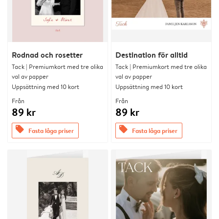
Rodnad och rosetter
Destination för alltid
Tack | Premiumkort med tre olika
Tack | Premiumkort med tre olika
val av papper
val av papper
Uppsättning med 10 kort
Uppsättning med 10 kort
Från
Från
89 kr
89 kr
offers
offers
Fasta låga priser
Fasta låga priser