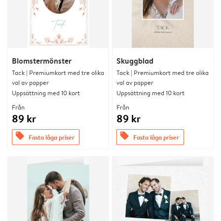
Blomstermönster
Skuggblad
Tack | Premiumkort med tre olika
Tack | Premiumkort med tre olika
val av papper
val av papper
Uppsättning med 10 kort
Uppsättning med 10 kort
Från
Från
89 kr
89 kr
offers
offers
Fasta låga priser
Fasta låga priser