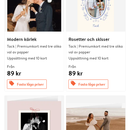
Modern kärlek
Rosetter och skisser
Tack | Premiumkort med tre olika
Tack | Premiumkort med tre olika
val av papper
val av papper
Uppsättning med 10 kort
Uppsättning med 10 kort
Från
Från
89 kr
89 kr
offers
offers
Fasta låga priser
Fasta låga priser