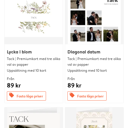
Lycka i blom
Diagonal datum
Tack | Premiumkort med tre olika
Tack | Premiumkort med tre olika
val av papper
val av papper
Uppsättning med 10 kort
Uppsättning med 10 kort
Från
Från
89 kr
89 kr
offers
offers
Fasta låga priser
Fasta låga priser