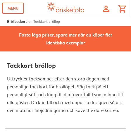
profile
shopping_cart
MENU
Bröllopskort
Tackkort bröllop
Fasta låga priser, spara mer när du köper fler
identiska exemplar
Tackkort bröllop
Uttryck er tacksamhet efter den stora dagen med
personliga tackkort för bröllopet. Säg tack på ett
personligt sätt och lägg till din favoritbild som minne till
alla gäster. Du kan till och med anpassa designen så att
den matchar inbjudningarna och save the date korten.