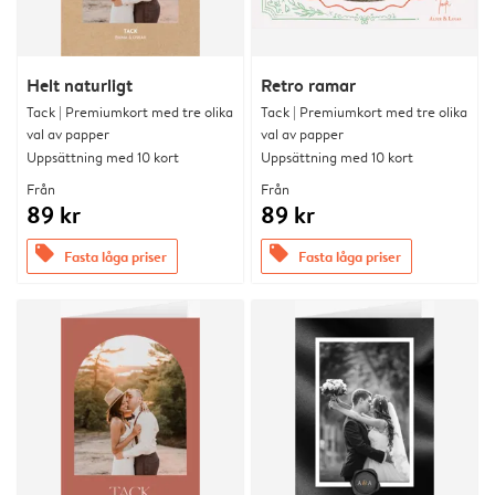
Helt naturligt
Retro ramar
Tack | Premiumkort med tre olika
Tack | Premiumkort med tre olika
val av papper
val av papper
Uppsättning med 10 kort
Uppsättning med 10 kort
Från
Från
89 kr
89 kr
offers
offers
Fasta låga priser
Fasta låga priser