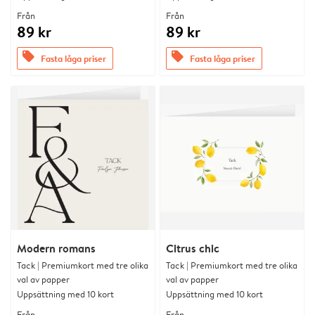
Från
Från
89 kr
89 kr
offers
offers
Fasta låga priser
Fasta låga priser
Modern romans
Citrus chic
Tack | Premiumkort med tre olika
Tack | Premiumkort med tre olika
val av papper
val av papper
Uppsättning med 10 kort
Uppsättning med 10 kort
Från
Från