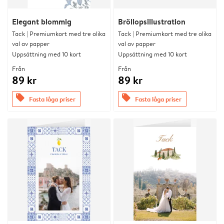
Elegant blommig
Bröllopsillustration
Tack | Premiumkort med tre olika
Tack | Premiumkort med tre olika
val av papper
val av papper
Uppsättning med 10 kort
Uppsättning med 10 kort
Från
Från
89 kr
89 kr
offers
offers
Fasta låga priser
Fasta låga priser