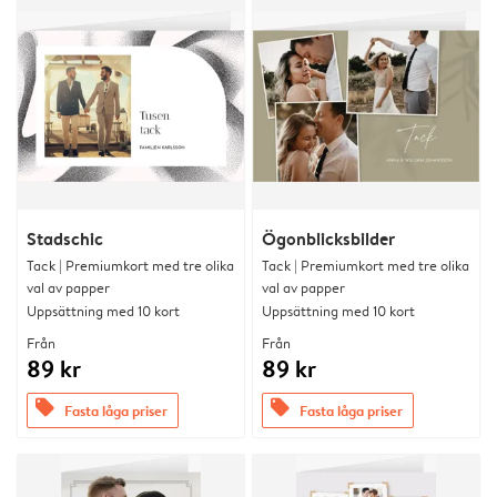
Stadschic
Ögonblicksbilder
Tack | Premiumkort med tre olika
Tack | Premiumkort med tre olika
val av papper
val av papper
Uppsättning med 10 kort
Uppsättning med 10 kort
Från
Från
89 kr
89 kr
offers
offers
Fasta låga priser
Fasta låga priser