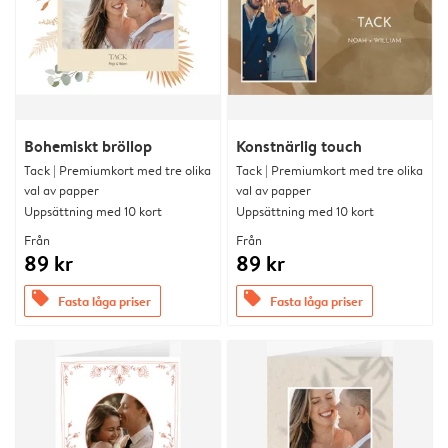
Bohemiskt bröllop
Konstnärlig touch
Tack | Premiumkort med tre olika
Tack | Premiumkort med tre olika
val av papper
val av papper
Uppsättning med 10 kort
Uppsättning med 10 kort
Från
Från
89 kr
89 kr
offers
offers
Fasta låga priser
Fasta låga priser