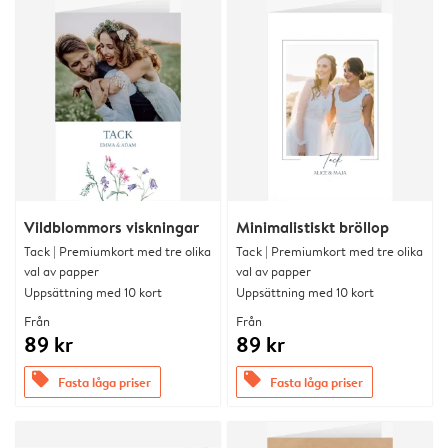
Vildblommors viskningar
Minimalistiskt bröllop
Tack | Premiumkort med tre olika
Tack | Premiumkort med tre olika
val av papper
val av papper
Uppsättning med 10 kort
Uppsättning med 10 kort
Från
Från
89 kr
89 kr
offers
offers
Fasta låga priser
Fasta låga priser