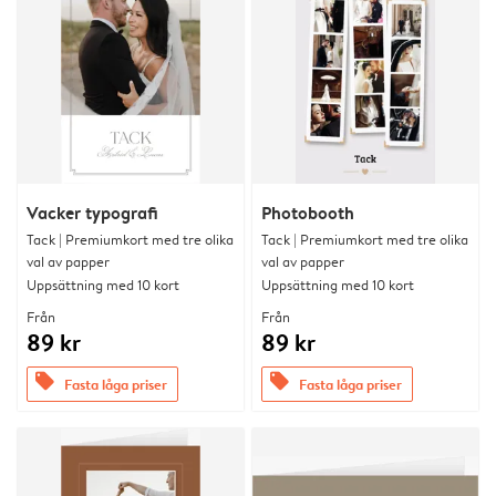
Vacker typografi
Photobooth
Tack | Premiumkort med tre olika
Tack | Premiumkort med tre olika
val av papper
val av papper
Uppsättning med 10 kort
Uppsättning med 10 kort
Från
Från
89 kr
89 kr
offers
offers
Fasta låga priser
Fasta låga priser