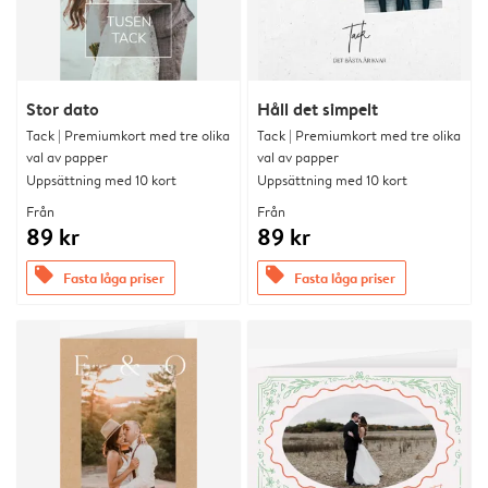
Stor dato
Håll det simpelt
Tack | Premiumkort med tre olika
Tack | Premiumkort med tre olika
val av papper
val av papper
Uppsättning med 10 kort
Uppsättning med 10 kort
Från
Från
89 kr
89 kr
offers
offers
Fasta låga priser
Fasta låga priser