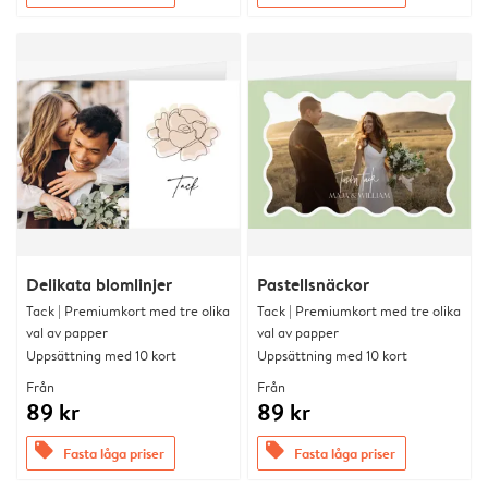
Delikata blomlinjer
Pastellsnäckor
Tack | Premiumkort med tre olika
Tack | Premiumkort med tre olika
val av papper
val av papper
Uppsättning med 10 kort
Uppsättning med 10 kort
Från
Från
89 kr
89 kr
offers
offers
Fasta låga priser
Fasta låga priser