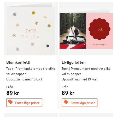
Blomkonfetti
Livliga löften
Tack | Premiumkort med tre olika
Tack | Premiumkort med tre olika
val av papper
val av papper
Uppsättning med 10 kort
Uppsättning med 10 kort
Från
Från
89 kr
89 kr
offers
offers
Fasta låga priser
Fasta låga priser