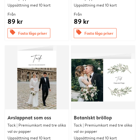
Uppsättning med 10 kort
Uppsättning med 10 kort
Från
Från
89 kr
89 kr
offers
offers
Fasta låga priser
Fasta låga priser
Avslappnat som oss
Botaniskt bröllop
Tack | Premiumkort med tre olika
Tack | Premiumkort med tre olika
val av papper
val av papper
Uppsättning med 10 kort
Uppsättning med 10 kort