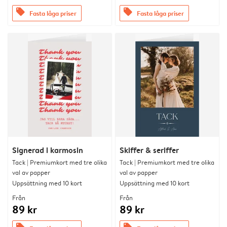
offers
offers
Fasta låga priser
Fasta låga priser
Signerad i karmosin
Skiffer & seriffer
Tack | Premiumkort med tre olika
Tack | Premiumkort med tre olika
val av papper
val av papper
Uppsättning med 10 kort
Uppsättning med 10 kort
Från
Från
89 kr
89 kr