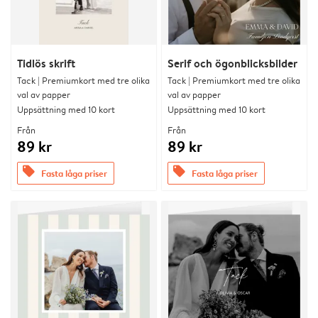
Tidlös skrift
Serif och ögonblicksbilder
Tack | Premiumkort med tre olika
Tack | Premiumkort med tre olika
val av papper
val av papper
Uppsättning med 10 kort
Uppsättning med 10 kort
Från
Från
89 kr
89 kr
offers
offers
Fasta låga priser
Fasta låga priser