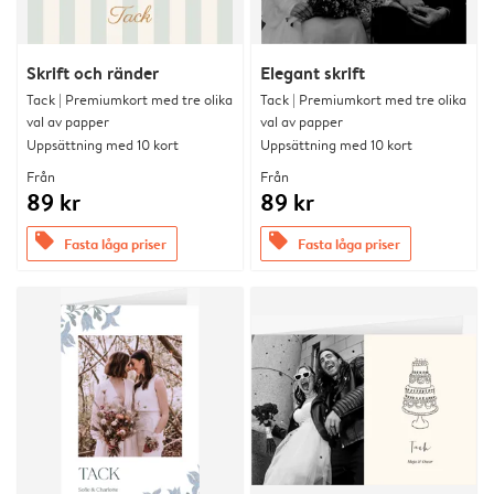
Skrift och ränder
Elegant skrift
Tack | Premiumkort med tre olika
Tack | Premiumkort med tre olika
val av papper
val av papper
Uppsättning med 10 kort
Uppsättning med 10 kort
Från
Från
89 kr
89 kr
offers
offers
Fasta låga priser
Fasta låga priser