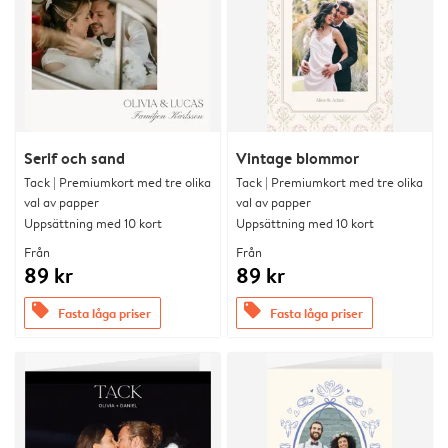
Serif och sand
Vintage blommor
Tack | Premiumkort med tre olika
Tack | Premiumkort med tre olika
val av papper
val av papper
Uppsättning med 10 kort
Uppsättning med 10 kort
Från
Från
89 kr
89 kr
offers
offers
Fasta låga priser
Fasta låga priser