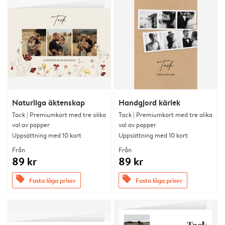
Naturliga äktenskap
Handgjord kärlek
Tack | Premiumkort med tre olika
Tack | Premiumkort med tre olika
val av papper
val av papper
Uppsättning med 10 kort
Uppsättning med 10 kort
Från
Från
89 kr
89 kr
offers
offers
Fasta låga priser
Fasta låga priser