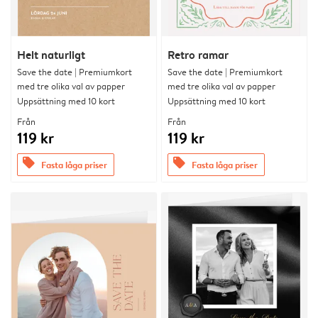
Helt naturligt
Retro ramar
Save the date | Premiumkort
Save the date | Premiumkort
med tre olika val av papper
med tre olika val av papper
Uppsättning med 10 kort
Uppsättning med 10 kort
Från
Från
119 kr
119 kr
offers
offers
Fasta låga priser
Fasta låga priser