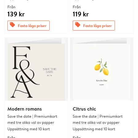
Från
Från
139 kr
119 kr
offers
offers
Fasta låga priser
Fasta låga priser
Modern romans
Citrus chic
Save the date | Premiumkort
Save the date | Premiumkort
med tre olika val av papper
med tre olika val av papper
Uppsättning med 10 kort
Uppsättning med 10 kort
Från
Från