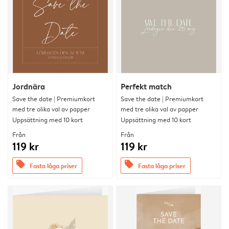
Jordnära
Perfekt match
Save the date | Premiumkort
Save the date | Premiumkort
med tre olika val av papper
med tre olika val av papper
Uppsättning med 10 kort
Uppsättning med 10 kort
Från
Från
119 kr
119 kr
offers
offers
Fasta låga priser
Fasta låga priser