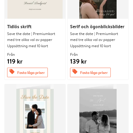
Tidlös skrift
Serif och ögonblicksbilder
Save the date | Premiumkort
Save the date | Premiumkort
med tre olika val av papper
med tre olika val av papper
Uppsättning med 10 kort
Uppsättning med 10 kort
Från
Från
119 kr
139 kr
offers
offers
Fasta låga priser
Fasta låga priser