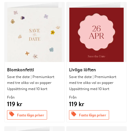
Blomkonfetti
Livliga löften
Save the date | Premiumkort
Save the date | Premiumkort
med tre olika val av papper
med tre olika val av papper
Uppsättning med 10 kort
Uppsättning med 10 kort
Från
Från
119 kr
119 kr
offers
offers
Fasta låga priser
Fasta låga priser