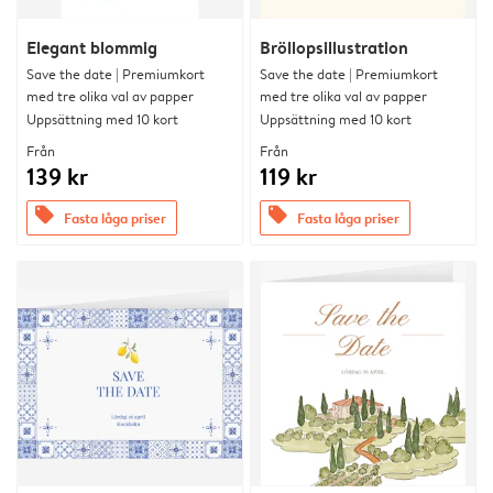
Elegant blommig
Bröllopsillustration
Save the date | Premiumkort
Save the date | Premiumkort
med tre olika val av papper
med tre olika val av papper
Uppsättning med 10 kort
Uppsättning med 10 kort
Från
Från
139 kr
119 kr
offers
offers
Fasta låga priser
Fasta låga priser