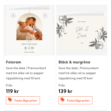
Fotoram
Bläck & murgröna
Save the date | Premiumkort
Save the date | Premiumkort
med tre olika val av papper
med tre olika val av papper
Uppsättning med 10 kort
Uppsättning med 10 kort
Från
Från
119 kr
139 kr
offers
offers
Fasta låga priser
Fasta låga priser