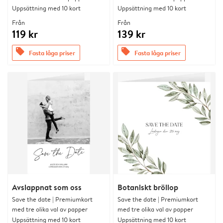
Uppsättning med 10 kort
Uppsättning med 10 kort
Från
Från
119 kr
139 kr
offers
offers
Fasta låga priser
Fasta låga priser
Avslappnat som oss
Botaniskt bröllop
Save the date | Premiumkort
Save the date | Premiumkort
med tre olika val av papper
med tre olika val av papper
Uppsättning med 10 kort
Uppsättning med 10 kort