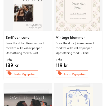
Serif och sand
Vintage blommor
Save the date | Premiumkort
Save the date | Premiumkort
med tre olika val av papper
med tre olika val av papper
Uppsättning med 10 kort
Uppsättning med 10 kort
Från
Från
139 kr
119 kr
offers
offers
Fasta låga priser
Fasta låga priser