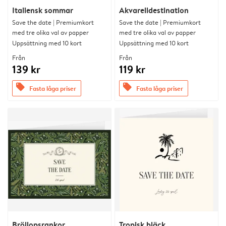
Italiensk sommar
Akvarelldestination
Save the date | Premiumkort
Save the date | Premiumkort
med tre olika val av papper
med tre olika val av papper
Uppsättning med 10 kort
Uppsättning med 10 kort
Från
Från
139 kr
119 kr
offers
offers
Fasta låga priser
Fasta låga priser
Bröllopsrankor
Tropisk bläck