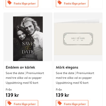
offers
offers
Fasta låga priser
Fasta låga priser
Emblem av kärlek
Mörk elegans
Save the date | Premiumkort
Save the date | Premiumkort
med tre olika val av papper
med tre olika val av papper
Uppsättning med 10 kort
Uppsättning med 10 kort
Från
Från
139 kr
139 kr
offers
offers
Fasta låga priser
Fasta låga priser