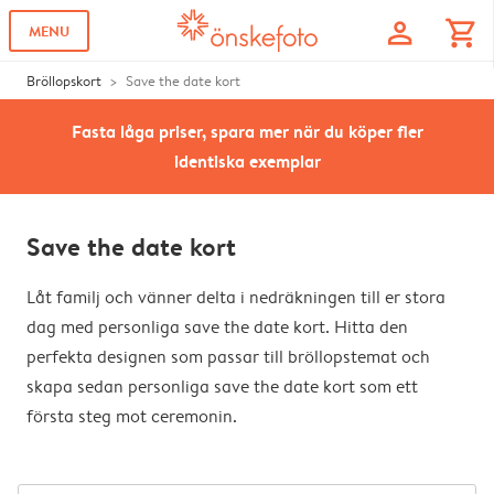
profile
shopping_cart
MENU
Bröllopskort
Save the date kort
Fasta låga priser, spara mer när du köper fler
identiska exemplar
Save the date kort
Låt familj och vänner delta i nedräkningen till er stora
dag med personliga save the date kort. Hitta den
perfekta designen som passar till bröllopstemat och
skapa sedan personliga save the date kort som ett
första steg mot ceremonin.