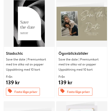
Stadschic
Ögonblicksbilder
Save the date | Premiumkort
Save the date | Premiumkort
med tre olika val av papper
med tre olika val av papper
Uppsättning med 10 kort
Uppsättning med 10 kort
Från
Från
139 kr
139 kr
offers
offers
Fasta låga priser
Fasta låga priser