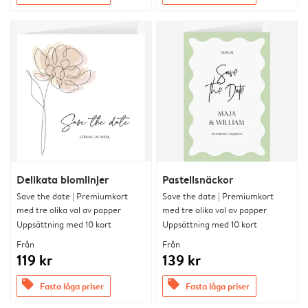
Delikata blomlinjer
Pastellsnäckor
Save the date | Premiumkort
Save the date | Premiumkort
med tre olika val av papper
med tre olika val av papper
Uppsättning med 10 kort
Uppsättning med 10 kort
Från
Från
119 kr
139 kr
offers
offers
Fasta låga priser
Fasta låga priser