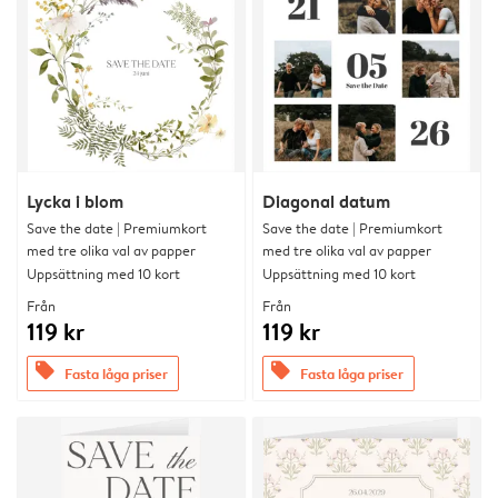
Lycka i blom
Diagonal datum
Save the date | Premiumkort
Save the date | Premiumkort
med tre olika val av papper
med tre olika val av papper
Uppsättning med 10 kort
Uppsättning med 10 kort
Från
Från
119 kr
119 kr
offers
offers
Fasta låga priser
Fasta låga priser