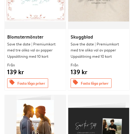
Blomstermönster
Skuggblad
Save the date | Premiumkort
Save the date | Premiumkort
med tre olika val av papper
med tre olika val av papper
Uppsättning med 10 kort
Uppsättning med 10 kort
Från
Från
139 kr
139 kr
offers
offers
Fasta låga priser
Fasta låga priser