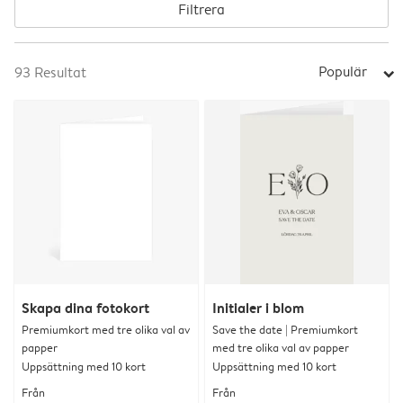
Filtrera
Populär
93
Resultat
arrow_right
Skapa dina fotokort
Initialer i blom
Premiumkort med tre olika val av
Save the date | Premiumkort
papper
med tre olika val av papper
Uppsättning med 10 kort
Uppsättning med 10 kort
Från
Från