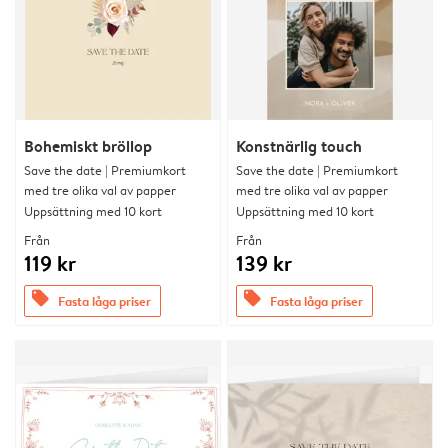
Bohemiskt bröllop
Konstnärlig touch
Save the date | Premiumkort
Save the date | Premiumkort
med tre olika val av papper
med tre olika val av papper
Uppsättning med 10 kort
Uppsättning med 10 kort
Från
Från
119 kr
139 kr
offers
offers
Fasta låga priser
Fasta låga priser