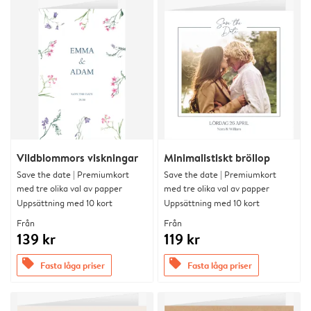
Vildblommors viskningar
Minimalistiskt bröllop
Save the date | Premiumkort
Save the date | Premiumkort
med tre olika val av papper
med tre olika val av papper
Uppsättning med 10 kort
Uppsättning med 10 kort
Från
Från
139 kr
119 kr
offers
offers
Fasta låga priser
Fasta låga priser