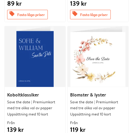
89 kr
139 kr
offers
offers
Fasta låga priser
Fasta låga priser
Koboltklassiker
Blomster & lyster
Save the date | Premiumkort
Save the date | Premiumkort
med tre olika val av papper
med tre olika val av papper
Uppsättning med 10 kort
Uppsättning med 10 kort
Från
Från
139 kr
119 kr