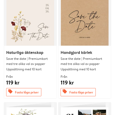
Naturliga äktenskap
Handgjord kärlek
Save the date | Premiumkort
Save the date | Premiumkort
med tre olika val av papper
med tre olika val av papper
Uppsättning med 10 kort
Uppsättning med 10 kort
Från
Från
119 kr
119 kr
offers
offers
Fasta låga priser
Fasta låga priser