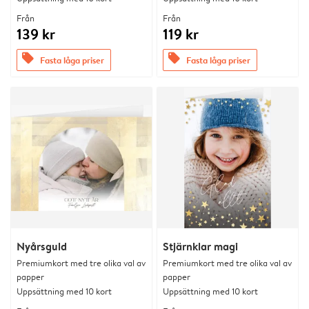
Från
Från
139 kr
119 kr
offers
offers
Fasta låga priser
Fasta låga priser
Nyårsguld
Stjärnklar magi
Premiumkort med tre olika val av
Premiumkort med tre olika val av
papper
papper
Uppsättning med 10 kort
Uppsättning med 10 kort