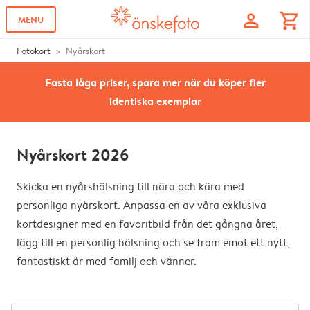
profile
shopping_cart
MENU
Fotokort
Nyårskort
Fasta låga priser, spara mer när du köper fler
identiska exemplar
Nyårskort 2026
Skicka en nyårshälsning till nära och kära med
personliga nyårskort. Anpassa en av våra exklusiva
kortdesigner med en favoritbild från det gångna året,
lägg till en personlig hälsning och se fram emot ett nytt,
fantastiskt år med familj och vänner.