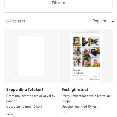
Filtrera
Populär
119
Resultat
arrow_right
Skapa dina fotokort
Festligt rutnät
Premiumkort med tre olika val av
Premiumkort med tre olika val av
papper
papper
Uppsättning med 10 kort
Uppsättning med 10 kort
Från
Från