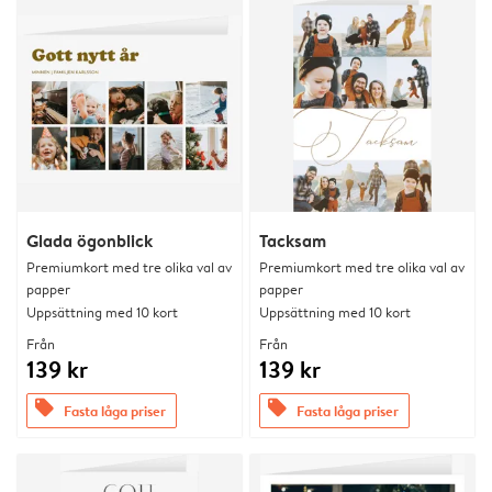
Glada ögonblick
Tacksam
Premiumkort med tre olika val av
Premiumkort med tre olika val av
papper
papper
Uppsättning med 10 kort
Uppsättning med 10 kort
Från
Från
139 kr
139 kr
offers
offers
Fasta låga priser
Fasta låga priser