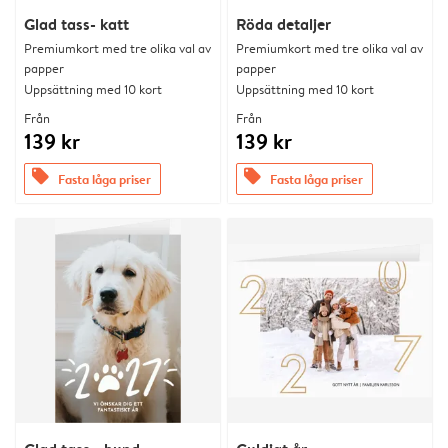
Glad tass- katt
Röda detaljer
Premiumkort med tre olika val av
Premiumkort med tre olika val av
papper
papper
Uppsättning med 10 kort
Uppsättning med 10 kort
Från
Från
139 kr
139 kr
offers
offers
Fasta låga priser
Fasta låga priser