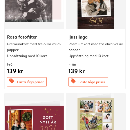
Rosa fotofilter
ljusslinga
Premiumkort med tre olika val av
Premiumkort med tre olika val av
papper
papper
Uppsättning med 10 kort
Uppsättning med 10 kort
Från
Från
139 kr
139 kr
offers
offers
Fasta låga priser
Fasta låga priser