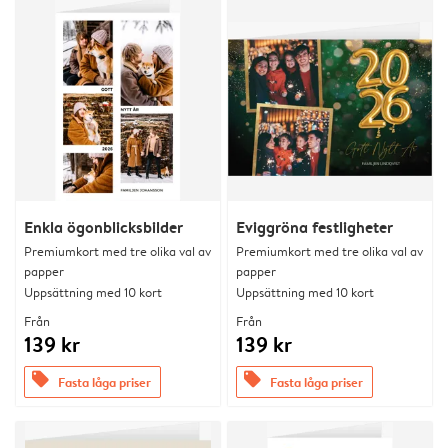
Enkla ögonblicksbilder
Eviggröna festligheter
Premiumkort med tre olika val av
Premiumkort med tre olika val av
papper
papper
Uppsättning med 10 kort
Uppsättning med 10 kort
Från
Från
139 kr
139 kr
offers
offers
Fasta låga priser
Fasta låga priser