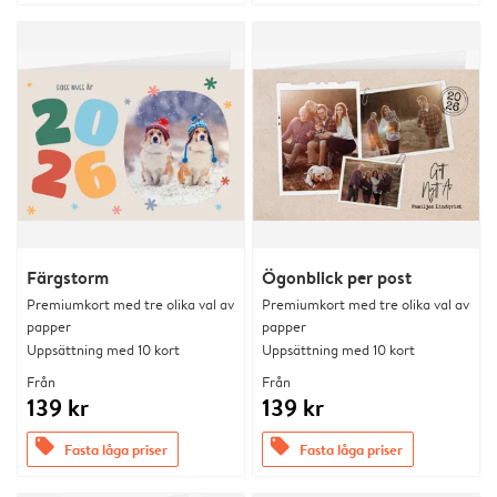
Färgstorm
Ögonblick per post
Premiumkort med tre olika val av
Premiumkort med tre olika val av
papper
papper
Uppsättning med 10 kort
Uppsättning med 10 kort
Från
Från
139 kr
139 kr
offers
offers
Fasta låga priser
Fasta låga priser