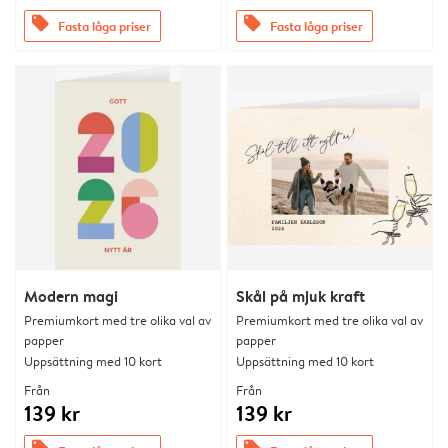
offers
offers
Fasta låga priser
Fasta låga priser
Modern magi
Skål på mjuk kraft
Premiumkort med tre olika val av
Premiumkort med tre olika val av
papper
papper
Uppsättning med 10 kort
Uppsättning med 10 kort
Från
Från
139 kr
139 kr