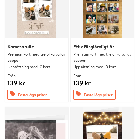
Kamerarulle
Ett oförglömligt år
Premiumkort med tre olika val av
Premiumkort med tre olika val av
papper
papper
Uppsättning med 10 kort
Uppsättning med 10 kort
Från
Från
139 kr
139 kr
offers
offers
Fasta låga priser
Fasta låga priser