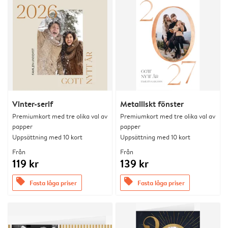
Vinter-serif
Metalliskt fönster
Premiumkort med tre olika val av
Premiumkort med tre olika val av
papper
papper
Uppsättning med 10 kort
Uppsättning med 10 kort
Från
Från
119 kr
139 kr
offers
offers
Fasta låga priser
Fasta låga priser