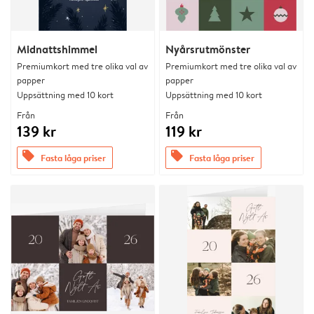
Midnattshimmel
Nyårsrutmönster
Premiumkort med tre olika val av
Premiumkort med tre olika val av
papper
papper
Uppsättning med 10 kort
Uppsättning med 10 kort
Från
Från
139 kr
119 kr
offers
offers
Fasta låga priser
Fasta låga priser