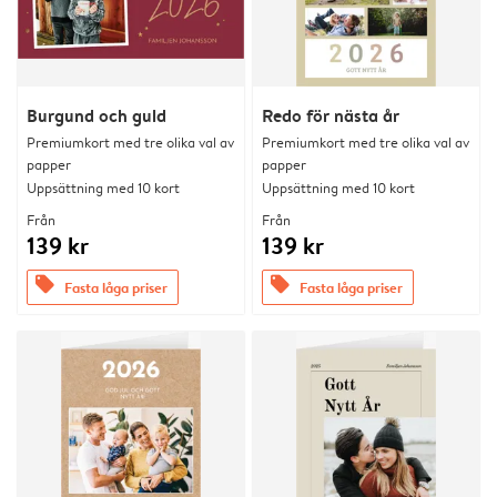
Burgund och guld
Redo för nästa år
Premiumkort med tre olika val av
Premiumkort med tre olika val av
papper
papper
Uppsättning med 10 kort
Uppsättning med 10 kort
Från
Från
139 kr
139 kr
offers
offers
Fasta låga priser
Fasta låga priser