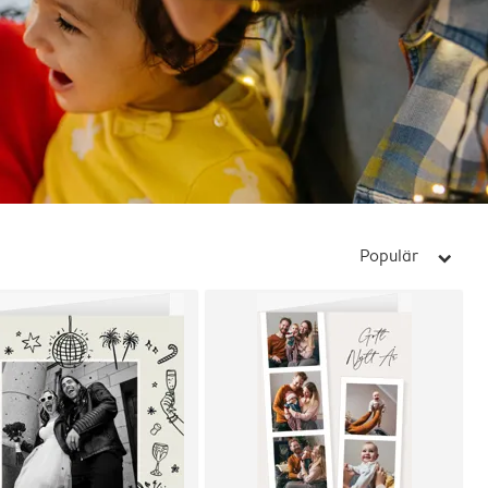
Populär
arrow_right