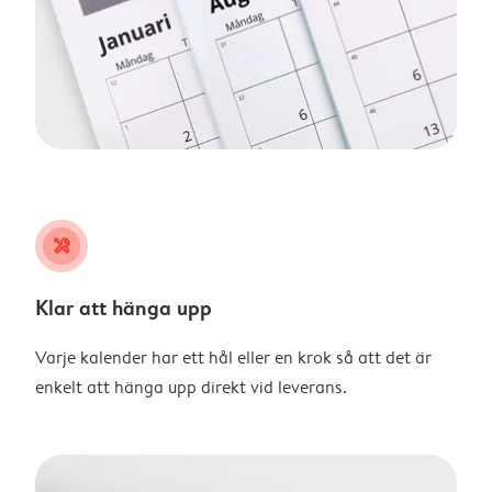
tools
Klar att hänga upp
Varje kalender har ett hål eller en krok så att det är
enkelt att hänga upp direkt vid leverans.