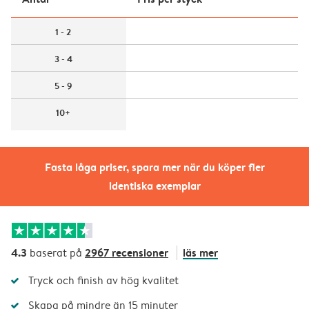
1 - 2
3 - 4
5 - 9
10+
Fasta låga priser, spara mer när du köper fler
identiska exemplar
4.3
2967 recensioner
läs mer
baserat på
Tryck och finish av hög kvalitet
Skapa på mindre än 15 minuter