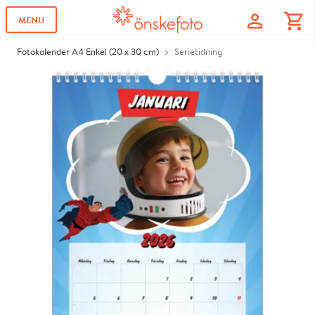
profile
shopping_cart
MENU
Fotokalender A4 Enkel (20 x 30 cm)
Serietidning