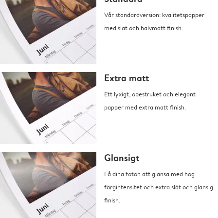
Vår standardversion: kvalitetspapper
med slät och halvmatt finish.
Extra matt
Ett lyxigt, obestruket och elegant
papper med extra matt finish.
Glansigt
Få dina foton att glänsa med hög
färgintensitet och extra slät och glansig
finish.