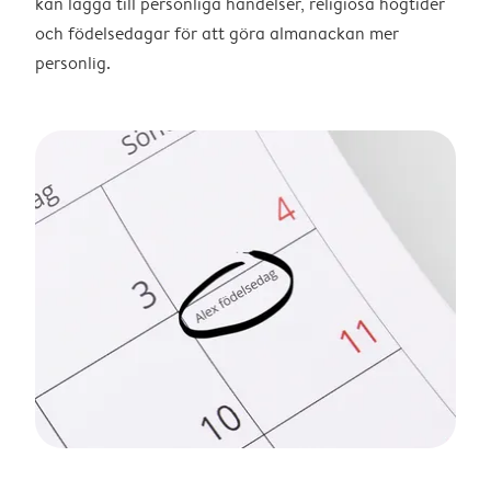
kan lägga till personliga händelser, religiösa högtider
och födelsedagar för att göra almanackan mer
personlig.