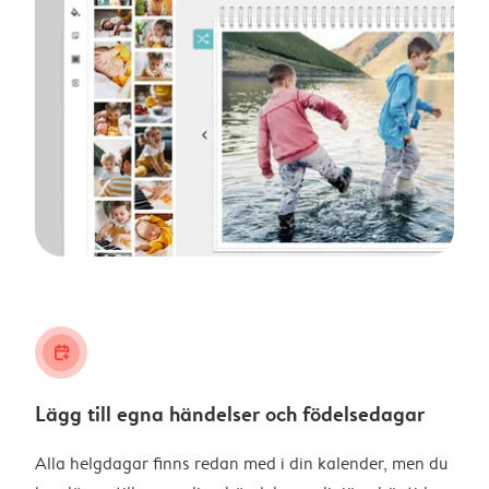
calendar_plus
Lägg till egna händelser och födelsedagar
Alla helgdagar finns redan med i din kalender, men du