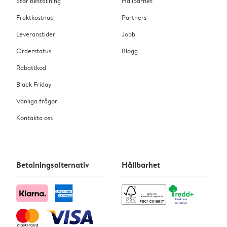
Stor beställning
Hållbarhet
Fraktkostnad
Partners
Leveranstider
Jobb
Orderstatus
Blogg
Rabattkod
Black Friday
Vanliga frågor
Kontakta oss
Betalningsalternativ
Hållbarhet