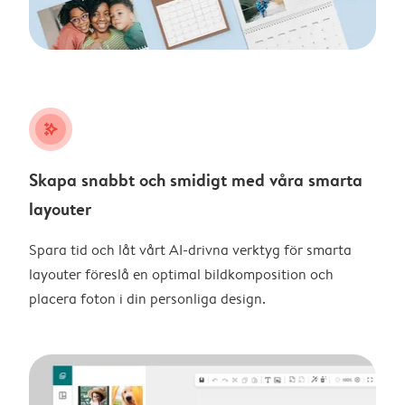
stars_plus
Skapa snabbt och smidigt med våra smarta
layouter
Spara tid och låt vårt AI-drivna verktyg för smarta
layouter föreslå en optimal bildkomposition och
placera foton i din personliga design.