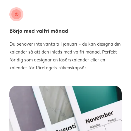
clock
Börja med valfri månad
Du behöver inte vänta till januari – du kan designa din
kalender så att den inleds med valfri månad. Perfekt
för dig som designar en läsårskalender eller en
kalender för företagets räkenskapsår.