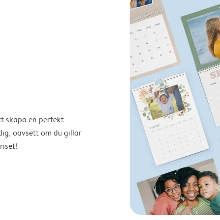
tt skapa en perfekt
ig, oavsett om du gillar
riset!