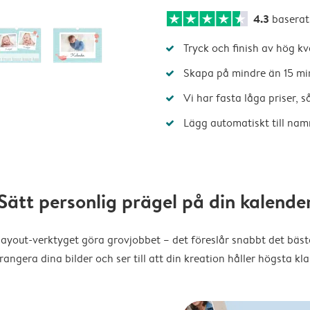
4.3
baserat
Tryck och finish av hög kv
Skapa på mindre än 15 mi
Vi har fasta låga priser, 
Lägg automatiskt till nam
Sätt personlig prägel på din kalende
layout-verktyget göra grovjobbet – det föreslår snabbt det bästa
rangera dina bilder och ser till att din kreation håller högsta kla