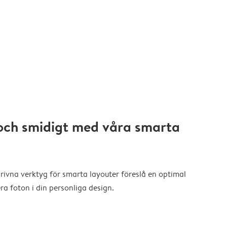
och smidigt med våra smarta
drivna verktyg för smarta layouter föreslå en optimal
a foton i din personliga design.