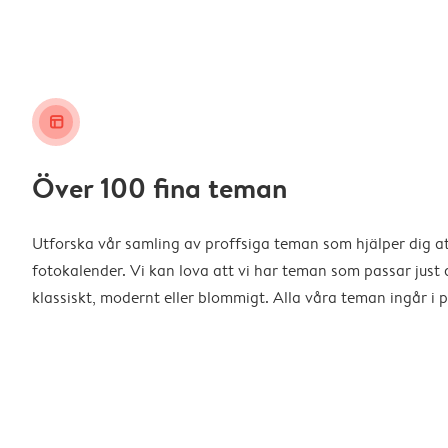
layout_alt
Över 100 fina teman
Utforska vår samling av proffsiga teman som hjälper dig a
fotokalender. Vi kan lova att vi har teman som passar just d
klassiskt, modernt eller blommigt. Alla våra teman ingår i p