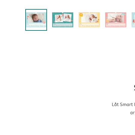
Låt Smart 
ar