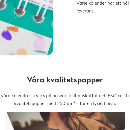
Varje kalender har ett hål 
leverans.
Våra kvalitetspapper
 våra kalendrar trycks på ansvarsfullt anskaffat och FSC-certifi
kvalitetspapper med 250g/m² – för en lyxig finish.