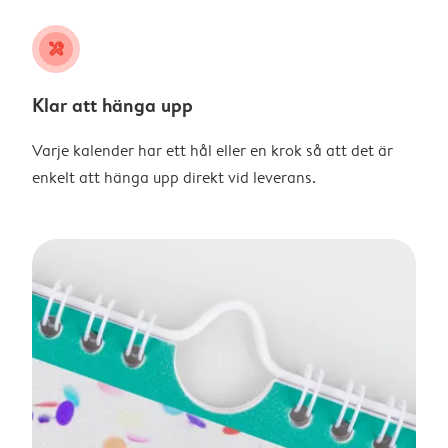
tools
Klar att hänga upp
Varje kalender har ett hål eller en krok så att det är
enkelt att hänga upp direkt vid leverans.