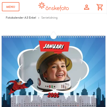
profile
shopping_cart
MENU
Fotokalender A3 Enkel
Serietidning