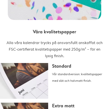
Våra kvalitetspapper
Alla våra kalendrar trycks på ansvarsfullt anskaffat och
FSC-certifierat kvalitetspapper med 250g/m² – för en
lyxig finish.
Standard
Vår standardversion: kvalitetspapper
med slät och halvmatt finish.
Extra matt