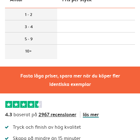
1 - 2
3 - 4
5 - 9
10+
Fasta låga priser, spara mer när du köper fler
identiska exemplar
4.3
2967 recensioner
läs mer
baserat på
Tryck och finish av hög kvalitet
Skapa på mindre än 15 minuter