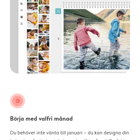
clock
Börja med valfri månad
Du behöver inte vänta till januari – du kan designa din