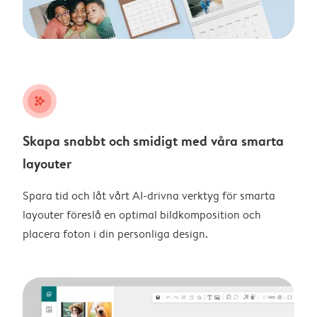
stars_plus
Skapa snabbt och smidigt med våra smarta
layouter
Spara tid och låt vårt AI-drivna verktyg för smarta
layouter föreslå en optimal bildkomposition och
placera foton i din personliga design.