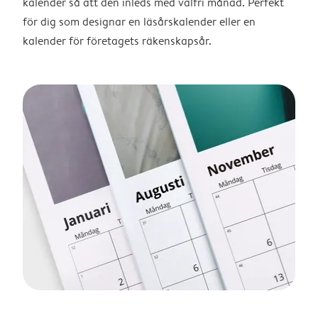
kalender så att den inleds med valfri månad. Perfekt
för dig som designar en läsårskalender eller en
kalender för företagets räkenskapsår.