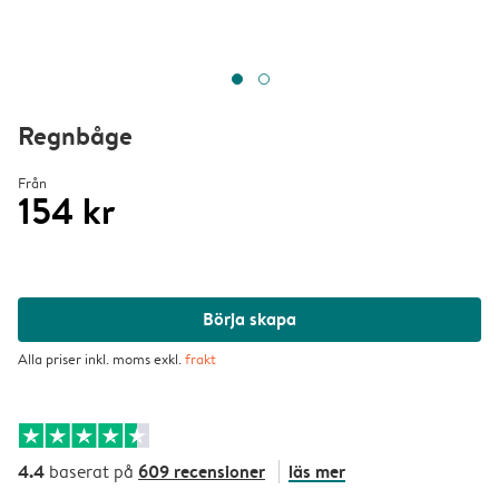
Regnbåge
Från
154 kr
Börja skapa
Alla priser inkl. moms exkl.
frakt
4.4
609 recensioner
läs mer
baserat på