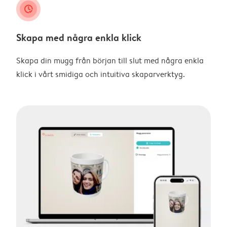
clock_check
Skapa med några enkla klick
Skapa din mugg från början till slut med några enkla
klick i vårt smidiga och intuitiva skaparverktyg.