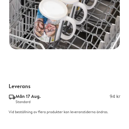
Leverans
Mån 17 Aug.
94 kr
delivery_standard_v2
Standard
Vid beställning av flera produkter kan leveranstiderna ändras.