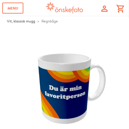
profile
shopping_cart
MENU
Vit, klassisk mugg
Regnbåge