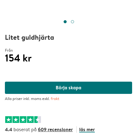
Litet guldhjärta
Från
154 kr
Börja skapa
Alla priser inkl. moms exkl.
frakt
4.4
609 recensioner
läs mer
baserat på