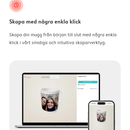
clock_check
Skapa med några enkla klick
Skapa din mugg från början till slut med några enkla
klick i vårt smidiga och intuitiva skaparverktyg.