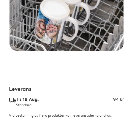
Leverans
Tis 18 Aug.
94 kr
delivery_standard_v2
Standard
Vid beställning av flera produkter kan leveranstiderna ändras.