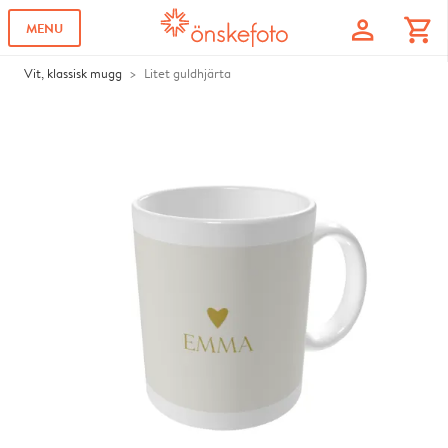
profile
shopping_cart
MENU
Vit, klassisk mugg
Litet guldhjärta