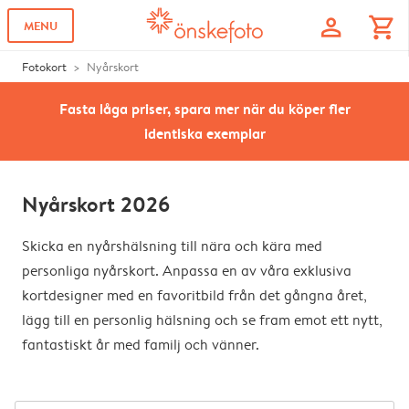
profile
shopping_cart
MENU
Fotokort
Nyårskort
Fasta låga priser, spara mer när du köper fler
identiska exemplar
Nyårskort 2026
Skicka en nyårshälsning till nära och kära med
personliga nyårskort. Anpassa en av våra exklusiva
kortdesigner med en favoritbild från det gångna året,
lägg till en personlig hälsning och se fram emot ett nytt,
fantastiskt år med familj och vänner.