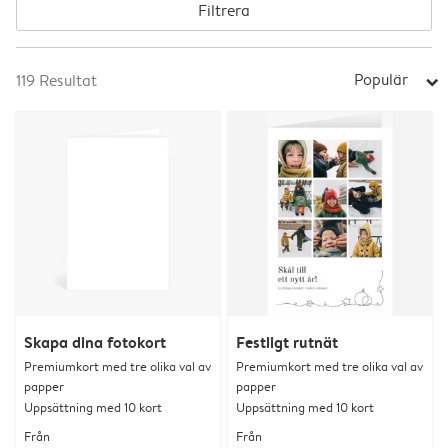
Filtrera
Populär
119
Resultat
arrow_right
Skapa dina fotokort
Festligt rutnät
Premiumkort med tre olika val av
Premiumkort med tre olika val av
papper
papper
Uppsättning med 10 kort
Uppsättning med 10 kort
Från
Från