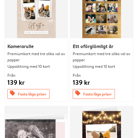
Kamerarulle
Ett oförglömligt år
Premiumkort med tre olika val av
Premiumkort med tre olika val av
papper
papper
Uppsättning med 10 kort
Uppsättning med 10 kort
Från
Från
139 kr
139 kr
offers
offers
Fasta låga priser
Fasta låga priser