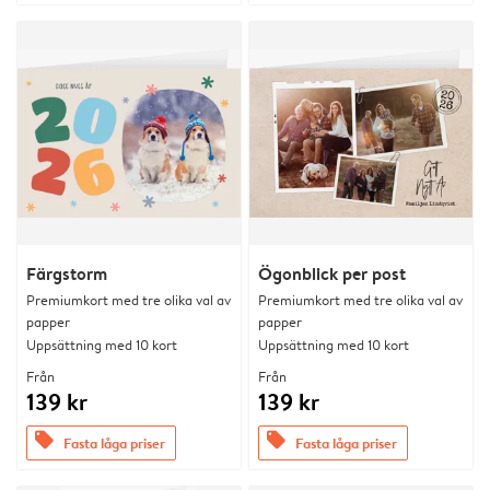
Färgstorm
Ögonblick per post
Premiumkort med tre olika val av
Premiumkort med tre olika val av
papper
papper
Uppsättning med 10 kort
Uppsättning med 10 kort
Från
Från
139 kr
139 kr
offers
offers
Fasta låga priser
Fasta låga priser