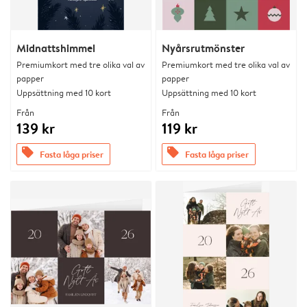
Midnattshimmel
Nyårsrutmönster
Premiumkort med tre olika val av
Premiumkort med tre olika val av
papper
papper
Uppsättning med 10 kort
Uppsättning med 10 kort
Från
Från
139 kr
119 kr
offers
offers
Fasta låga priser
Fasta låga priser