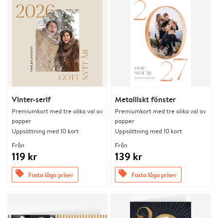
Vinter-serif
Metalliskt fönster
Premiumkort med tre olika val av
Premiumkort med tre olika val av
papper
papper
Uppsättning med 10 kort
Uppsättning med 10 kort
Från
Från
119 kr
139 kr
offers
offers
Fasta låga priser
Fasta låga priser