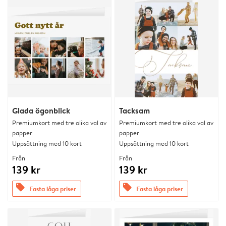
Glada ögonblick
Tacksam
Premiumkort med tre olika val av
Premiumkort med tre olika val av
papper
papper
Uppsättning med 10 kort
Uppsättning med 10 kort
Från
Från
139 kr
139 kr
offers
offers
Fasta låga priser
Fasta låga priser