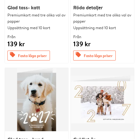
Glad tass- katt
Röda detaljer
Premiumkort med tre olika val av
Premiumkort med tre olika val av
papper
papper
Uppsättning med 10 kort
Uppsättning med 10 kort
Från
Från
139 kr
139 kr
offers
offers
Fasta låga priser
Fasta låga priser