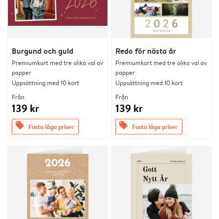
Burgund och guld
Redo för nästa år
Premiumkort med tre olika val av
Premiumkort med tre olika val av
papper
papper
Uppsättning med 10 kort
Uppsättning med 10 kort
Från
Från
139 kr
139 kr
offers
offers
Fasta låga priser
Fasta låga priser