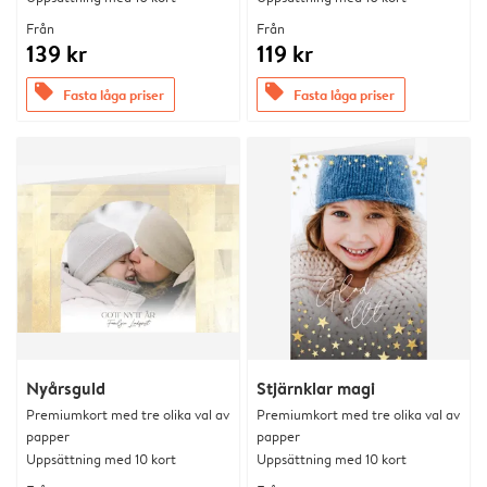
Från
Från
139 kr
119 kr
offers
offers
Fasta låga priser
Fasta låga priser
Nyårsguld
Stjärnklar magi
Premiumkort med tre olika val av
Premiumkort med tre olika val av
papper
papper
Uppsättning med 10 kort
Uppsättning med 10 kort