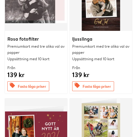
Rosa fotofilter
ljusslinga
Premiumkort med tre olika val av
Premiumkort med tre olika val av
papper
papper
Uppsättning med 10 kort
Uppsättning med 10 kort
Från
Från
139 kr
139 kr
offers
offers
Fasta låga priser
Fasta låga priser