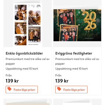
Enkla ögonblicksbilder
Eviggröna festligheter
Premiumkort med tre olika val av
Premiumkort med tre olika val av
papper
papper
Uppsättning med 10 kort
Uppsättning med 10 kort
Från
Från
139 kr
139 kr
offers
offers
Fasta låga priser
Fasta låga priser