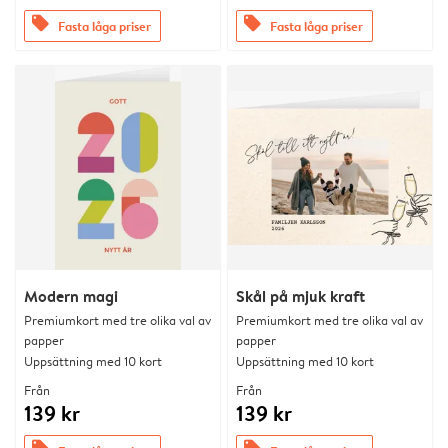
offers
offers
Fasta låga priser
Fasta låga priser
Modern magi
Skål på mjuk kraft
Premiumkort med tre olika val av
Premiumkort med tre olika val av
papper
papper
Uppsättning med 10 kort
Uppsättning med 10 kort
Från
Från
139 kr
139 kr