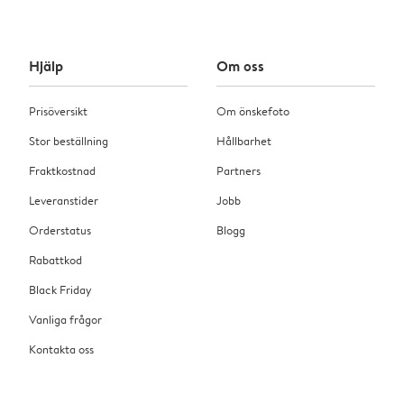
Hjälp
Om oss
Prisöversikt
Om önskefoto
Stor beställning
Hållbarhet
Fraktkostnad
Partners
Leveranstider
Jobb
Orderstatus
Blogg
Rabattkod
Black Friday
Vanliga frågor
Kontakta oss