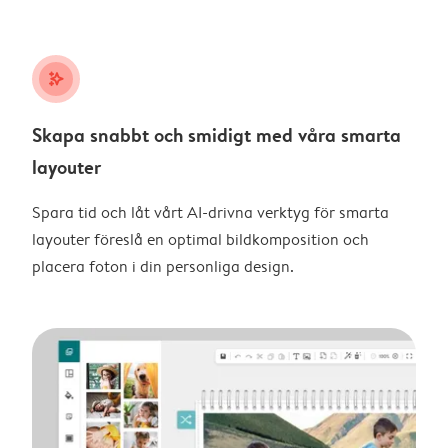
stars_plus
Skapa snabbt och smidigt med våra smarta
layouter
Spara tid och låt vårt AI-drivna verktyg för smarta
layouter föreslå en optimal bildkomposition och
placera foton i din personliga design.