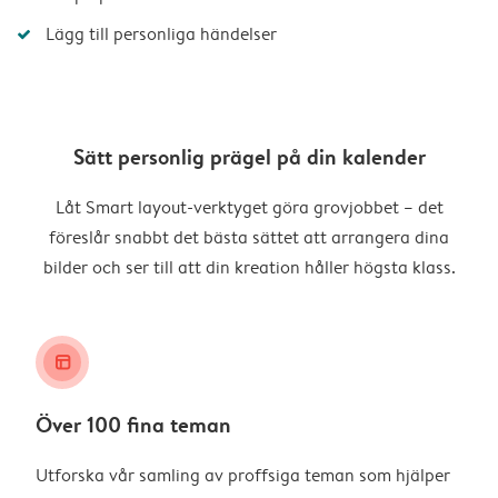
Lägg till personliga händelser
Sätt personlig prägel på din kalender
Låt Smart layout-verktyget göra grovjobbet – det
föreslår snabbt det bästa sättet att arrangera dina
bilder och ser till att din kreation håller högsta klass.
layout_alt
Över 100 fina teman
Utforska vår samling av proffsiga teman som hjälper