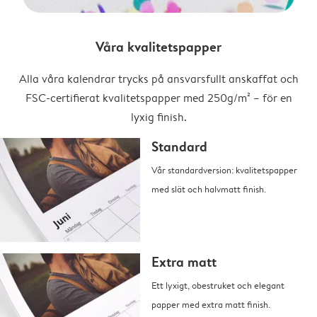
Våra kvalitetspapper
Alla våra kalendrar trycks på ansvarsfullt anskaffat och
FSC-certifierat kvalitetspapper med 250g/m² – för en
lyxig finish.
Standard
Vår standardversion: kvalitetspapper
med slät och halvmatt finish.
Extra matt
Ett lyxigt, obestruket och elegant
papper med extra matt finish.