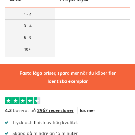
1 - 2
3 - 4
5 - 9
10+
Fasta låga priser, spara mer när du köper fler
identiska exemplar
4.3
2967 recensioner
läs mer
baserat på
Tryck och finish av hög kvalitet
Skapa på mindre än 15 minuter