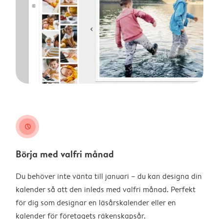
clock
Börja med valfri månad
Du behöver inte vänta till januari – du kan designa din
kalender så att den inleds med valfri månad. Perfekt
för dig som designar en läsårskalender eller en
kalender för företagets räkenskapsår.