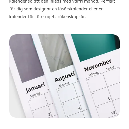
kalender så att den inleds med valfri månad. Perfekt
för dig som designar en läsårskalender eller en
kalender för företagets räkenskapsår.