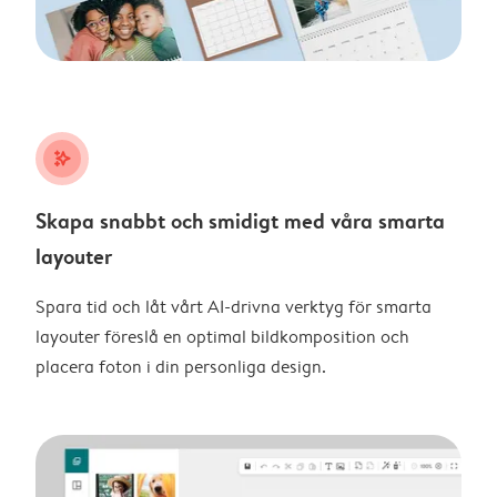
stars_plus
Skapa snabbt och smidigt med våra smarta
layouter
Spara tid och låt vårt AI-drivna verktyg för smarta
layouter föreslå en optimal bildkomposition och
placera foton i din personliga design.