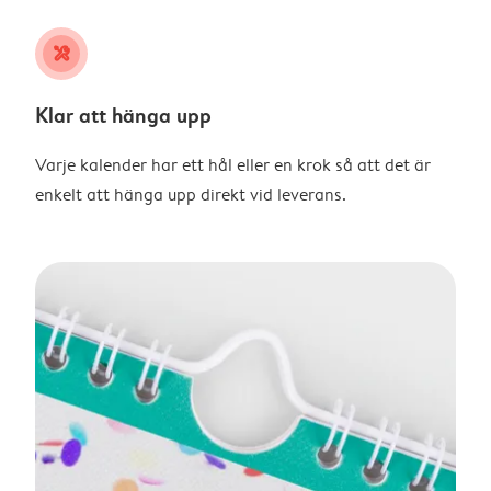
tools
Klar att hänga upp
Varje kalender har ett hål eller en krok så att det är
enkelt att hänga upp direkt vid leverans.