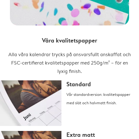
Våra kvalitetspapper
Alla våra kalendrar trycks på ansvarsfullt anskaffat och
FSC-certifierat kvalitetspapper med 250g/m² – för en
lyxig finish.
Standard
Vår standardversion: kvalitetspapper
med slät och halvmatt finish.
Extra matt