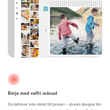
clock
Börja med valfri månad
Du behöver inte vänta till januari – du kan designa din