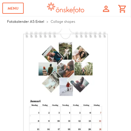
profile
shopping_cart
MENU
Fotokalender A5 Enkel
Collage shapes