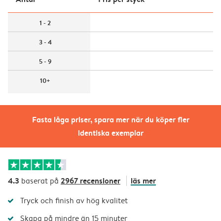
1 - 2
3 - 4
5 - 9
10+
Fasta låga priser, spara mer när du köper fler
identiska exemplar
4.3
2967 recensioner
läs mer
baserat på
Tryck och finish av hög kvalitet
Skapa på mindre än 15 minuter