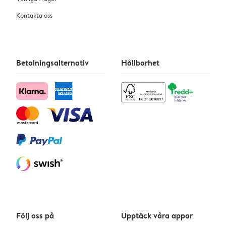
Kontakta oss
Betalningsalternativ
Hållbarhet
Följ oss på
Upptäck våra appar