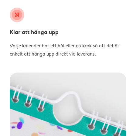
tools
Klar att hänga upp
Varje kalender har ett hål eller en krok så att det är
enkelt att hänga upp direkt vid leverans.