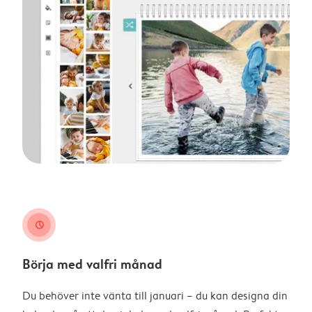
clock
Börja med valfri månad
Du behöver inte vänta till januari – du kan designa din