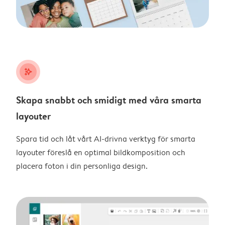
stars_plus
Skapa snabbt och smidigt med våra smarta
layouter
Spara tid och låt vårt AI-drivna verktyg för smarta
layouter föreslå en optimal bildkomposition och
placera foton i din personliga design.