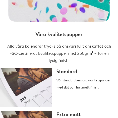
Våra kvalitetspapper
Alla våra kalendrar trycks på ansvarsfullt anskaffat och
FSC-certifierat kvalitetspapper med 250g/m² – för en
lyxig finish.
Standard
Vår standardversion: kvalitetspapper
med slät och halvmatt finish.
Extra matt