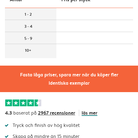
1 - 2
3 - 4
5 - 9
10+
Fasta låga priser, spara mer när du köper fler
identiska exemplar
4.3
2967 recensioner
läs mer
baserat på
Tryck och finish av hög kvalitet
Skapa på mindre än 15 minuter