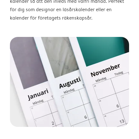
kalender så att den inleds med valfri månad. Perfekt
för dig som designar en läsårskalender eller en
kalender för företagets räkenskapsår.