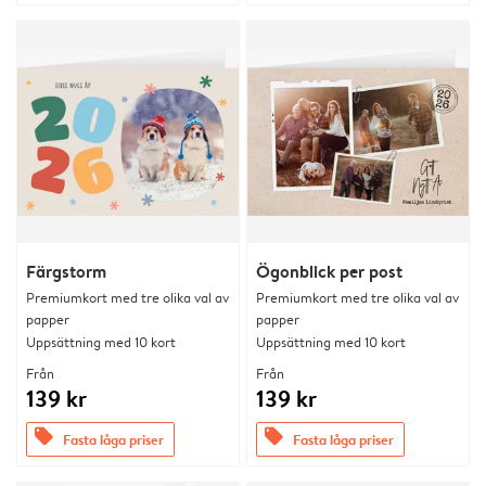
Färgstorm
Ögonblick per post
Premiumkort med tre olika val av
Premiumkort med tre olika val av
papper
papper
Uppsättning med 10 kort
Uppsättning med 10 kort
Från
Från
139 kr
139 kr
offers
offers
Fasta låga priser
Fasta låga priser