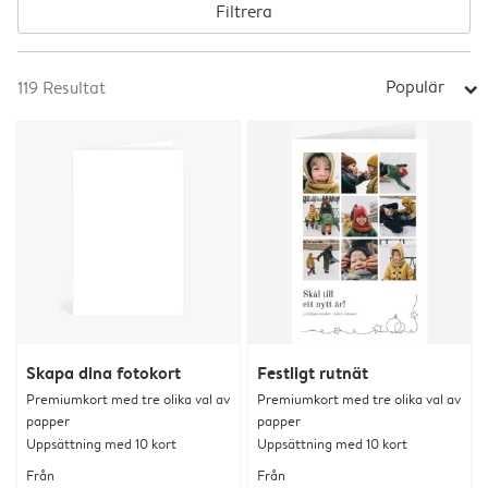
Filtrera
Populär
119
Resultat
arrow_right
Skapa dina fotokort
Festligt rutnät
Premiumkort med tre olika val av
Premiumkort med tre olika val av
papper
papper
Uppsättning med 10 kort
Uppsättning med 10 kort
Från
Från