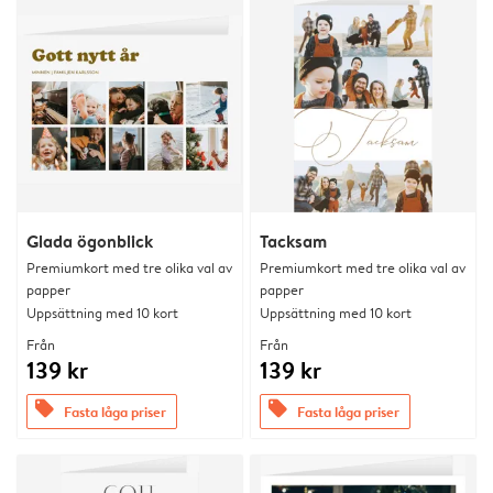
Glada ögonblick
Tacksam
Premiumkort med tre olika val av
Premiumkort med tre olika val av
papper
papper
Uppsättning med 10 kort
Uppsättning med 10 kort
Från
Från
139 kr
139 kr
offers
offers
Fasta låga priser
Fasta låga priser