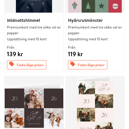
Midnattshimmel
Nyårsrutmönster
Premiumkort med tre olika val av
Premiumkort med tre olika val av
papper
papper
Uppsättning med 10 kort
Uppsättning med 10 kort
Från
Från
139 kr
119 kr
offers
offers
Fasta låga priser
Fasta låga priser