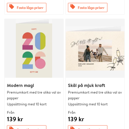
offers
offers
Fasta låga priser
Fasta låga priser
Modern magi
Skål på mjuk kraft
Premiumkort med tre olika val av
Premiumkort med tre olika val av
papper
papper
Uppsättning med 10 kort
Uppsättning med 10 kort
Från
Från
139 kr
139 kr