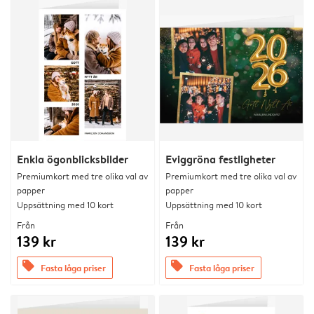
Enkla ögonblicksbilder
Eviggröna festligheter
Premiumkort med tre olika val av
Premiumkort med tre olika val av
papper
papper
Uppsättning med 10 kort
Uppsättning med 10 kort
Från
Från
139 kr
139 kr
offers
offers
Fasta låga priser
Fasta låga priser