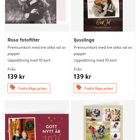
Rosa fotofilter
ljusslinga
Premiumkort med tre olika val av
Premiumkort med tre olika val av
papper
papper
Uppsättning med 10 kort
Uppsättning med 10 kort
Från
Från
139 kr
139 kr
offers
offers
Fasta låga priser
Fasta låga priser