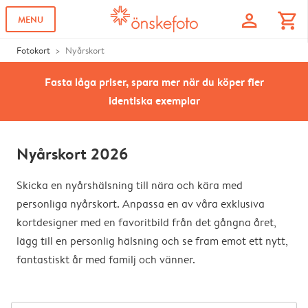
profile
shopping_cart
MENU
Fotokort
Nyårskort
Fasta låga priser, spara mer när du köper fler
identiska exemplar
Nyårskort 2026
Skicka en nyårshälsning till nära och kära med
personliga nyårskort. Anpassa en av våra exklusiva
kortdesigner med en favoritbild från det gångna året,
lägg till en personlig hälsning och se fram emot ett nytt,
fantastiskt år med familj och vänner.