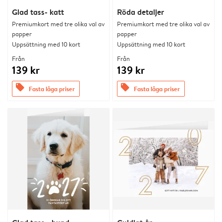
Glad tass- katt
Röda detaljer
Premiumkort med tre olika val av
Premiumkort med tre olika val av
papper
papper
Uppsättning med 10 kort
Uppsättning med 10 kort
Från
Från
139 kr
139 kr
offers
offers
Fasta låga priser
Fasta låga priser