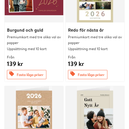
Burgund och guld
Redo för nästa år
Premiumkort med tre olika val av
Premiumkort med tre olika val av
papper
papper
Uppsättning med 10 kort
Uppsättning med 10 kort
Från
Från
139 kr
139 kr
offers
offers
Fasta låga priser
Fasta låga priser