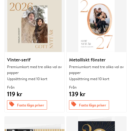
Vinter-serif
Metalliskt fönster
Premiumkort med tre olika val av
Premiumkort med tre olika val av
papper
papper
Uppsättning med 10 kort
Uppsättning med 10 kort
Från
Från
119 kr
139 kr
offers
offers
Fasta låga priser
Fasta låga priser