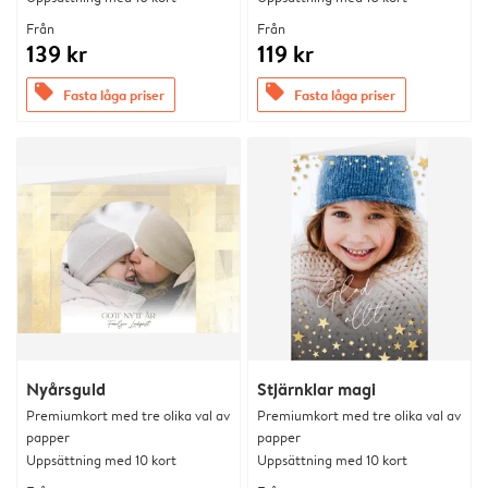
Från
Från
139 kr
119 kr
offers
offers
Fasta låga priser
Fasta låga priser
Nyårsguld
Stjärnklar magi
Premiumkort med tre olika val av
Premiumkort med tre olika val av
papper
papper
Uppsättning med 10 kort
Uppsättning med 10 kort