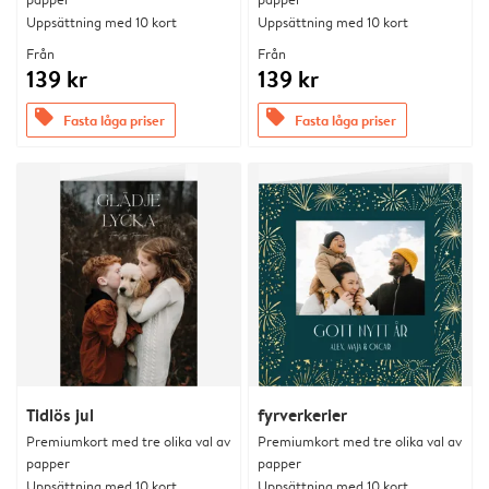
Uppsättning med 10 kort
Uppsättning med 10 kort
Från
Från
139 kr
139 kr
offers
offers
Fasta låga priser
Fasta låga priser
Tidlös jul
fyrverkerier
Premiumkort med tre olika val av
Premiumkort med tre olika val av
papper
papper
Uppsättning med 10 kort
Uppsättning med 10 kort