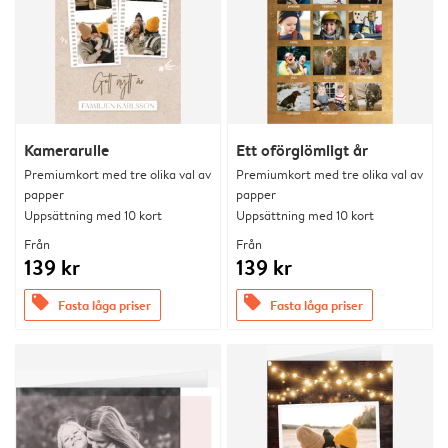
Kamerarulle
Ett oförglömligt år
Premiumkort med tre olika val av
Premiumkort med tre olika val av
papper
papper
Uppsättning med 10 kort
Uppsättning med 10 kort
Från
Från
139 kr
139 kr
offers
offers
Fasta låga priser
Fasta låga priser