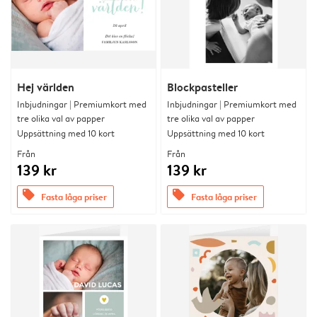
Hej världen
Blockpasteller
Inbjudningar | Premiumkort med
Inbjudningar | Premiumkort med
tre olika val av papper
tre olika val av papper
Uppsättning med 10 kort
Uppsättning med 10 kort
Från
Från
139 kr
139 kr
offers
offers
Fasta låga priser
Fasta låga priser