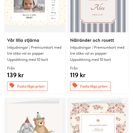
Vår lilla stjärna
Nålränder och rosett
Inbjudningar | Premiumkort med
Inbjudningar | Premiumkort med
tre olika val av papper
tre olika val av papper
Uppsättning med 10 kort
Uppsättning med 10 kort
Från
Från
139 kr
119 kr
offers
offers
Fasta låga priser
Fasta låga priser