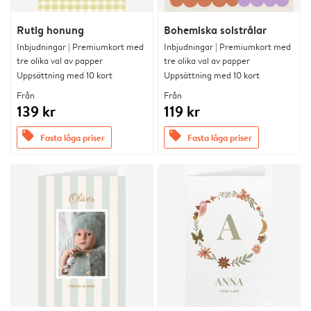
Rutig honung
Bohemiska solstrålar
Inbjudningar | Premiumkort med
Inbjudningar | Premiumkort med
tre olika val av papper
tre olika val av papper
Uppsättning med 10 kort
Uppsättning med 10 kort
Från
Från
139 kr
119 kr
offers
offers
Fasta låga priser
Fasta låga priser