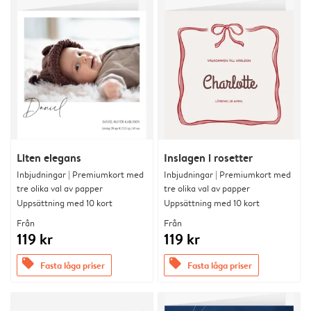
Liten elegans
Inslagen i rosetter
Inbjudningar | Premiumkort med
Inbjudningar | Premiumkort med
tre olika val av papper
tre olika val av papper
Uppsättning med 10 kort
Uppsättning med 10 kort
Från
Från
119 kr
119 kr
offers
offers
Fasta låga priser
Fasta låga priser