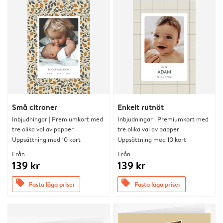
Små citroner
Enkelt rutnät
Inbjudningar | Premiumkort med
Inbjudningar | Premiumkort med
tre olika val av papper
tre olika val av papper
Uppsättning med 10 kort
Uppsättning med 10 kort
Från
Från
139 kr
139 kr
offers
offers
Fasta låga priser
Fasta låga priser