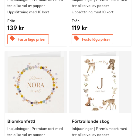
tre olika val av papper
tre olika val av papper
Uppsättning med 10 kort
Uppsättning med 10 kort
Från
Från
139 kr
119 kr
offers
offers
Fasta låga priser
Fasta låga priser
Blomkonfetti
Förtrollande skog
Inbjudningar | Premiumkort med
Inbjudningar | Premiumkort med
tre olika val av papper
tre olika val av papper