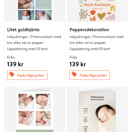
Litet guldhjärta
Pappersdekoration
Inbjudningar | Premiumkort med
Inbjudningar | Premiumkort med
tre olika val av papper
tre olika val av papper
Uppsättning med 10 kort
Uppsättning med 10 kort
Från
Från
139 kr
139 kr
offers
offers
Fasta låga priser
Fasta låga priser