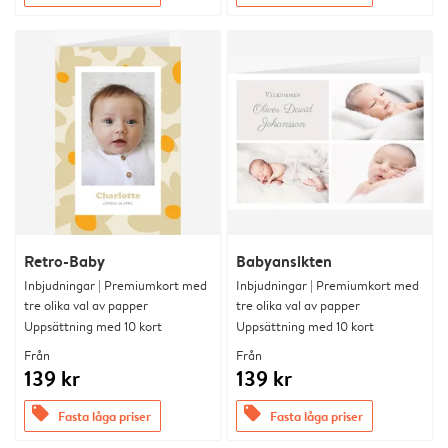
Retro-Baby
Babyansikten
Inbjudningar | Premiumkort med
Inbjudningar | Premiumkort med
tre olika val av papper
tre olika val av papper
Uppsättning med 10 kort
Uppsättning med 10 kort
Från
Från
139 kr
139 kr
offers
offers
Fasta låga priser
Fasta låga priser