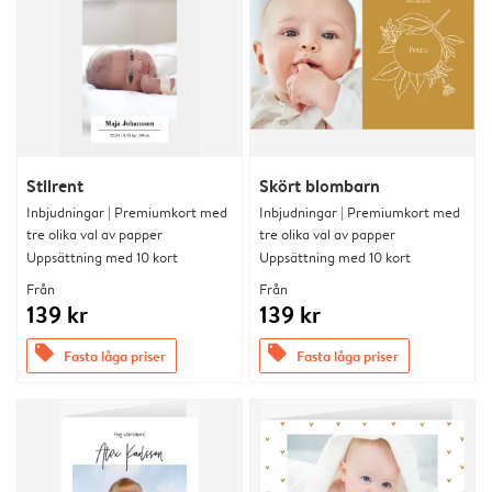
Stilrent
Skört blombarn
Inbjudningar | Premiumkort med
Inbjudningar | Premiumkort med
tre olika val av papper
tre olika val av papper
Uppsättning med 10 kort
Uppsättning med 10 kort
Från
Från
139 kr
139 kr
offers
offers
Fasta låga priser
Fasta låga priser