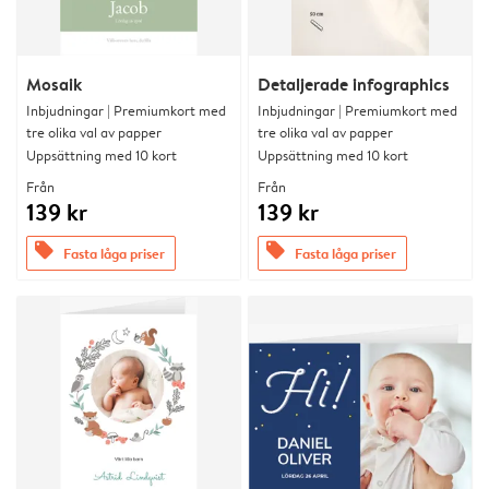
Mosaik
Detaljerade infographics
Inbjudningar | Premiumkort med
Inbjudningar | Premiumkort med
tre olika val av papper
tre olika val av papper
Uppsättning med 10 kort
Uppsättning med 10 kort
Från
Från
139 kr
139 kr
offers
offers
Fasta låga priser
Fasta låga priser