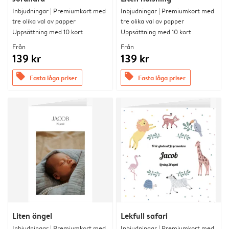
Inbjudningar | Premiumkort med
Inbjudningar | Premiumkort med
tre olika val av papper
tre olika val av papper
Uppsättning med 10 kort
Uppsättning med 10 kort
Från
Från
139 kr
139 kr
offers
offers
Fasta låga priser
Fasta låga priser
Liten ängel
Lekfull safari
Inbjudningar | Premiumkort med
Inbjudningar | Premiumkort med