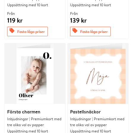
Uppsättning med 10 kort
Uppsättning med 10 kort
Från
Från
119 kr
139 kr
offers
offers
Fasta låga priser
Fasta låga priser
Första charmen
Pastellsnäckor
Inbjudningar | Premiumkort med
Inbjudningar | Premiumkort med
tre olika val av papper
tre olika val av papper
Uppsättning med 10 kort
Uppsättning med 10 kort