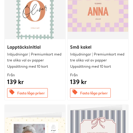
Lapptäcksinitial
Små kakel
Inbjudningar | Premiumkort med
Inbjudningar | Premiumkort med
tre olika val av papper
tre olika val av papper
Uppsättning med 10 kort
Uppsättning med 10 kort
Från
Från
139 kr
139 kr
offers
offers
Fasta låga priser
Fasta låga priser