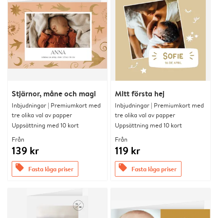
Stjärnor, måne och magi
Mitt första hej
Inbjudningar | Premiumkort med
Inbjudningar | Premiumkort med
tre olika val av papper
tre olika val av papper
Uppsättning med 10 kort
Uppsättning med 10 kort
Från
Från
139 kr
119 kr
offers
offers
Fasta låga priser
Fasta låga priser