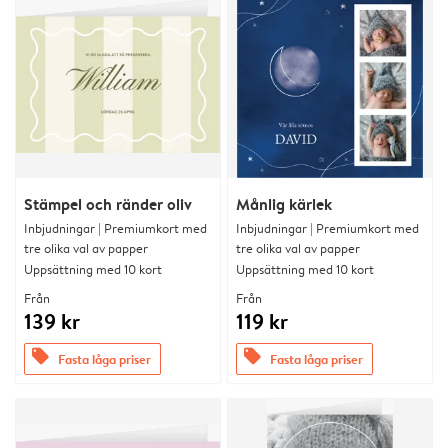
Stämpel och ränder oliv
Månlig kärlek
Inbjudningar | Premiumkort med
Inbjudningar | Premiumkort med
tre olika val av papper
tre olika val av papper
Uppsättning med 10 kort
Uppsättning med 10 kort
Från
Från
139 kr
119 kr
offers
offers
Fasta låga priser
Fasta låga priser