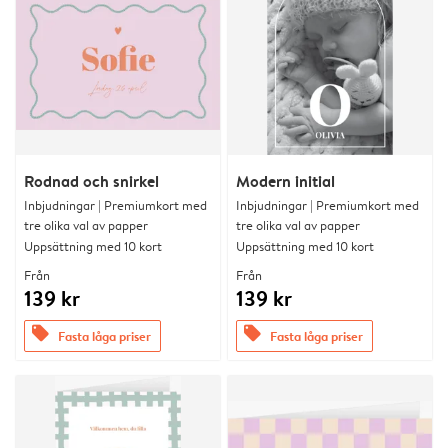
Rodnad och snirkel
Modern initial
Inbjudningar | Premiumkort med
Inbjudningar | Premiumkort med
tre olika val av papper
tre olika val av papper
Uppsättning med 10 kort
Uppsättning med 10 kort
Från
Från
139 kr
139 kr
offers
offers
Fasta låga priser
Fasta låga priser