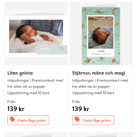
Liten gnista
Stjärnor, måne och magi
Inbjudningar | Premiumkort med
Inbjudningar | Premiumkort med
tre olika val av papper
tre olika val av papper
Uppsättning med 10 kort
Uppsättning med 10 kort
Från
Från
139 kr
139 kr
offers
offers
Fasta låga priser
Fasta låga priser