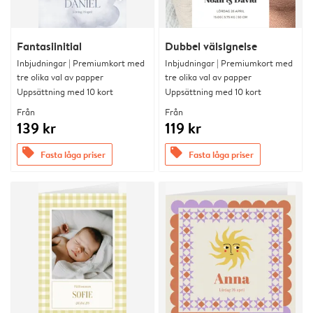
Fantasiinitial
Dubbel välsignelse
Inbjudningar | Premiumkort med
Inbjudningar | Premiumkort med
tre olika val av papper
tre olika val av papper
Uppsättning med 10 kort
Uppsättning med 10 kort
Från
Från
139 kr
119 kr
offers
offers
Fasta låga priser
Fasta låga priser