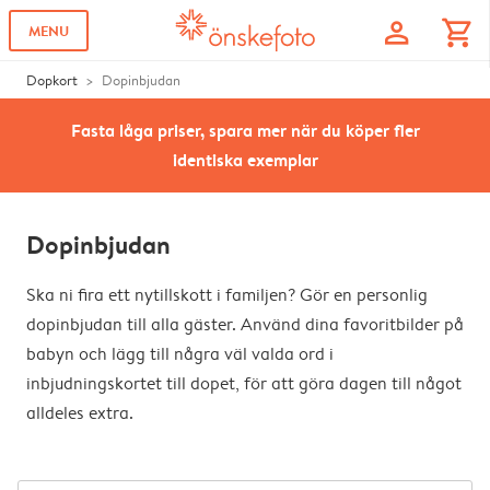
profile
shopping_cart
MENU
Dopkort
Dopinbjudan
Fasta låga priser, spara mer när du köper fler
identiska exemplar
Dopinbjudan
Ska ni fira ett nytillskott i familjen? Gör en personlig
dopinbjudan till alla gäster. Använd dina favoritbilder på
babyn och lägg till några väl valda ord i
inbjudningskortet till dopet, för att göra dagen till något
alldeles extra.