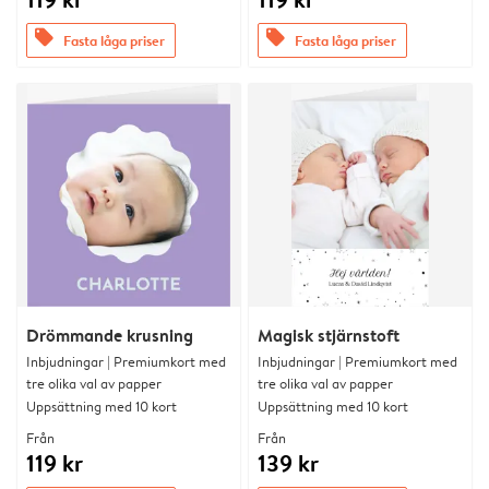
offers
offers
Fasta låga priser
Fasta låga priser
Drömmande krusning
Magisk stjärnstoft
Inbjudningar | Premiumkort med
Inbjudningar | Premiumkort med
tre olika val av papper
tre olika val av papper
Uppsättning med 10 kort
Uppsättning med 10 kort
Från
Från
119 kr
139 kr