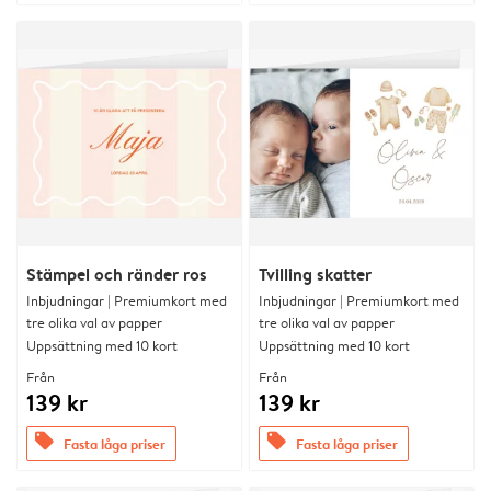
Stämpel och ränder ros
Tvilling skatter
Inbjudningar | Premiumkort med
Inbjudningar | Premiumkort med
tre olika val av papper
tre olika val av papper
Uppsättning med 10 kort
Uppsättning med 10 kort
Från
Från
139 kr
139 kr
offers
offers
Fasta låga priser
Fasta låga priser