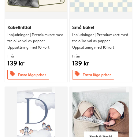
Kakelinitial
Små kakel
Inbjudningar | Premiumkort med
Inbjudningar | Premiumkort med
tre olika val av papper
tre olika val av papper
Uppsättning med 10 kort
Uppsättning med 10 kort
Från
Från
139 kr
139 kr
offers
offers
Fasta låga priser
Fasta låga priser