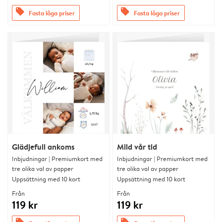
offers
offers
Fasta låga priser
Fasta låga priser
Glädjefull ankoms
Mild vår tid
Inbjudningar | Premiumkort med
Inbjudningar | Premiumkort med
tre olika val av papper
tre olika val av papper
Uppsättning med 10 kort
Uppsättning med 10 kort
Från
Från
119 kr
119 kr