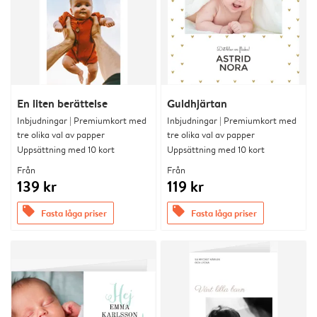
En liten berättelse
Guldhjärtan
Inbjudningar | Premiumkort med
Inbjudningar | Premiumkort med
tre olika val av papper
tre olika val av papper
Uppsättning med 10 kort
Uppsättning med 10 kort
Från
Från
139 kr
119 kr
offers
offers
Fasta låga priser
Fasta låga priser