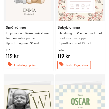
Små vänner
Babyblomma
Inbjudningar | Premiumkort med
Inbjudningar | Premiumkort med
tre olika val av papper
tre olika val av papper
Uppsättning med 10 kort
Uppsättning med 10 kort
Från
Från
119 kr
119 kr
offers
offers
Fasta låga priser
Fasta låga priser