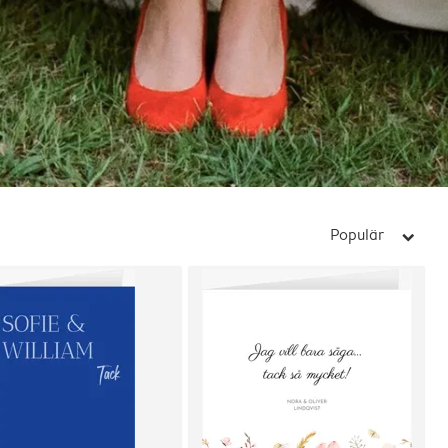
Populär
arrow_right