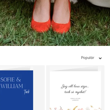
Populär
arrow_right