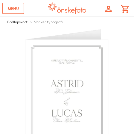
profile
shopping_cart
MENU
Bröllopskort
Vacker typografi