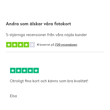
Andra som älskar våra fotokort
5-stjärniga recensioner från våra nöjda kunder
4
baserat på
720 recensioner
Otroligt fina kort och känns som bra kvalitet!
T
Elsa