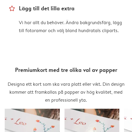
star_outline
Lägg till det lilla extra
Vi har allt du behöver. Ändra bakgrundsfärg, lägg
till fotoramar och välj bland hundratals cliparts.
Premiumkort med tre olika val av papper
Designa ett kort som ska vara platt eller vikt. Din design
kommer att framkallas på papper av hög kvalitet, med
en professionell yta.