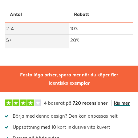
Antal
Rabatt
2-4
10%
5+
20%
Fasta låga priser, spara mer när du köper fler
identiska exemplar
4
720 recensioner
läs mer
baserat på
Börja med denna design? Den kan anpassas helt
Uppsättning med 10 kort inklusive vita kuvert