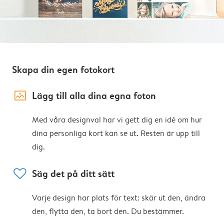
Skapa din egen fotokort
image_placeholder
Lägg till alla dina egna foton
Med våra designval har vi gett dig en idé om hur
dina personliga kort kan se ut. Resten är upp till
dig.
heart
Säg det på ditt sätt
Varje design har plats för text: skär ut den, ändra
den, flytta den, ta bort den. Du bestämmer.