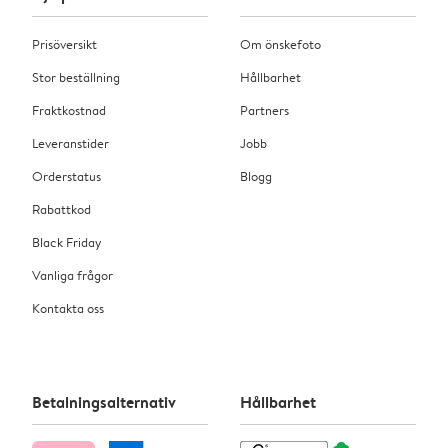
Prisöversikt
Om önskefoto
Stor beställning
Hållbarhet
Fraktkostnad
Partners
Leveranstider
Jobb
Orderstatus
Blogg
Rabattkod
Black Friday
Vanliga frågor
Kontakta oss
Betalningsalternativ
Hållbarhet