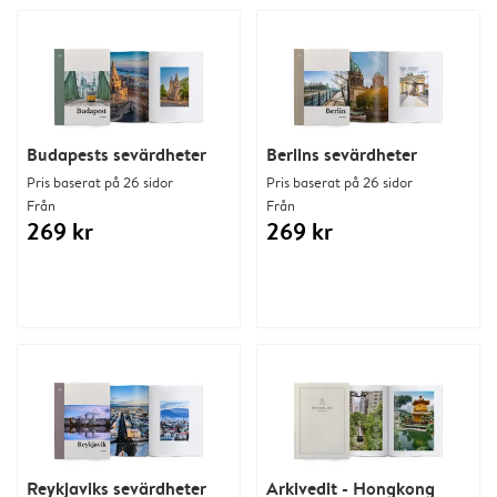
Budapests sevärdheter
Berlins sevärdheter
Pris baserat på 26 sidor
Pris baserat på 26 sidor
Från
Från
269 kr
269 kr
Reykjaviks sevärdheter
Arkivedit - Hongkong