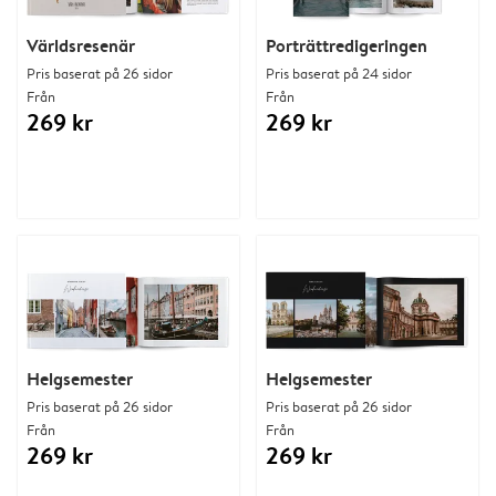
Världsresenär
Porträttredigeringen
Pris baserat på 26 sidor
Pris baserat på 24 sidor
Från
Från
269 kr
269 kr
Helgsemester
Helgsemester
Pris baserat på 26 sidor
Pris baserat på 26 sidor
Från
Från
269 kr
269 kr