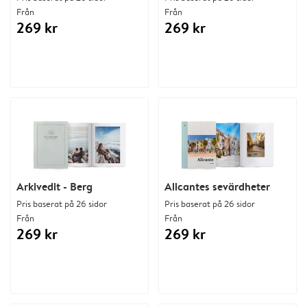
Från
Från
269 kr
269 kr
Arkivedit - Berg
Alicantes sevärdheter
Pris baserat på 26 sidor
Pris baserat på 26 sidor
Från
Från
269 kr
269 kr