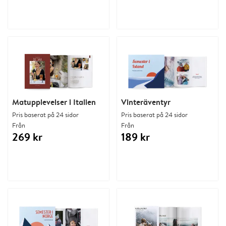
Matupplevelser i Italien
Vinteräventyr
Pris baserat på 24 sidor
Pris baserat på 24 sidor
Från
Från
269 kr
189 kr