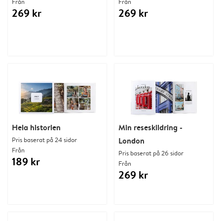
Från
Från
269 kr
269 kr
Hela historien
Min reseskildring -
Pris baserat på 24 sidor
London
Från
Pris baserat på 26 sidor
189 kr
Från
269 kr