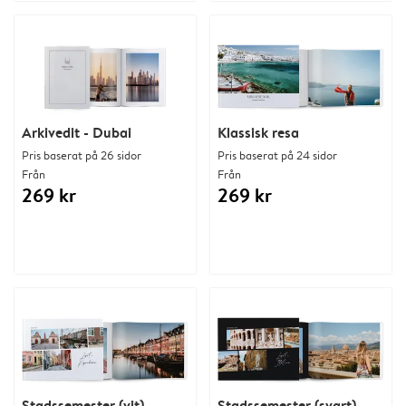
Arkivedit - Dubai
Klassisk resa
Pris baserat på 26 sidor
Pris baserat på 24 sidor
Från
Från
269 kr
269 kr
Stadssemester (vit)
Stadssemester (svart)