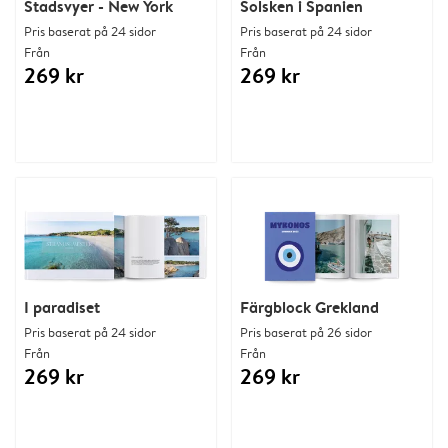
Stadsvyer - New York
Solsken i Spanien
Pris baserat på 24 sidor
Pris baserat på 24 sidor
Från
Från
269 kr
269 kr
I paradiset
Färgblock Grekland
Pris baserat på 24 sidor
Pris baserat på 26 sidor
Från
Från
269 kr
269 kr