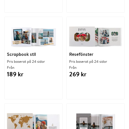
Scrapbook stil
Resefönster
Pris baserat på 24 sidor
Pris baserat på 24 sidor
Från
Från
189 kr
269 kr