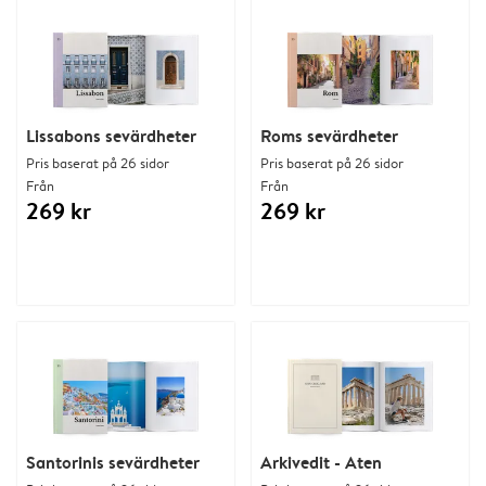
Lissabons sevärdheter
Roms sevärdheter
Pris baserat på 26 sidor
Pris baserat på 26 sidor
Från
Från
269 kr
269 kr
Santorinis sevärdheter
Arkivedit - Aten