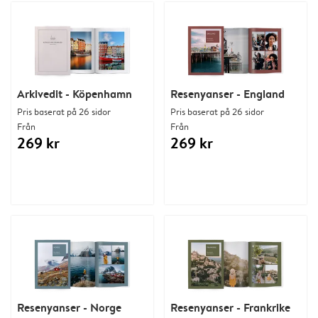
Arkivedit - Köpenhamn
Resenyanser - England
Pris baserat på 26 sidor
Pris baserat på 26 sidor
Från
Från
269 kr
269 kr
Resenyanser - Norge
Resenyanser - Frankrike