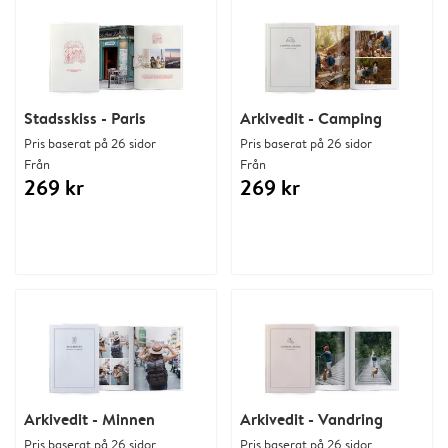
Stadsskiss - Paris
Arkivedit - Camping
Pris baserat på 26 sidor
Pris baserat på 26 sidor
Från
Från
269 kr
269 kr
Arkivedit - Minnen
Arkivedit - Vandring
Pris baserat på 26 sidor
Pris baserat på 26 sidor