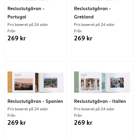
Reslustutgåvan -
Reslustutgåvan -
Portugal
Grekland
Pris baserat på 24 sidor
Pris baserat på 24 sidor
Från
Från
269 kr
269 kr
Reslustutgåvan - Spanien
Reslustutgåvan - Italien
Pris baserat på 24 sidor
Pris baserat på 24 sidor
Från
Från
269 kr
269 kr