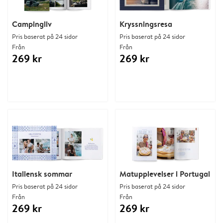
Campingliv
Kryssningsresa
Pris baserat på 24 sidor
Pris baserat på 24 sidor
Från
Från
269 kr
269 kr
Italiensk sommar
Matupplevelser i Portugal
Pris baserat på 24 sidor
Pris baserat på 24 sidor
Från
Från
269 kr
269 kr