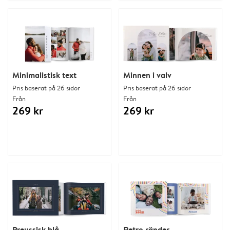
Minimalistisk text
Minnen i valv
Pris baserat på 26 sidor
Pris baserat på 26 sidor
Från
Från
269 kr
269 kr
Preussisk blå
Retro ränder