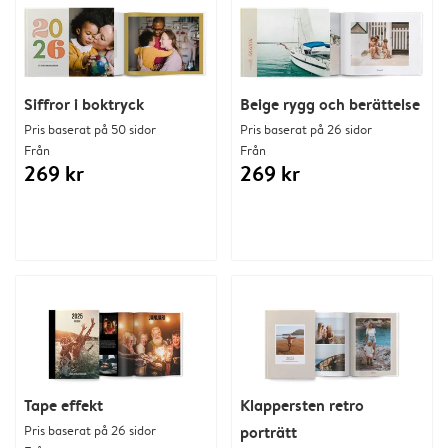
Siffror i boktryck
Beige rygg och berättelse
Pris baserat på 50 sidor
Pris baserat på 26 sidor
Från
Från
269 kr
269 kr
Tape effekt
Klappersten retro
Pris baserat på 26 sidor
porträtt