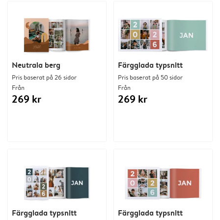
Neutrala berg
Färgglada typsnitt
Pris baserat på 26 sidor
Pris baserat på 50 sidor
Från
Från
269 kr
269 kr
Färgglada typsnitt
Färgglada typsnitt