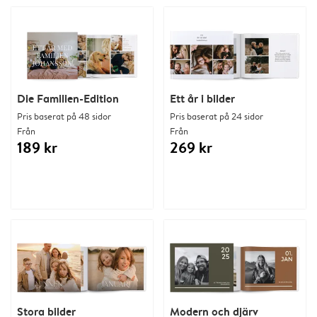
Die Familien-Edition
Ett år i bilder
Pris baserat på 48 sidor
Pris baserat på 24 sidor
Från
Från
189 kr
269 kr
Stora bilder
Modern och djärv