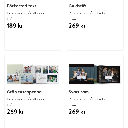
Förkortad text
Guldstift
Pris baserat på 50 sidor
Pris baserat på 50 sidor
Från
Från
189 kr
269 kr
Grön tuschpenna
Svart ram
Pris baserat på 50 sidor
Pris baserat på 50 sidor
Från
Från
269 kr
269 kr