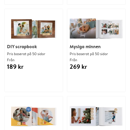
DIY scrapbook
Mysiga minnen
Pris baserat på 50 sidor
Pris baserat på 50 sidor
Från
Från
189 kr
269 kr