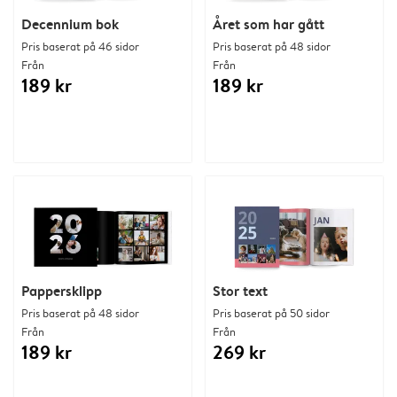
Decennium bok
Året som har gått
Pris baserat på 46 sidor
Pris baserat på 48 sidor
Från
Från
189 kr
189 kr
Pappersklipp
Stor text
Pris baserat på 48 sidor
Pris baserat på 50 sidor
Från
Från
189 kr
269 kr