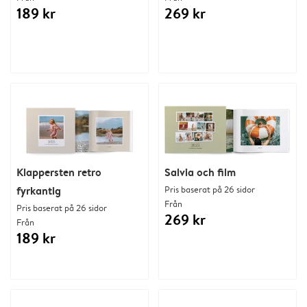
189 kr
269 kr
Klappersten retro
Salvia och film
fyrkantig
Pris baserat på 26 sidor
Från
Pris baserat på 26 sidor
269 kr
Från
189 kr