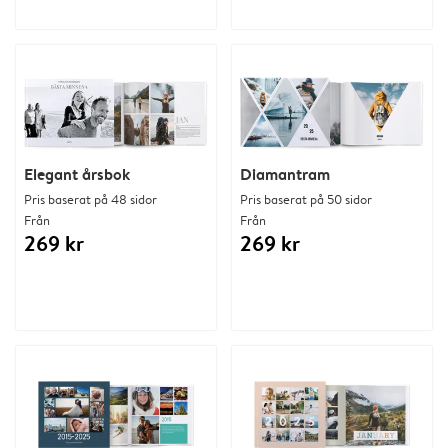
Elegant årsbok
Diamantram
Pris baserat på 48 sidor
Pris baserat på 50 sidor
Från
Från
269 kr
269 kr