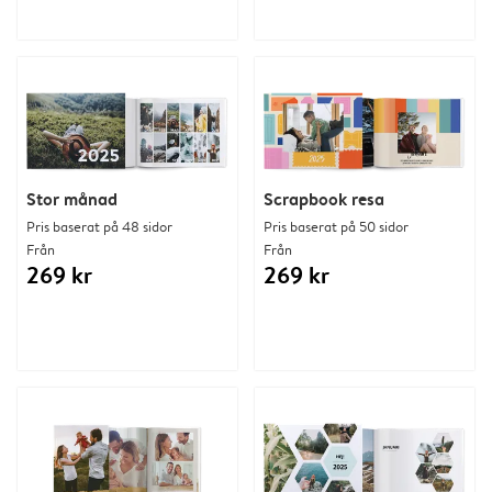
Stor månad
Scrapbook resa
Pris baserat på 48 sidor
Pris baserat på 50 sidor
Från
Från
269 kr
269 kr