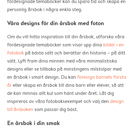
fördesignade temaböcker kan du spara tid och skapa en
personlig årsbok i några enkla steg.
Våra designs för din årsbok med foton
Om du vill hitta inspiration till din årsbok, utforska våra
fördesignade temaböcker som visar upp dina
bilder i en
fotobok
på bästa sätt och berättar din historia – på ditt
sätt. Lyft fram dina minnen med våra minimalistiska
designs eller se tillbaka på minstingens milstolpar med
en årsbok i smart design. Du kan
föreviga barnets första
år
eller skapa en årsbok till dina barn eller elever, så att
de kan minnas allt kul som hänt under året. Låt dig
inspireras av våra fotoboksexempel och välj den
design
till årsboken
som passar dig bäst.
En årsbok i din smak