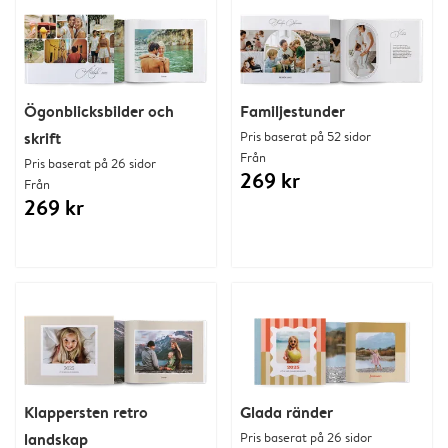
Ögonblicksbilder och
Familjestunder
skrift
Pris baserat på 52 sidor
Från
Pris baserat på 26 sidor
269 kr
Från
269 kr
Klappersten retro
Glada ränder
landskap
Pris baserat på 26 sidor