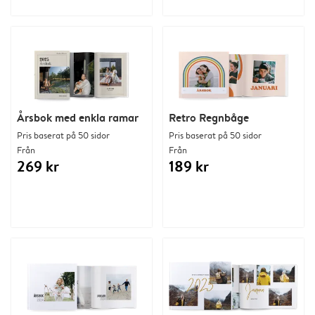
Årsbok med enkla ramar
Retro Regnbåge
Pris baserat på 50 sidor
Pris baserat på 50 sidor
Från
Från
269 kr
189 kr