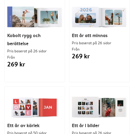
Kobolt rygg och
Ett år att minnas
berättelse
Pris baserat på 26 sidor
Från
Pris baserat på 26 sidor
269 kr
Från
269 kr
Ett år av kärlek
Ett år i bilder
Pris baserat på 50 sidor
Pris baserat på 26 sidor