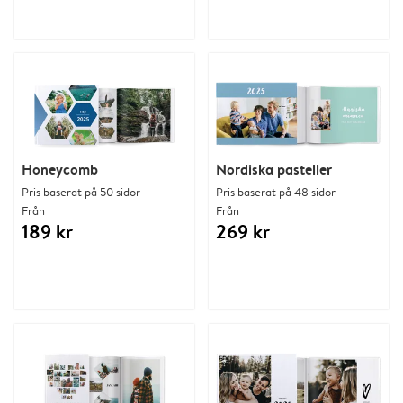
Honeycomb
Nordiska pasteller
Pris baserat på 50 sidor
Pris baserat på 48 sidor
Från
Från
189 kr
269 kr