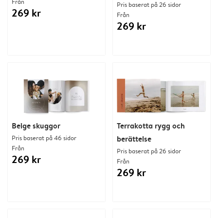
Från
Pris baserat på 26 sidor
269 kr
Från
269 kr
Beige skuggor
Terrakotta rygg och
Pris baserat på 46 sidor
berättelse
Från
Pris baserat på 26 sidor
269 kr
Från
269 kr