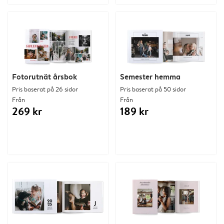
Fotorutnät årsbok
Semester hemma
Pris baserat på 26 sidor
Pris baserat på 50 sidor
Från
Från
269 kr
189 kr