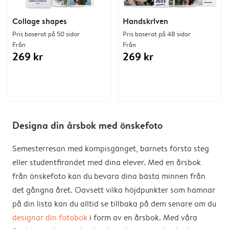
Collage shapes
Handskriven
Pris baserat på 50 sidor
Pris baserat på 48 sidor
Från
Från
269 kr
269 kr
Designa din årsbok med önskefoto
Semesterresan med kompisgänget, barnets första steg
eller studentfirandet med dina elever. Med en årsbok
från önskefoto kan du bevara dina bästa minnen från
det gångna året. Oavsett vilka höjdpunkter som hamnar
på din lista kan du alltid se tillbaka på dem senare om du
designar din fotobok
i form av en årsbok. Med våra