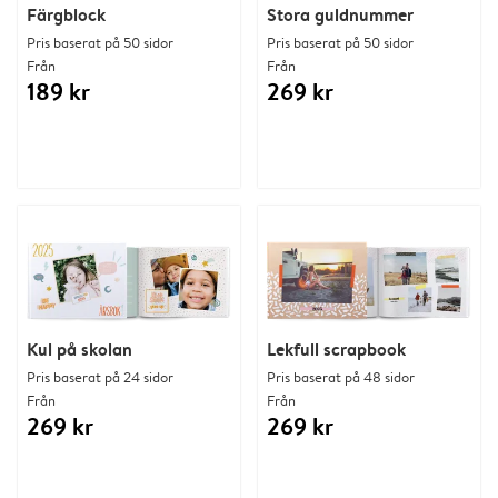
Färgblock
Stora guldnummer
Pris baserat på 50 sidor
Pris baserat på 50 sidor
Från
Från
189 kr
269 kr
Kul på skolan
Lekfull scrapbook
Pris baserat på 24 sidor
Pris baserat på 48 sidor
Från
Från
269 kr
269 kr