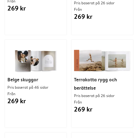
Från
Pris baserat på 26 sidor
269 kr
Från
269 kr
Beige skuggor
Terrakotta rygg och
Pris baserat på 46 sidor
berättelse
Från
Pris baserat på 26 sidor
269 kr
Från
269 kr