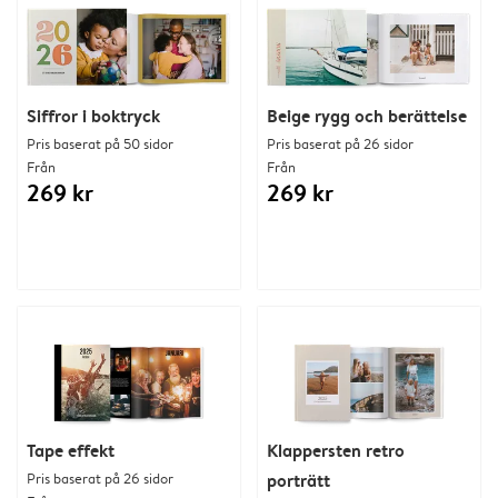
Siffror i boktryck
Beige rygg och berättelse
Pris baserat på 50 sidor
Pris baserat på 26 sidor
Från
Från
269 kr
269 kr
Tape effekt
Klappersten retro
Pris baserat på 26 sidor
porträtt