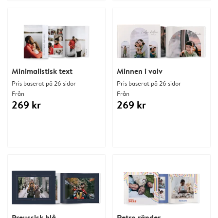
Minimalistisk text
Minnen i valv
Pris baserat på 26 sidor
Pris baserat på 26 sidor
Från
Från
269 kr
269 kr
Preussisk blå
Retro ränder