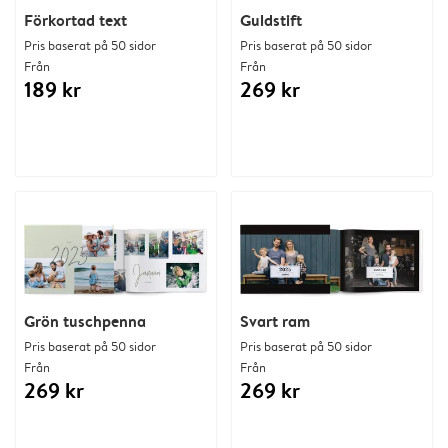
Förkortad text
Guldstift
Pris baserat på 50 sidor
Pris baserat på 50 sidor
Från
Från
189 kr
269 kr
Grön tuschpenna
Svart ram
Pris baserat på 50 sidor
Pris baserat på 50 sidor
Från
Från
269 kr
269 kr