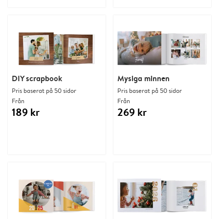
DIY scrapbook
Mysiga minnen
Pris baserat på 50 sidor
Pris baserat på 50 sidor
Från
Från
189 kr
269 kr