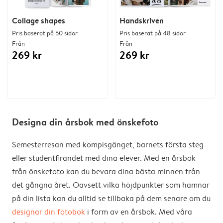
Collage shapes
Handskriven
Pris baserat på 50 sidor
Pris baserat på 48 sidor
Från
Från
269 kr
269 kr
Designa din årsbok med önskefoto
Semesterresan med kompisgänget, barnets första steg
eller studentfirandet med dina elever. Med en årsbok
från önskefoto kan du bevara dina bästa minnen från
det gångna året. Oavsett vilka höjdpunkter som hamnar
på din lista kan du alltid se tillbaka på dem senare om du
designar din fotobok
i form av en årsbok. Med våra