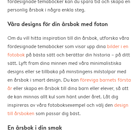
fördesignade temaböcker kan du spara tid och skapa en
personlig årsbok i några enkla steg.
Våra designs för din årsbok med foton
Om du vill hitta inspiration till din årsbok, utforska våra
fördesignade temaböcker som visar upp dina
bilder i en
fotobok
på bästa sätt och berättar din historia – på ditt
sätt. Lyft fram dina minnen med våra minimalistiska
designs eller se tillbaka på minstingens milstolpar med
en årsbok i smart design. Du kan
föreviga barnets första
år
eller skapa en årsbok till dina barn eller elever, så att
de kan minnas allt kul som hänt under året. Låt dig
inspireras av våra fotoboksexempel och välj den
design
till årsboken
som passar dig bäst.
En årsbok i din smak