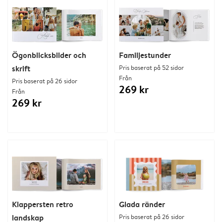
Ögonblicksbilder och
Familjestunder
skrift
Pris baserat på 52 sidor
Från
Pris baserat på 26 sidor
269 kr
Från
269 kr
Klappersten retro
Glada ränder
landskap
Pris baserat på 26 sidor