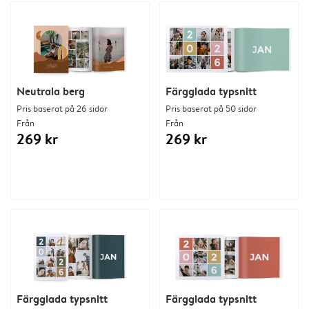
Neutrala berg
Färgglada typsnitt
Pris baserat på 26 sidor
Pris baserat på 50 sidor
Från
Från
269 kr
269 kr
Färgglada typsnitt
Färgglada typsnitt