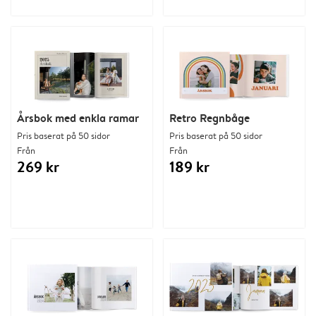
Årsbok med enkla ramar
Retro Regnbåge
Pris baserat på 50 sidor
Pris baserat på 50 sidor
Från
Från
269 kr
189 kr