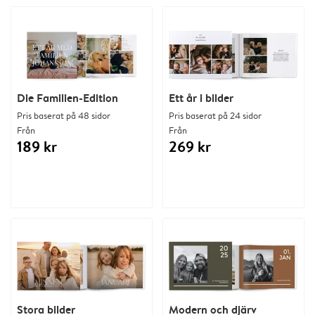
Die Familien-Edition
Ett år i bilder
Pris baserat på 48 sidor
Pris baserat på 24 sidor
Från
Från
189 kr
269 kr
Stora bilder
Modern och djärv