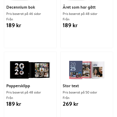
Decennium bok
Året som har gått
Pris baserat på 46 sidor
Pris baserat på 48 sidor
Från
Från
189 kr
189 kr
Pappersklipp
Stor text
Pris baserat på 48 sidor
Pris baserat på 50 sidor
Från
Från
189 kr
269 kr