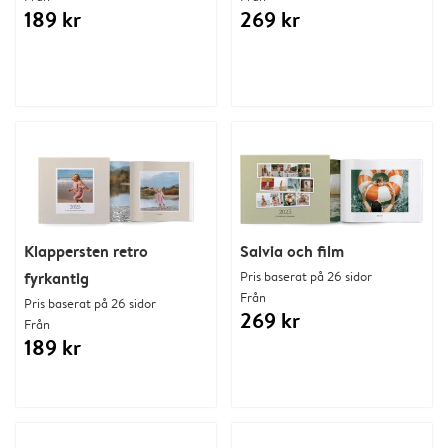
189 kr
269 kr
Klappersten retro
Salvia och film
fyrkantig
Pris baserat på 26 sidor
Från
Pris baserat på 26 sidor
269 kr
Från
189 kr