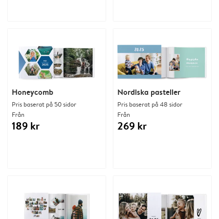
Honeycomb
Nordiska pasteller
Pris baserat på 50 sidor
Pris baserat på 48 sidor
Från
Från
189 kr
269 kr