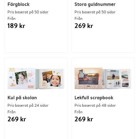
Färgblock
Stora guldnummer
Pris baserat på 50 sidor
Pris baserat på 50 sidor
Från
Från
189 kr
269 kr
Kul på skolan
Lekfull scrapbook
Pris baserat på 24 sidor
Pris baserat på 48 sidor
Från
Från
269 kr
269 kr