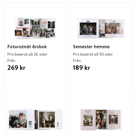
Fotorutnät årsbok
Semester hemma
Pris baserat på 26 sidor
Pris baserat på 50 sidor
Från
Från
269 kr
189 kr