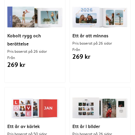
Kobolt rygg och
Ett år att minnas
berättelse
Pris baserat på 26 sidor
Från
Pris baserat på 26 sidor
269 kr
Från
269 kr
Ett år av kärlek
Ett år i bilder
Pris baserat på 50 sidor
Pris baserat på 26 sidor