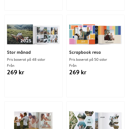
Stor månad
Scrapbook resa
Pris baserat på 48 sidor
Pris baserat på 50 sidor
Från
Från
269 kr
269 kr