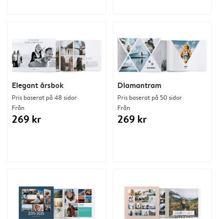
Elegant årsbok
Diamantram
Pris baserat på 48 sidor
Pris baserat på 50 sidor
Från
Från
269 kr
269 kr