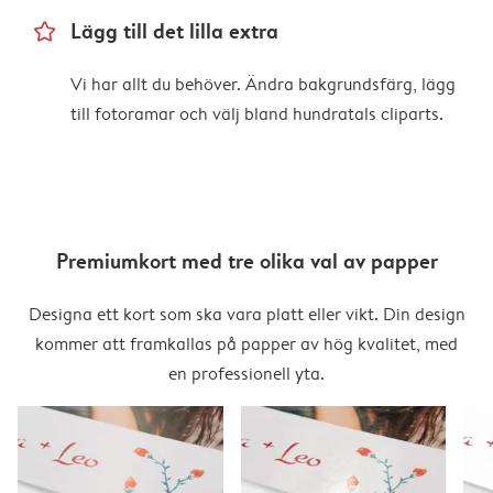
star_outline
Lägg till det lilla extra
Vi har allt du behöver. Ändra bakgrundsfärg, lägg
till fotoramar och välj bland hundratals cliparts.
Premiumkort med tre olika val av papper
Designa ett kort som ska vara platt eller vikt. Din design
kommer att framkallas på papper av hög kvalitet, med
en professionell yta.