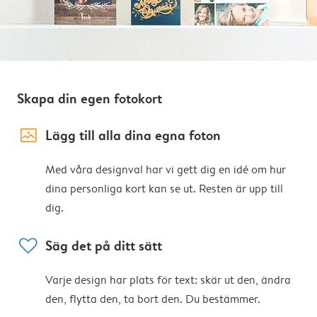
Skapa din egen fotokort
image_placeholder
Lägg till alla dina egna foton
Med våra designval har vi gett dig en idé om hur
dina personliga kort kan se ut. Resten är upp till
dig.
heart
Säg det på ditt sätt
Varje design har plats för text: skär ut den, ändra
den, flytta den, ta bort den. Du bestämmer.