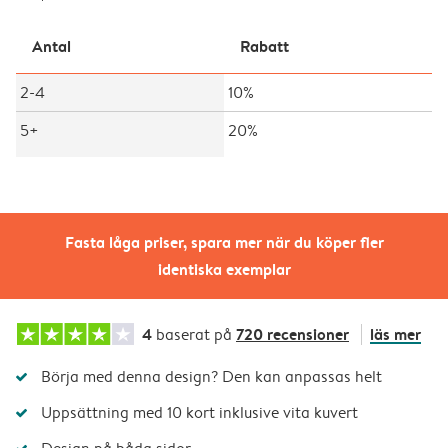
Antal
Rabatt
2-4
10%
5+
20%
Fasta låga priser, spara mer när du köper fler
identiska exemplar
4
720 recensioner
läs mer
baserat på
Börja med denna design? Den kan anpassas helt
Uppsättning med 10 kort inklusive vita kuvert