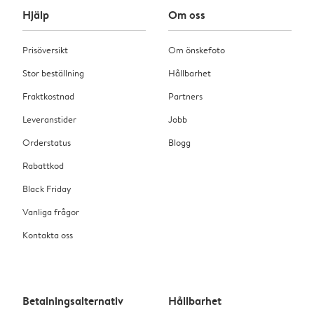
Hjälp
Om oss
Prisöversikt
Om önskefoto
Stor beställning
Hållbarhet
Fraktkostnad
Partners
Leveranstider
Jobb
Orderstatus
Blogg
Rabattkod
Black Friday
Vanliga frågor
Kontakta oss
Betalningsalternativ
Hållbarhet