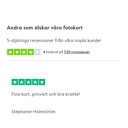
Andra som älskar våra fotokort
5-stjärniga recensioner från våra nöjda kunder
4
baserat på
720 recensioner
Fina kort, prisvärt och bra kvalite!
M
Stephanie Holmström
L