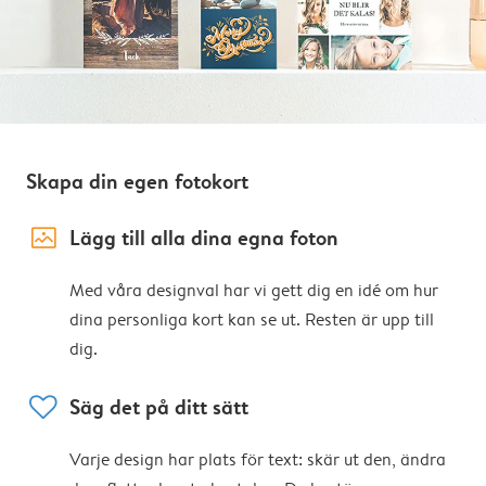
Skapa din egen fotokort
image_placeholder
Lägg till alla dina egna foton
Med våra designval har vi gett dig en idé om hur
dina personliga kort kan se ut. Resten är upp till
dig.
heart
Säg det på ditt sätt
Varje design har plats för text: skär ut den, ändra