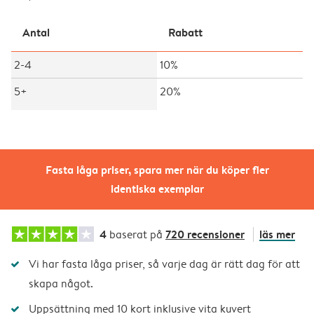
Antal
Rabatt
2-4
10%
5+
20%
Fasta låga priser, spara mer när du köper fler
identiska exemplar
4
720 recensioner
läs mer
baserat på
Vi har fasta låga priser, så varje dag är rätt dag för att
skapa något.
Uppsättning med 10 kort inklusive vita kuvert