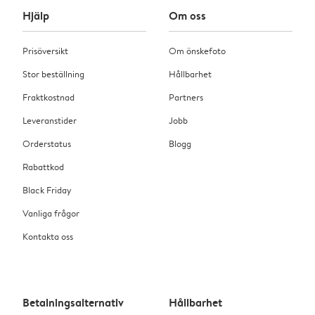
Hjälp
Om oss
Prisöversikt
Om önskefoto
Stor beställning
Hållbarhet
Fraktkostnad
Partners
Leveranstider
Jobb
Orderstatus
Blogg
Rabattkod
Black Friday
Vanliga frågor
Kontakta oss
Betalningsalternativ
Hållbarhet