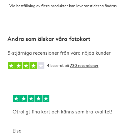
Vid beställning av flera produkter kan leveranstiderna ändras.
Andra som älskar våra fotokort
5-stjärniga recensioner från våra nöjda kunder
4
baserat på
720 recensioner
Otroligt fina kort och känns som bra kvalitet!
T
Elsa