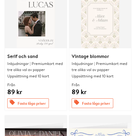
Serif och sand
Vintage blommor
Inbjudningar | Premiumkort med
Inbjudningar | Premiumkort med
tre olika val av papper
tre olika val av papper
Uppsättning med 10 kort
Uppsättning med 10 kort
Från
Från
89 kr
89 kr
offers
offers
Fasta låga priser
Fasta låga priser