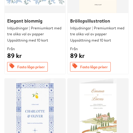
Elegant blommig
Bröllopsillustration
Inbjudningar | Premiumkort med
Inbjudningar | Premiumkort med
tre olika val av papper
tre olika val av papper
Uppsättning med 10 kort
Uppsättning med 10 kort
Från
Från
89 kr
89 kr
offers
offers
Fasta låga priser
Fasta låga priser