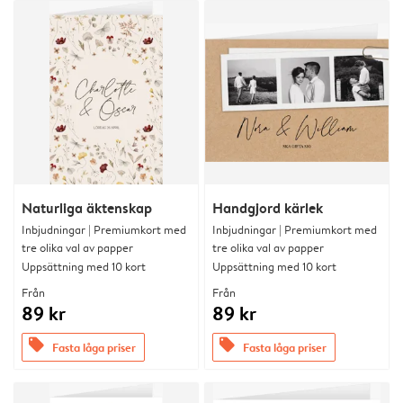
Naturliga äktenskap
Handgjord kärlek
Inbjudningar | Premiumkort med
Inbjudningar | Premiumkort med
tre olika val av papper
tre olika val av papper
Uppsättning med 10 kort
Uppsättning med 10 kort
Från
Från
89 kr
89 kr
offers
offers
Fasta låga priser
Fasta låga priser