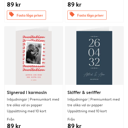
89 kr
89 kr
offers
offers
Fasta låga priser
Fasta låga priser
Signerad i karmosin
Skiffer & seriffer
Inbjudningar | Premiumkort med
Inbjudningar | Premiumkort med
tre olika val av papper
tre olika val av papper
Uppsättning med 10 kort
Uppsättning med 10 kort
Från
Från
89 kr
89 kr