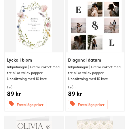
Lycka i blom
Diagonal datum
Inbjudningar | Premiumkort med
Inbjudningar | Premiumkort med
tre olika val av papper
tre olika val av papper
Uppsättning med 10 kort
Uppsättning med 10 kort
Från
Från
89 kr
89 kr
offers
offers
Fasta låga priser
Fasta låga priser