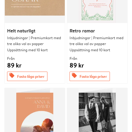
Helt naturligt
Retro ramar
Inbjudningar | Premiumkort med
Inbjudningar | Premiumkort med
tre olika val av papper
tre olika val av papper
Uppsättning med 10 kort
Uppsättning med 10 kort
Från
Från
89 kr
89 kr
offers
offers
Fasta låga priser
Fasta låga priser