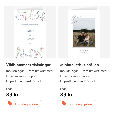
Vildblommors viskningar
Minimalistiskt bröllop
Inbjudningar | Premiumkort med
Inbjudningar | Premiumkort med
tre olika val av papper
tre olika val av papper
Uppsättning med 10 kort
Uppsättning med 10 kort
Från
Från
89 kr
89 kr
offers
offers
Fasta låga priser
Fasta låga priser