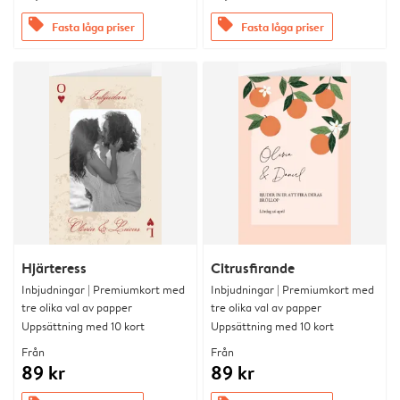
offers
offers
Fasta låga priser
Fasta låga priser
Hjärteress
Citrusfirande
Inbjudningar | Premiumkort med
Inbjudningar | Premiumkort med
tre olika val av papper
tre olika val av papper
Uppsättning med 10 kort
Uppsättning med 10 kort
Från
Från
89 kr
89 kr