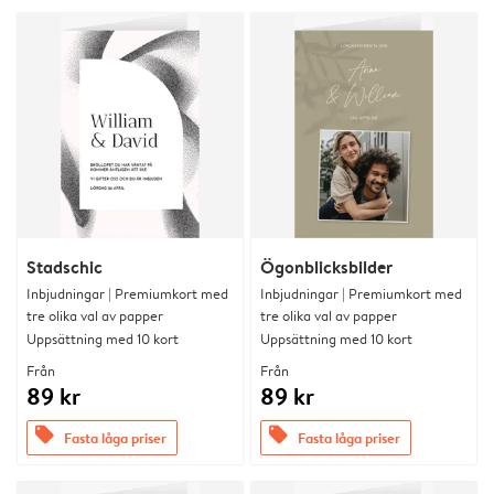
Stadschic
Ögonblicksbilder
Inbjudningar | Premiumkort med
Inbjudningar | Premiumkort med
tre olika val av papper
tre olika val av papper
Uppsättning med 10 kort
Uppsättning med 10 kort
Från
Från
89 kr
89 kr
offers
offers
Fasta låga priser
Fasta låga priser