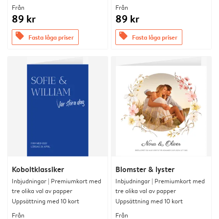
Från
Från
89 kr
89 kr
offers
offers
Fasta låga priser
Fasta låga priser
Koboltklassiker
Blomster & lyster
Inbjudningar | Premiumkort med
Inbjudningar | Premiumkort med
tre olika val av papper
tre olika val av papper
Uppsättning med 10 kort
Uppsättning med 10 kort
Från
Från