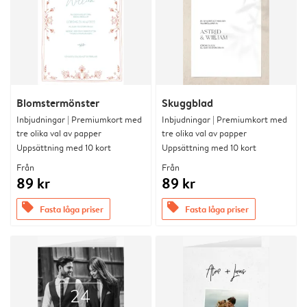
Blomstermönster
Skuggblad
Inbjudningar | Premiumkort med
Inbjudningar | Premiumkort med
tre olika val av papper
tre olika val av papper
Uppsättning med 10 kort
Uppsättning med 10 kort
Från
Från
89 kr
89 kr
offers
offers
Fasta låga priser
Fasta låga priser