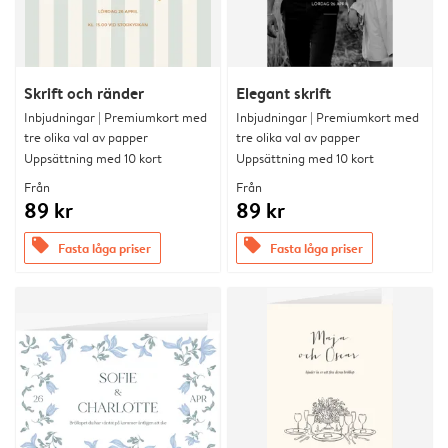
Skrift och ränder
Elegant skrift
Inbjudningar | Premiumkort med
Inbjudningar | Premiumkort med
tre olika val av papper
tre olika val av papper
Uppsättning med 10 kort
Uppsättning med 10 kort
Från
Från
89 kr
89 kr
offers
offers
Fasta låga priser
Fasta låga priser