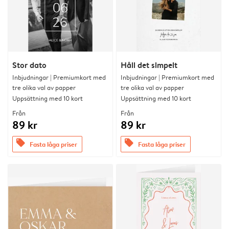
Stor dato
Håll det simpelt
Inbjudningar | Premiumkort med
Inbjudningar | Premiumkort med
tre olika val av papper
tre olika val av papper
Uppsättning med 10 kort
Uppsättning med 10 kort
Från
Från
89 kr
89 kr
offers
offers
Fasta låga priser
Fasta låga priser