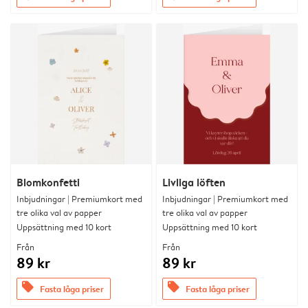
Blomkonfetti
Livliga löften
Inbjudningar | Premiumkort med
Inbjudningar | Premiumkort med
tre olika val av papper
tre olika val av papper
Uppsättning med 10 kort
Uppsättning med 10 kort
Från
Från
89 kr
89 kr
offers
offers
Fasta låga priser
Fasta låga priser