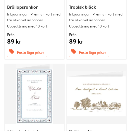
Bröllopsrankor
Tropisk bläck
Inbjudningar | Premiumkort med
Inbjudningar | Premiumkort med
tre olika val av papper
tre olika val av papper
Uppsättning med 10 kort
Uppsättning med 10 kort
Från
Från
89 kr
89 kr
offers
offers
Fasta låga priser
Fasta låga priser