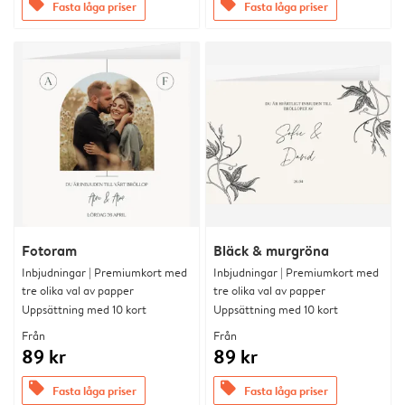
offers
offers
Fasta låga priser
Fasta låga priser
Fotoram
Bläck & murgröna
Inbjudningar | Premiumkort med
Inbjudningar | Premiumkort med
tre olika val av papper
tre olika val av papper
Uppsättning med 10 kort
Uppsättning med 10 kort
Från
Från
89 kr
89 kr
offers
offers
Fasta låga priser
Fasta låga priser