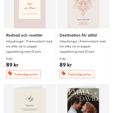
Rodnad och rosetter
Destination för alltid
Inbjudningar | Premiumkort med
Inbjudningar | Premiumkort med
tre olika val av papper
tre olika val av papper
Uppsättning med 10 kort
Uppsättning med 10 kort
Från
Från
89 kr
89 kr
offers
offers
Fasta låga priser
Fasta låga priser