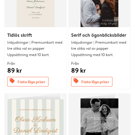
Tidlös skrift
Serif och ögonblicksbilder
Inbjudningar | Premiumkort med
Inbjudningar | Premiumkort med
tre olika val av papper
tre olika val av papper
Uppsättning med 10 kort
Uppsättning med 10 kort
Från
Från
89 kr
89 kr
offers
offers
Fasta låga priser
Fasta låga priser