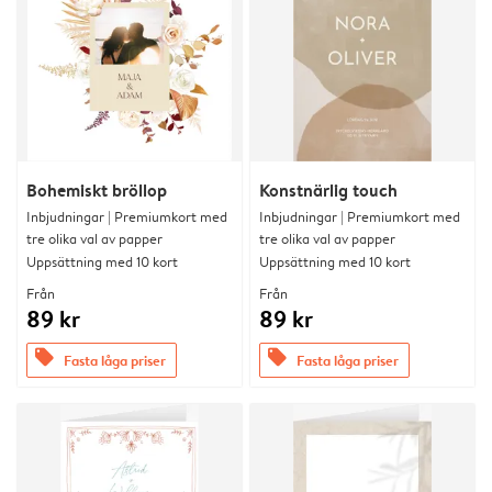
Bohemiskt bröllop
Konstnärlig touch
Inbjudningar | Premiumkort med
Inbjudningar | Premiumkort med
tre olika val av papper
tre olika val av papper
Uppsättning med 10 kort
Uppsättning med 10 kort
Från
Från
89 kr
89 kr
offers
offers
Fasta låga priser
Fasta låga priser