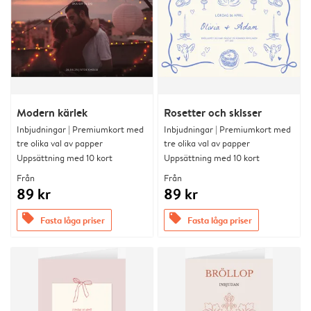
Modern kärlek
Rosetter och skisser
Inbjudningar | Premiumkort med
Inbjudningar | Premiumkort med
tre olika val av papper
tre olika val av papper
Uppsättning med 10 kort
Uppsättning med 10 kort
Från
Från
89 kr
89 kr
offers
offers
Fasta låga priser
Fasta låga priser