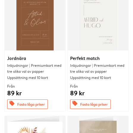
Jordnära
Perfekt match
Inbjudningar | Premiumkort med
Inbjudningar | Premiumkort med
tre olika val av papper
tre olika val av papper
Uppsättning med 10 kort
Uppsättning med 10 kort
Från
Från
89 kr
89 kr
offers
offers
Fasta låga priser
Fasta låga priser