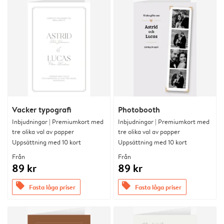
Vacker typografi
Photobooth
Inbjudningar | Premiumkort med
Inbjudningar | Premiumkort med
tre olika val av papper
tre olika val av papper
Uppsättning med 10 kort
Uppsättning med 10 kort
Från
Från
89 kr
89 kr
offers
offers
Fasta låga priser
Fasta låga priser