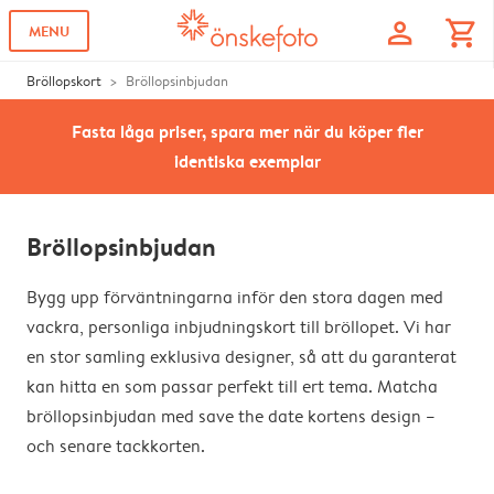
profile
shopping_cart
MENU
Bröllopskort
Bröllopsinbjudan
Fasta låga priser, spara mer när du köper fler
identiska exemplar
Bröllopsinbjudan
Bygg upp förväntningarna inför den stora dagen med
vackra, personliga inbjudningskort till bröllopet. Vi har
en stor samling exklusiva designer, så att du garanterat
kan hitta en som passar perfekt till ert tema. Matcha
bröllopsinbjudan med save the date kortens design –
och senare tackkorten.