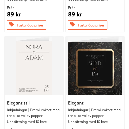
Från
Från
89 kr
89 kr
offers
offers
Fasta låga priser
Fasta låga priser
Elegant stil
Elegant
Inbjudningar | Premiumkort med
Inbjudningar | Premiumkort med
tre olika val av papper
tre olika val av papper
Uppsättning med 10 kort
Uppsättning med 10 kort