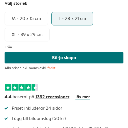
Välj storlek
M - 20 x 15 cm
L - 28 x 21 cm
XL - 39 x 29 cm
Från
Börja skapa
Alla priser inkl. moms exkl.
frakt
4.4
1332 recensioner
läs mer
baserat på
Priset inkluderar 24 sidor
Lägg till bildomslag (50 kr)