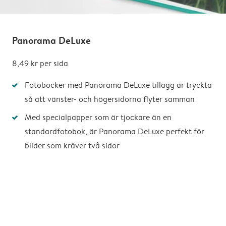
Panorama DeLuxe
8,49 kr
per sida
Fotoböcker med Panorama DeLuxe tillägg är tryckta
så att vänster- och högersidorna flyter samman
Med specialpapper som är tjockare än en
standardfotobok, är Panorama DeLuxe perfekt för
bilder som kräver två sidor