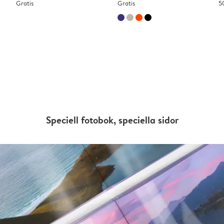
Gratis
Gratis
5
Speciell fotobok, speciella sidor