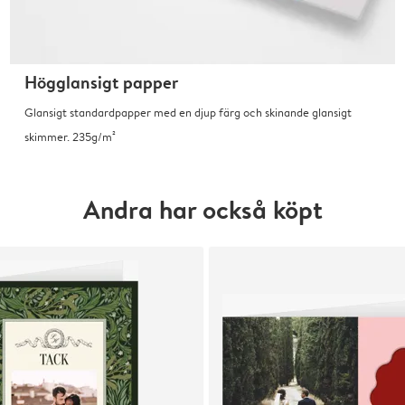
Högglansigt papper
Glansigt standardpapper med en djup färg och skinande glansigt
skimmer. 235g/m²
Andra har också köpt