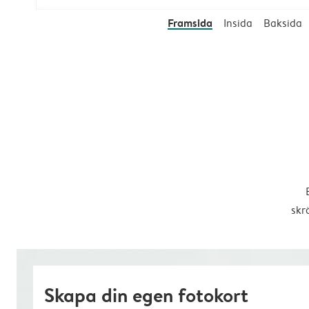
Framsida
Insida
Baksida
skr
Skapa din egen fotokort