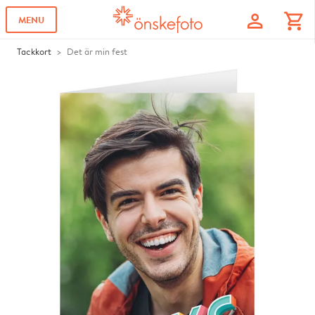
profile
shopping_cart
MENU
Tackkort
Det är min fest