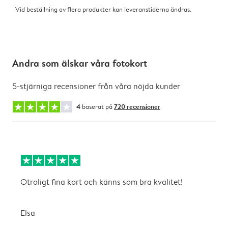
Vid beställning av flera produkter kan leveranstiderna ändras.
Andra som älskar våra fotokort
5-stjärniga recensioner från våra nöjda kunder
4
baserat på
720 recensioner
Otroligt fina kort och känns som bra kvalitet!
T
Elsa