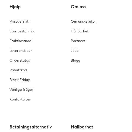
Hjälp
Om oss
Prisöversikt
Om önskefoto
Stor beställning
Hållbarhet
Fraktkostnad
Partners
Leveranstider
Jobb
Orderstatus
Blogg
Rabattkod
Black Friday
Vanliga frågor
Kontakta oss
Betalningsalternativ
Hållbarhet