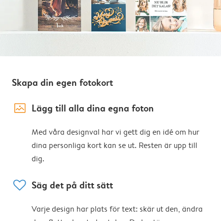
Skapa din egen fotokort
image_placeholder
Lägg till alla dina egna foton
Med våra designval har vi gett dig en idé om hur
dina personliga kort kan se ut. Resten är upp till
dig.
heart
Säg det på ditt sätt
Varje design har plats för text: skär ut den, ändra