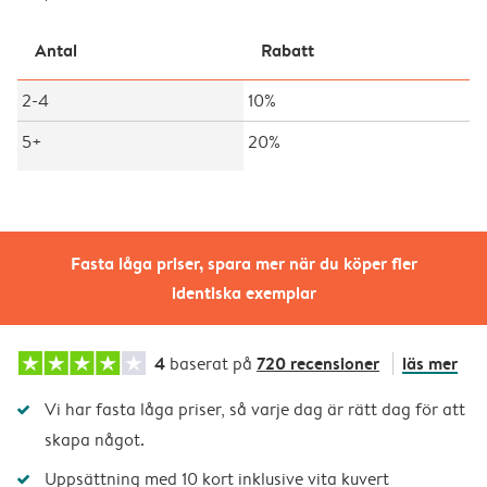
Antal
Rabatt
2-4
10%
5+
20%
Fasta låga priser, spara mer när du köper fler
identiska exemplar
4
720 recensioner
läs mer
baserat på
Vi har fasta låga priser, så varje dag är rätt dag för att
skapa något.
Uppsättning med 10 kort inklusive vita kuvert