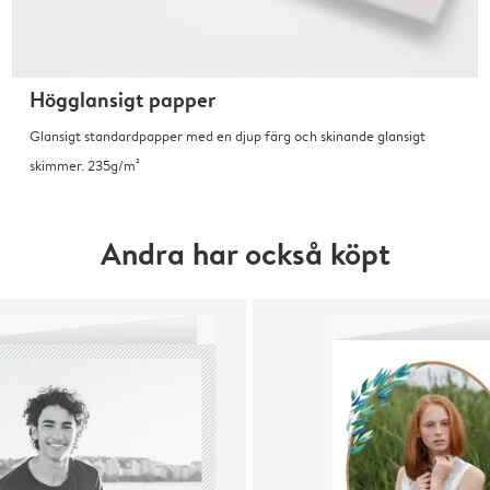
Högglansigt papper
Glansigt standardpapper med en djup färg och skinande glansigt
skimmer. 235g/m²
Andra har också köpt