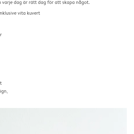
så varje dag är rätt dag för att skapa något.
nklusive vita kuvert
r
t
ign,