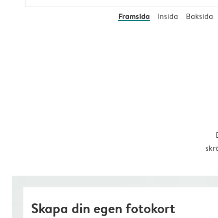
Framsida
Insida
Baksida
skr
Skapa din egen fotokort