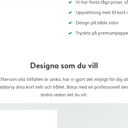
Vi har fasta låga priser, 
Uppsättning med 10 kort i
Design på båda sidor
Tryckta på premiumpappe
Designa som du vill
Eftersom alla tillfällen är unika, har vi gjort det möjligt för dig at
äddarsy dina kort helt och hållet. Börja med en professionell des
ändra sedan det du vill.