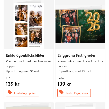
Enkla ögonblicksbilder
Eviggröna festligheter
Premiumkort med tre olika val av
Premiumkort med tre olika val av
papper
papper
Uppsättning med 10 kort
Uppsättning med 10 kort
Från
Från
139 kr
139 kr
offers
offers
Fasta låga priser
Fasta låga priser