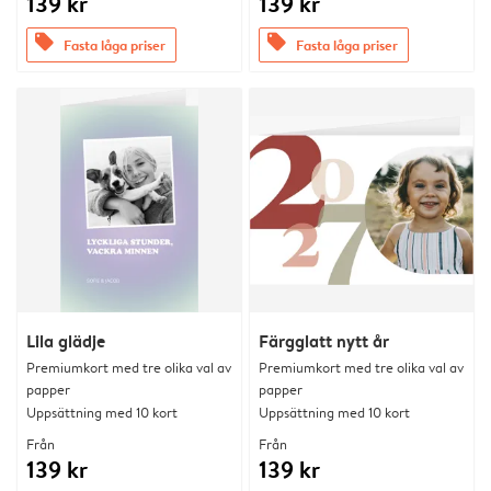
139 kr
139 kr
offers
offers
Fasta låga priser
Fasta låga priser
Lila glädje
Färgglatt nytt år
Premiumkort med tre olika val av
Premiumkort med tre olika val av
papper
papper
Uppsättning med 10 kort
Uppsättning med 10 kort
Från
Från
139 kr
139 kr