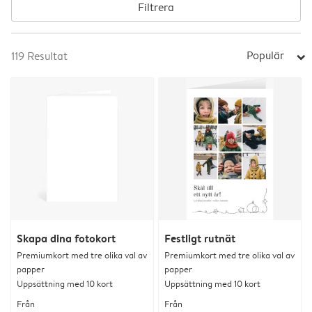
Filtrera
Populär
119
Resultat
arrow_right
Skapa dina fotokort
Festligt rutnät
Premiumkort med tre olika val av
Premiumkort med tre olika val av
papper
papper
Uppsättning med 10 kort
Uppsättning med 10 kort
Från
Från