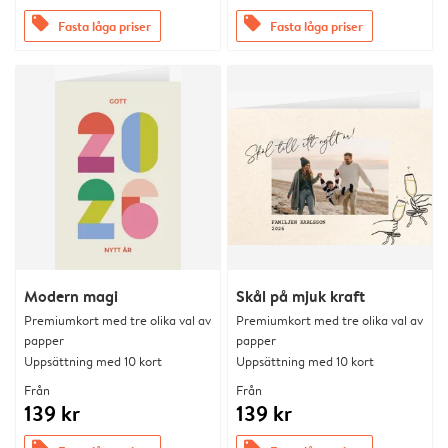
offers
offers
Fasta låga priser
Fasta låga priser
Modern magi
Skål på mjuk kraft
Premiumkort med tre olika val av
Premiumkort med tre olika val av
papper
papper
Uppsättning med 10 kort
Uppsättning med 10 kort
Från
Från
139 kr
139 kr