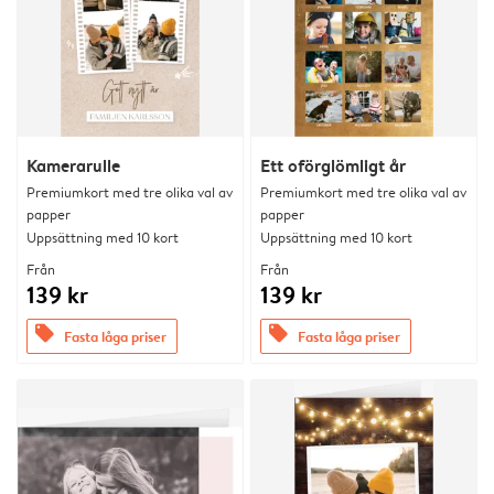
Kamerarulle
Ett oförglömligt år
Premiumkort med tre olika val av
Premiumkort med tre olika val av
papper
papper
Uppsättning med 10 kort
Uppsättning med 10 kort
Från
Från
139 kr
139 kr
offers
offers
Fasta låga priser
Fasta låga priser