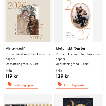
Vinter-serif
Metalliskt fönster
Premiumkort med tre olika val av
Premiumkort med tre olika val av
papper
papper
Uppsättning med 10 kort
Uppsättning med 10 kort
Från
Från
119 kr
139 kr
offers
offers
Fasta låga priser
Fasta låga priser