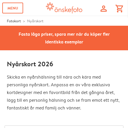
profile
shopping_cart
MENU
Fotokort
Nyårskort
Fasta låga priser, spara mer när du köper fler
identiska exemplar
Nyårskort 2026
Skicka en nyårshälsning till nära och kära med
personliga nyårskort. Anpassa en av våra exklusiva
kortdesigner med en favoritbild från det gångna året,
lägg till en personlig hälsning och se fram emot ett nytt,
fantastiskt år med familj och vänner.