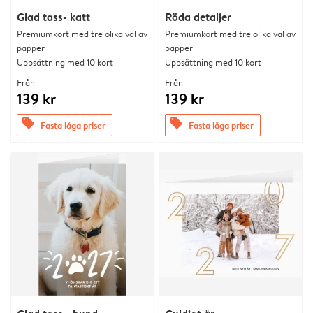
Glad tass- katt
Röda detaljer
Premiumkort med tre olika val av
Premiumkort med tre olika val av
papper
papper
Uppsättning med 10 kort
Uppsättning med 10 kort
Från
Från
139 kr
139 kr
offers
offers
Fasta låga priser
Fasta låga priser