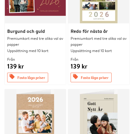
Burgund och guld
Redo för nästa år
Premiumkort med tre olika val av
Premiumkort med tre olika val av
papper
papper
Uppsättning med 10 kort
Uppsättning med 10 kort
Från
Från
139 kr
139 kr
offers
offers
Fasta låga priser
Fasta låga priser