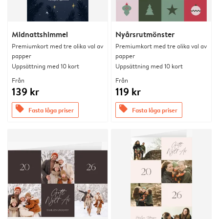
Midnattshimmel
Nyårsrutmönster
Premiumkort med tre olika val av
Premiumkort med tre olika val av
papper
papper
Uppsättning med 10 kort
Uppsättning med 10 kort
Från
Från
139 kr
119 kr
offers
offers
Fasta låga priser
Fasta låga priser