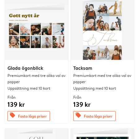
Glada ögonblick
Tacksam
Premiumkort med tre olika val av
Premiumkort med tre olika val av
papper
papper
Uppsättning med 10 kort
Uppsättning med 10 kort
Från
Från
139 kr
139 kr
offers
offers
Fasta låga priser
Fasta låga priser