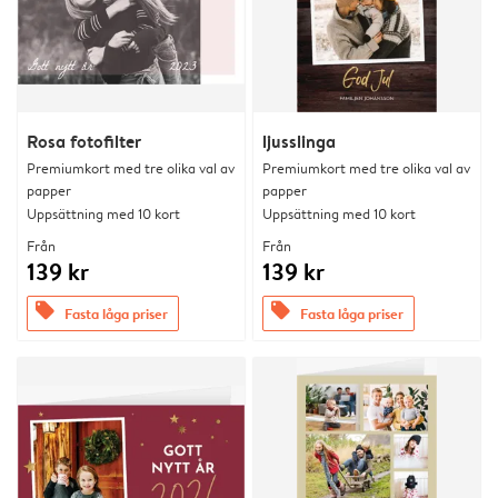
Rosa fotofilter
ljusslinga
Premiumkort med tre olika val av
Premiumkort med tre olika val av
papper
papper
Uppsättning med 10 kort
Uppsättning med 10 kort
Från
Från
139 kr
139 kr
offers
offers
Fasta låga priser
Fasta låga priser