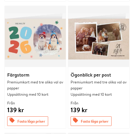
Färgstorm
Ögonblick per post
Premiumkort med tre olika val av
Premiumkort med tre olika val av
papper
papper
Uppsättning med 10 kort
Uppsättning med 10 kort
Från
Från
139 kr
139 kr
offers
offers
Fasta låga priser
Fasta låga priser