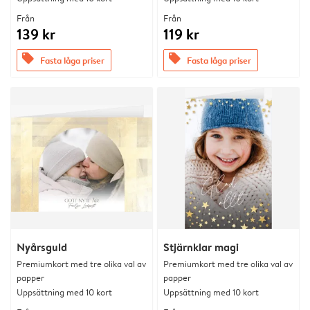
Från
Från
139 kr
119 kr
offers
offers
Fasta låga priser
Fasta låga priser
Nyårsguld
Stjärnklar magi
Premiumkort med tre olika val av
Premiumkort med tre olika val av
papper
papper
Uppsättning med 10 kort
Uppsättning med 10 kort