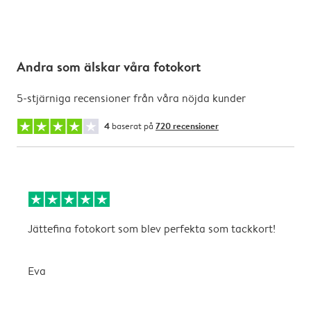
Andra som älskar våra fotokort
5-stjärniga recensioner från våra nöjda kunder
4
baserat på
720 recensioner
Jättefina fotokort som blev perfekta som tackkort!
I
Eva