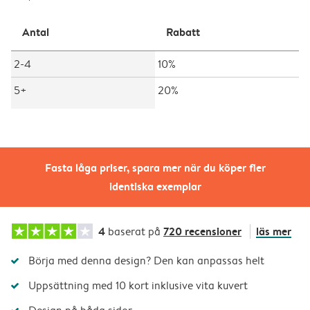
Antal
Rabatt
2-4
10%
5+
20%
Fasta låga priser, spara mer när du köper fler
identiska exemplar
4
720 recensioner
läs mer
baserat på
Börja med denna design? Den kan anpassas helt
Uppsättning med 10 kort inklusive vita kuvert