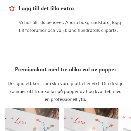
star_outline
Lägg till det lilla extra
Vi har allt du behöver. Ändra bakgrundsfärg, lägg
till fotoramar och välj bland hundratals cliparts.
Premiumkort med tre olika val av papper
Designa ett kort som ska vara platt eller vikt. Din design
kommer att framkallas på papper av hög kvalitet, med
en professionell yta.