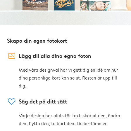
Skapa din egen fotokort
image_placeholder
Lägg till alla dina egna foton
Med våra designval har vi gett dig en idé om hur
dina personliga kort kan se ut. Resten är upp till
dig.
heart
Säg det på ditt sätt
Varje design har plats för text: skär ut den, ändra
den, flytta den, ta bort den. Du bestämmer.