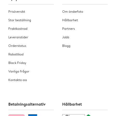
Prisöversikt
Om önskefoto
Stor beställning
Hållbarhet
Fraktkostnad
Partners
Leveranstider
Jobb
Orderstatus
Blogg
Rabattkod
Black Friday
Vanliga frågor
Kontakta oss
Betalningsalternativ
Hållbarhet