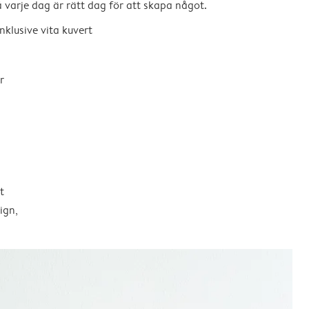
så varje dag är rätt dag för att skapa något.
nklusive vita kuvert
r
t
ign,