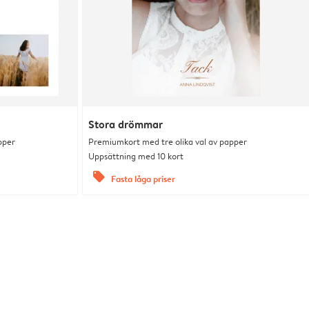
Stora drömmar
pper
Premiumkort med tre olika val av papper
Uppsättning med 10 kort
offers
Fasta låga priser