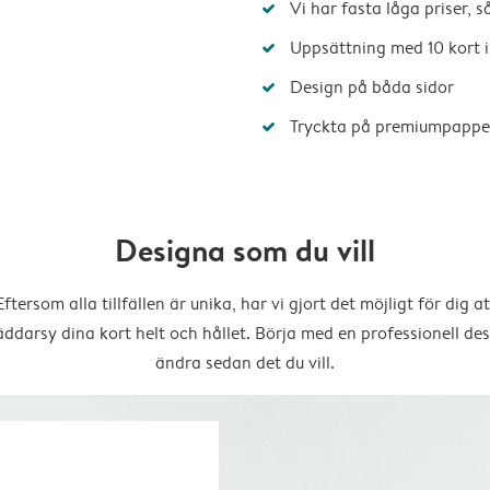
Vi har fasta låga priser, 
Uppsättning med 10 kort i
Design på båda sidor
Tryckta på premiumpappe
Designa som du vill
Eftersom alla tillfällen är unika, har vi gjort det möjligt för dig at
äddarsy dina kort helt och hållet. Börja med en professionell des
ändra sedan det du vill.