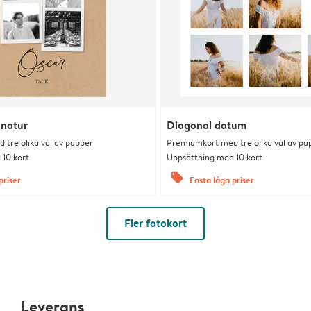
 natur
Diagonal datum
tre olika val av papper
Premiumkort med tre olika val av pa
10 kort
Uppsättning med 10 kort
offers
priser
Fasta låga priser
Fler fotokort
Leverans