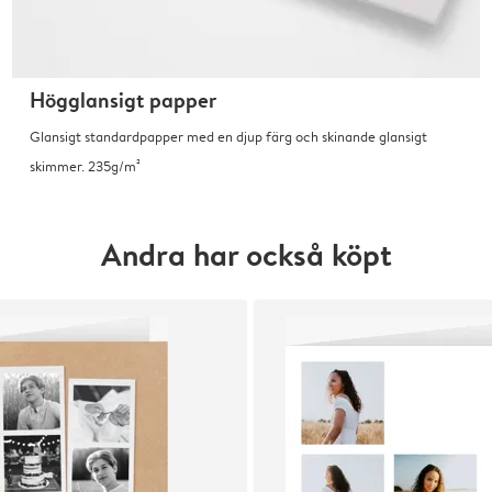
Högglansigt papper
Glansigt standardpapper med en djup färg och skinande glansigt
skimmer. 235g/m²
Andra har också köpt