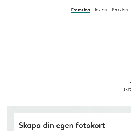
Framsida
Insida
Baksida
skr
Skapa din egen fotokort